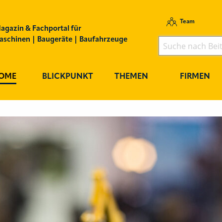
Team
agazin & Fachportal für
schinen | Baugeräte | Baufahrzeuge
OME
BLICKPUNKT
THEMEN
FIRMEN