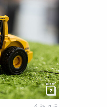
Bilder
2