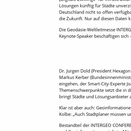
Lösungen künftig für Städte unverzic
Deutschland nicht so offen verfügba
die Zukunft. Nur auf diesen Daten kö
Die Geodäsie-Weltleitmesse INTERG
Keynote-Speaker beschäftigen sich –
Dr. Jürgen Dold (President Hexagon
Markus Kerber (Bundesinnenministe
eingehen, der Smart-City-Experte J
Themenschwerpunkte setzt die in di
bringt Städte und Lösungsanbieter
Klar ist aber auch: Geoinformation
Kolbe: „Auch Stadtplaner müssen u
Bestandteil der INTERGEO CONFEREN