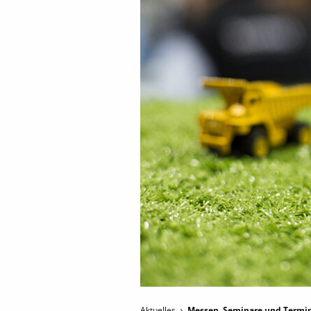
Aktuelles
Messen, Seminare und Termi