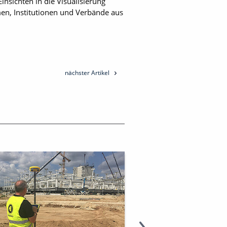
insichten in die Visualisierung
en, Institutionen und Verbände aus
nächster Artikel