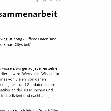
Zusammenarbeit
eg ist nötig / Offene Daten sind
u Smart Citys bei?
 wissen: wo genau jeder einzelne
rlieren wird. Wertvolles Wissen für
eines von vielen, von denen
teiligter – und Geodaten liefern
ormatiker an der TU München und
ind, effizient und nachhaltig
den als Grundstein für Smart-City-