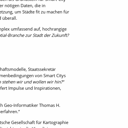
er nötigen Daten, die in
etzung, um Städte fit zu machen für
 überall.
mplex umfassend auf, hochrangige
tial-Branche zur Stadt der Zukunft?
häftsmodelle, Staatssekretär
ahmenbedingungen von Smart Citys
 stehen wir und wollen wir hin?“
ert Impulse und Inspirationen,
uch Geo-Informatiker Thomas H.
erfahren.“
che Gesellschaft für Kartographie