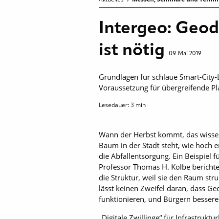
Intergeo: Geod
ist nötig
09. Mai 2019
Grundlagen für schlaue Smart-City
Voraussetzung für übergreifende Pl
Lesedauer:
3
min
Wann der Herbst kommt, das wissen
Baum in der Stadt steht, wie hoch e
die Abfallentsorgung. Ein Beispiel
Professor Thomas H. Kolbe berichte
die Struktur, weil sie den Raum str
lässt keinen Zweifel daran, dass Ge
funktionieren, und Bürgern bessere
„Digitale Zwillinge“ für Infrastru