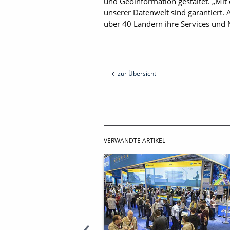
und Geoinformation gestaltet. „Mit o
unserer Datenwelt sind garantiert
über 40 Ländern ihre Services und N
zur Übersicht
VERWANDTE ARTIKEL