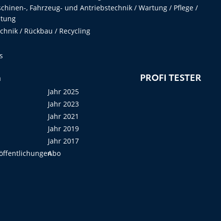
hinen-, Fahrzeug- und Antriebstechnik / Wartung / Pflege /
ltung
hnik / Rückbau / Recycling
s
n
PROFI TESTER
Jahr 2025
Jahr 2023
Jahr 2021
Jahr 2019
Jahr 2017
öffentlichungen
Abo