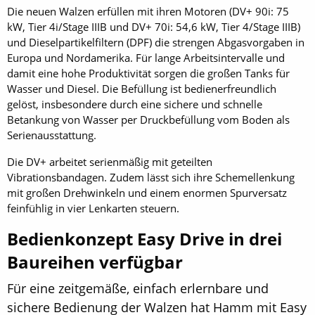
Die neuen Walzen erfüllen mit ihren Motoren (DV+ 90i: 75
kW, Tier 4i/Stage IIIB und DV+ 70i: 54,6 kW, Tier 4/Stage ­IIIB)
und Dieselpartikelfiltern (DPF) die strengen Abgasvorgaben in
Europa und Nordamerika. Für lange Arbeitsintervalle und
damit eine hohe Produktivität sorgen die großen Tanks für
Wasser und Diesel. Die Befüllung ist bedienerfreundlich
gelöst, insbesondere durch eine sichere und schnelle
Betankung von Wasser per Druckbefüllung vom Boden als
Serienausstattung.
Die DV+ arbeitet serienmäßig mit geteilten
Vibrationsbandagen. Zudem lässt sich ihre Schemellenkung
mit großen Drehwinkeln und einem enormen Spurversatz
feinfühlig in vier Lenkarten steuern.
Bedienkonzept Easy Drive in drei
Baureihen verfügbar
Für eine zeitgemäße, einfach erlernbare und
sichere Bedienung der Walzen hat Hamm mit Easy