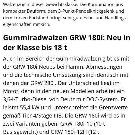
Walzenzug in dieser Gewichtsklasse. Die Kombination aus
kompakter Bauform, dem 3-Punkt-Pendelknickgelenk und
dem kurzen Radstand bringt sehr gute Fahr- und Handlings­
eigenschaften mit sich.
Gummiradwalzen GRW 180i: Neu in
der Klasse bis 18 t
Auch im Bereich der Gummiradwalzen gibt es mit
der GRW 180i Neues bei Hamm; Abmessungen
und die technische Umsetzung sind identisch mit
denen der GRW 280i. Der Unterschied liegt im
Motor, denn in den neuen Modellen arbeitet ein
3,6-l-Turbo-Diesel von Deutz mit DOC-System. Er
leistet 55,4 kW und unterschreitet die Grenzwerte
gemäß Tier 4/Stage IIIB. Die GRW 180i wird es in
zwei Varianten geben: GRW 180i-10 (10 t
Basisgewicht) und GRW 180i-12H (12 t