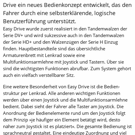
Drive ein neues Bedienkonzept entwickelt, das den
Fahrer durch eine selbsterklärende, logische
Benutzerführung unterstützt.
Easy Drive wurde zuerst realisiert in den Tandemwalzen der
Serie DV+ und wird sukzessive auch in den Tandemwalzen
der Serie HD+ und den Walzenzügen der Serie H Einzug
finden. Hauptbestandteile sind das übersichtliche
Armaturenbrett mit Lenkrad sowie eine
Multifunktionsarmlehne mit Joystick und Tastern. Über sie
sind die wichtigsten Funktionen abrufbar. Zum System gehört
auch ein vielfach verstellbarer Sitz.
Eine weitere Besonderheit von Easy Drive ist die Bedien­
struktur per Lenkrad. Alle anderen wichtigen Funktionen
werden über einen Joystick und die Multifunktionsarmlehne
bedient. Dabei sieht der Fahrer alle Taster am Joystick. Die
Anordnung der Bedienelemente rund um den Joystick folgt
dem Prinzip »je häufiger ein Element betätigt wird, desto
näher zum Joystick ist es platziert«. Die gesamte Bedienung ist
sprachneutral gestaltet. Eine eindeutige Zuordnung und viel