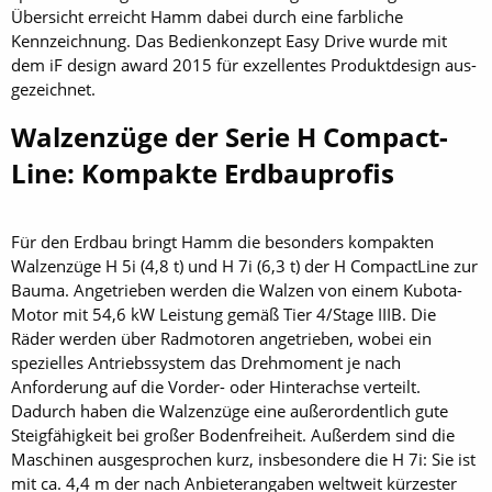
Übersicht erreicht Hamm dabei durch eine farbliche
Kennzeichnung. Das Bedienkonzept Easy Drive wurde mit
dem iF design award 2015 für exzellentes Produktdesign aus­
gezeichnet.
Walzenzüge der Serie H Compact­
Line: Kompakte Erdbauprofis
Für den Erdbau bringt Hamm die besonders kompakten
Walzenzüge H 5i (4,8 t) und H 7i (6,3 t) der H CompactLine zur
Bauma. Angetrieben werden die Walzen von einem Kubota-
Motor mit 54,6 kW Leistung gemäß Tier 4/Stage IIIB. Die
Räder werden über Radmotoren angetrieben, wobei ein
spezielles Antriebssystem das Drehmoment je nach
Anforderung auf die Vorder- oder Hinterachse verteilt.
Dadurch haben die Walzenzüge eine außerordentlich gute
Steigfähigkeit bei großer Bodenfreiheit. Außerdem sind die
Maschinen ausgesprochen kurz, insbesondere die H 7i: Sie ist
mit ca. 4,4 m der nach Anbieterangaben weltweit kürzester