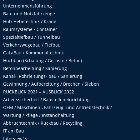
Unternehmensführung
Bau- und Nutzfahrzeuge
Hub-Hebetechnik / Krane
Raumsysteme / Container
Spezialtiefbau / Tunnelbau
Verkehrswegebau / Tiefbau
GaLaBau / Kommunaltechnik
Hochbau (Schalung / Gerüste / Beton)
Betonbearbeitung / Sanierung
Kanal-, Rohrleitungs- bau / Sanierung
Gewinnung / Aufbereitung / Brechen / Sieben
RÜCKBLICK 2021 – AUSBLICK 2022
Arbeitssicherheit / Baustelleneinrichtung
OEM / Maschinen-, Fahrzeug- und Antriebstechnik /
Wartung / Pflege / Instandhaltung
Abbruchtechnik / Rückbau / Recycling
IT am Bau
Interview´s