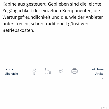
Kabine aus gesteuert. Geblieben sind die leichte
Zugänglichkeit der einzelnen Komponenten, die
Wartungsfreundlichkeit und die, wie der Anbieter
unterstreicht, schon traditionell günstigen
Betriebskosten.
zur
nächster
Übersicht
Artikel
[171]