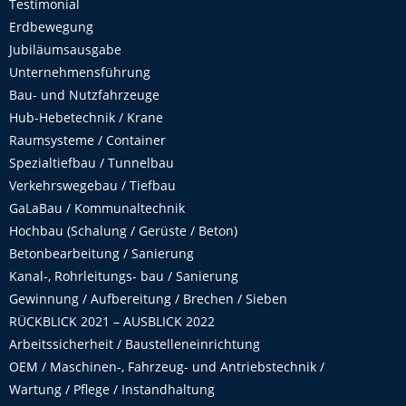
Testimonial
Erdbewegung
Jubiläumsausgabe
Unternehmensführung
Bau- und Nutzfahrzeuge
Hub-Hebetechnik / Krane
Raumsysteme / Container
Spezialtiefbau / Tunnelbau
Verkehrswegebau / Tiefbau
GaLaBau / Kommunaltechnik
Hochbau (Schalung / Gerüste / Beton)
Betonbearbeitung / Sanierung
Kanal-, Rohrleitungs- bau / Sanierung
Gewinnung / Aufbereitung / Brechen / Sieben
RÜCKBLICK 2021 – AUSBLICK 2022
Arbeitssicherheit / Baustelleneinrichtung
OEM / Maschinen-, Fahrzeug- und Antriebstechnik /
Wartung / Pflege / Instandhaltung