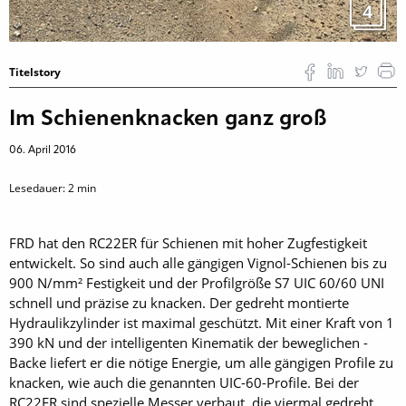
4
Titelstory
Im Schienenknacken ganz groß
06. April 2016
Lesedauer:
2
min
FRD hat den RC22ER für Schienen mit hoher Zugfestigkeit
entwickelt. So sind auch alle gängigen Vignol-Schienen bis zu
900 N/mm² Festigkeit und der Profilgröße S7 UIC 60/60 UNI
schnell und präzise zu knacken. Der gedreht montierte
Hydraulikzylinder ist maximal geschützt. Mit einer Kraft von 1
390 kN und der intelligenten Kinematik der beweglichen ­
Backe liefert er die nötige Energie, um alle gängigen Profile zu
knacken, wie auch die genannten UIC-60-Profile. Bei der
RC22ER sind spezielle Messer verbaut, die viermal gedreht