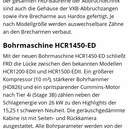
der gesamten FRD-Baureihe der Abbruchtechnik
sind auch die Gehäuse der VXB-Abbruchzangen
sowie ihre Brecharme aus Hardox gefertigt. Je
nach Modellgröße werden auswechselbare Zähne
an den Brecharmen verbaut.
Bohrmaschine HCR1450-ED
Mit der neuen Bohrmaschine HCR1450-ED schließt
FRD die Lücke zwischen den bekannten Modellen
HCR1200-EDII und HCR1500-EDII. Ein größerer
Kompressor (10 m³), stärkerer Bohrhammer
(HD826) und ein spritsparender Cummins-Motor
nach Tier 4i (Stage 3B) zählen neben der
Schlagenergie von 26 kW zu den Highlights der
15,25 t schweren Neuheit. Die geräuschgedämmte
Kabine ist mit Seiten- und Rückkamera
ausgestattet. Alle Bohrparameter werden von der