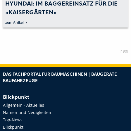
HYUNDAI: IM BAGGEREINSATZ FÜR DIE
»KAISERGÄRTEN«
zum Artikel
[190]
DAS FACHPORTAL FÜR BAUMASCHINEN | BAUGERÄTE |
BAUFAHRZEUGE
Blickpunkt
Allgemein - Aktuelles
Namen und Neuigkeiten
Top-News
Blickpunkt