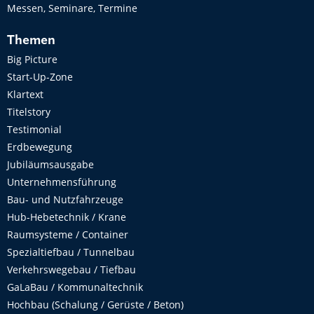
Messen, Seminare, Termine
Themen
Big Picture
Start-Up-Zone
Klartext
Titelstory
Testimonial
Erdbewegung
Jubiläumsausgabe
Unternehmensführung
Bau- und Nutzfahrzeuge
Hub-Hebetechnik / Krane
Raumsysteme / Container
Spezialtiefbau / Tunnelbau
Verkehrswegebau / Tiefbau
GaLaBau / Kommunaltechnik
Hochbau (Schalung / Gerüste / Beton)