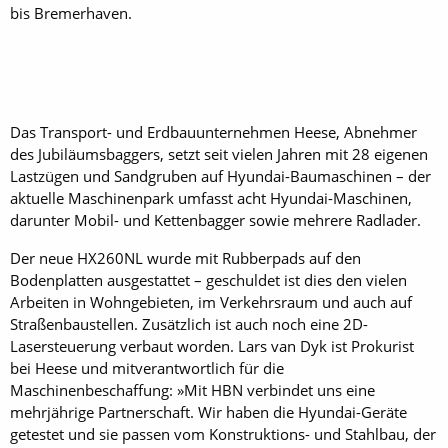
bis Bremerhaven.
Das Transport- und Erdbauunternehmen Heese, Abnehmer
des Jubiläumsbaggers, setzt seit vielen Jahren mit 28 eigenen
Lastzügen und Sandgruben auf ­Hyundai-Baumaschinen – der
aktuelle Maschinenpark umfasst acht Hyundai-­Maschinen,
darunter Mobil- und Kettenbagger sowie mehrere Radlader.
Der neue HX260NL wurde mit Rubberpads auf den
Bodenplatten ausgestattet – geschuldet ist dies den vielen
Arbeiten in Wohngebieten, im Verkehrsraum und auch auf
Straßenbaustellen. Zusätzlich ist auch noch eine 2D-
Lasersteuerung ­verbaut worden. Lars van Dyk ist Prokurist
bei Heese und mitverantwortlich für die
Maschinenbeschaffung: »Mit HBN verbindet uns eine
mehrjährige Partnerschaft. Wir haben die Hyundai-Geräte
getestet und sie passen vom Konstruktions- und Stahlbau, der