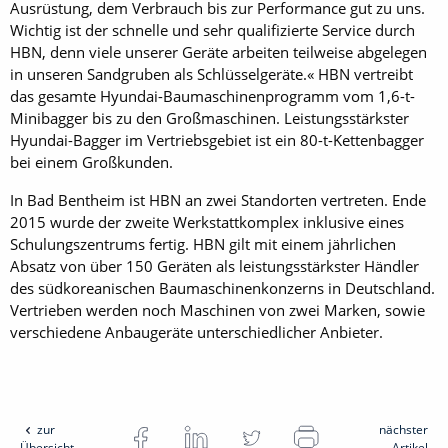
Ausrüstung, dem Verbrauch bis zur Performance gut zu uns.
Wichtig ist der schnelle und sehr qualifizierte Service durch
HBN, denn viele ­unserer Geräte ­arbeiten teilweise abgelegen
in unseren Sandgruben als Schlüsselgeräte.« HBN vertreibt
das gesamte Hyundai-Baumaschinenprogramm vom 1,6-t-
Mini­bagger bis zu den Großmaschinen. Leistungsstärkster
Hyundai-Bagger im ­Vertriebsgebiet ist ein 80-t-Kettenbagger
bei einem Großkunden.
In Bad Bentheim ist HBN an zwei Standorten vertreten. Ende
2015 wurde der ­zweite Werkstattkomplex inklusive eines
Schulungszentrums fertig. HBN gilt mit ­einem jährlichen
Absatz von über 150 Geräten als leistungsstärkster Händler
des südkoreanischen Baumaschinenkonzerns in Deutschland.
Vertrieben werden noch Maschinen von zwei Marken, sowie
verschiedene Anbaugeräte unterschiedlicher Anbieter.
zur
nächster
Übersicht
Artikel