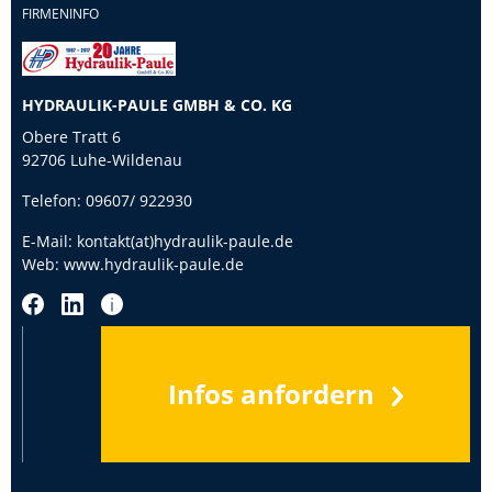
FIRMENINFO
HYDRAULIK-PAULE GMBH & CO. KG
Obere Tratt 6
92706 Luhe-Wildenau
Telefon:
09607/ 922930
E-Mail:
kontakt(at)hydraulik-paule.de
Web:
www.hydraulik-paule.de
Infos anfordern