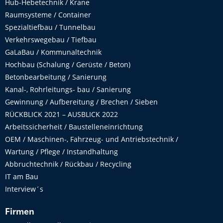
Hub-Hebetechnik / Krane
Raumsysteme / Container
Spezialtiefbau / Tunnelbau
Verkehrswegebau / Tiefbau
GaLaBau / Kommunaltechnik
Hochbau (Schalung / Gerüste / Beton)
Betonbearbeitung / Sanierung
Kanal-, Rohrleitungs- bau / Sanierung
Gewinnung / Aufbereitung / Brechen / Sieben
RÜCKBLICK 2021 – AUSBLICK 2022
Arbeitssicherheit / Baustelleneinrichtung
OEM / Maschinen-, Fahrzeug- und Antriebstechnik /
Wartung / Pflege / Instandhaltung
Abbruchtechnik / Rückbau / Recycling
IT am Bau
Interview´s
Firmen