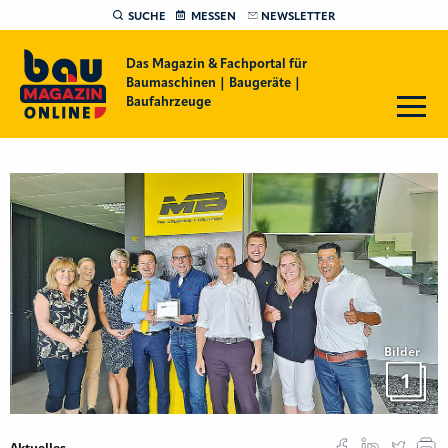
SUCHE
MESSEN
NEWSLETTER
Das Magazin & Fachportal für
Baumaschinen | Baugeräte |
Baufahrzeuge
Bilder
1
Aktuelles