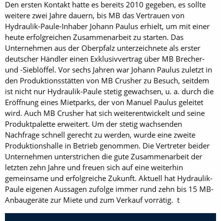
Den ersten Kontakt hatte es bereits 2010 gegeben, es sollte
weitere zwei Jahre dauern, bis MB das Vertrauen von
Hydraulik-Paule-Inhaber Johann Paulus erhielt, um mit einer
heute erfolgreichen Zusammenarbeit zu starten. Das
Unternehmen aus der Oberpfalz unter­zeichnete als erster
deutscher Händler einen Exklusivvertrag über MB Brecher-
und -Sieblöffel. Vor sechs Jahren war Johann Paulus zuletzt in
den Produktionsstätten von MB Crusher zu Besuch, seitdem
ist nicht nur Hydraulik-Paule stetig gewachsen, u. a. durch die
Eröffnung eines Mietparks, der von Manuel Paulus geleitet
wird. Auch MB Crusher hat sich weiterentwickelt und seine
Produktpalette erweitert. Um der stetig wachsenden
Nachfrage schnell gerecht zu werden, wurde eine zweite
Produktionshalle in Betrieb genommen. Die Vertreter beider
Unternehmen unterstrichen die gute Zusammenarbeit der
letzten zehn Jahre und freuen sich auf eine weiterhin
gemeinsame und erfolgreiche Zukunft. Aktuell hat Hydraulik-
Paule eigenen Aussagen zufolge immer rund zehn bis 15 MB-
Anbaugeräte zur Miete und zum Verkauf vorrätig. t