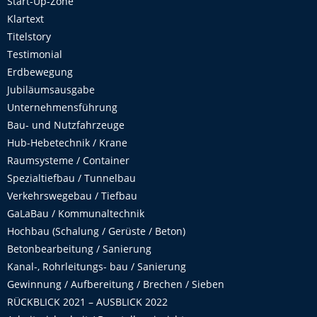
Start-Up-Zone
Klartext
Titelstory
Testimonial
Erdbewegung
Jubiläumsausgabe
Unternehmensführung
Bau- und Nutzfahrzeuge
Hub-Hebetechnik / Krane
Raumsysteme / Container
Spezialtiefbau / Tunnelbau
Verkehrswegebau / Tiefbau
GaLaBau / Kommunaltechnik
Hochbau (Schalung / Gerüste / Beton)
Betonbearbeitung / Sanierung
Kanal-, Rohrleitungs- bau / Sanierung
Gewinnung / Aufbereitung / Brechen / Sieben
RÜCKBLICK 2021 – AUSBLICK 2022