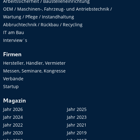
Arbeitssicherheit / Baustelleneinrichtung
OEM / Maschinen-, Fahrzeug- und Antriebstechnik /
Wartung / Pflege / Instandhaltung
Abbruchtechnik / Rückbau / Recycling
IT am Bau
Interview´s
Firmen
Hersteller, Händler, Vermieter
Messen, Seminare, Kongresse
Verbände
Startup
Magazin
Jahr 2026
Jahr 2025
Jahr 2024
Jahr 2023
Jahr 2022
Jahr 2021
Jahr 2020
Jahr 2019