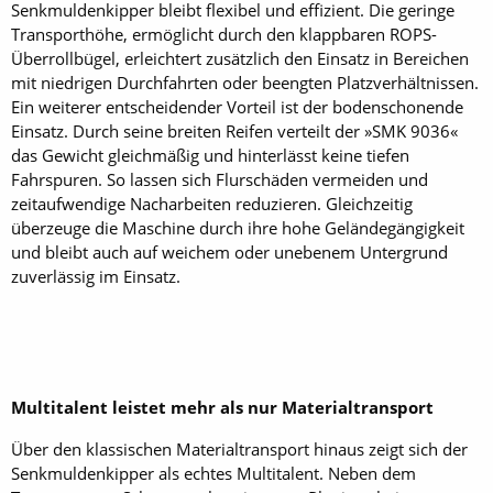
Senkmuldenkipper bleibt flexibel und effizient. Die geringe
Transporthöhe, ermöglicht durch den klappbaren ROPS-
Überrollbügel, erleichtert zusätzlich den Einsatz in Bereichen
mit niedrigen Durchfahrten oder beengten Platzverhältnissen.
Ein weiterer entscheidender Vorteil ist der bodenschonende
Einsatz. Durch seine breiten Reifen verteilt der »SMK 9036«
das Gewicht gleichmäßig und hinterlässt keine tiefen
Fahrspuren. So lassen sich Flurschäden vermeiden und
zeitaufwendige Nacharbeiten reduzieren. Gleichzeitig
überzeuge die Maschine durch ihre hohe Geländegängigkeit
und bleibt auch auf weichem oder un­ebenem Untergrund
zuverlässig im Einsatz.
Multitalent leistet mehr als nur Materialtransport
Über den klassischen Materialtransport hinaus zeigt sich der
Senkmuldenkipper als echtes Multitalent. Neben dem