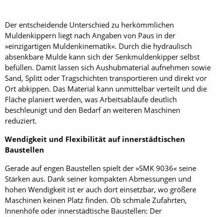
Der entscheidende Unterschied zu herkömmlichen
Muldenkippern liegt nach Angaben von Paus in der
»einzigartigen Muldenkinematik«. Durch die hydraulisch
absenkbare Mulde kann sich der Senkmuldenkipper selbst
befüllen. Damit lassen sich Aushubmaterial aufnehmen sowie
Sand, Splitt oder Tragschichten transportieren und direkt vor
Ort abkippen. Das Material kann unmittelbar verteilt und die
Fläche planiert werden, was Arbeitsabläufe deutlich
beschleunigt und den Bedarf an weiteren Maschinen
reduziert.
Wendigkeit und Flexibilität auf innerstädtischen
Baustellen
Gerade auf engen Baustellen spielt der »SMK 9036« seine
Stärken aus. Dank seiner kompakten Abmessungen und
hohen Wendigkeit ist er auch dort einsetzbar, wo größere
Maschinen keinen Platz finden. Ob schmale Zufahrten,
Innenhöfe oder innerstädtische Baustellen: Der