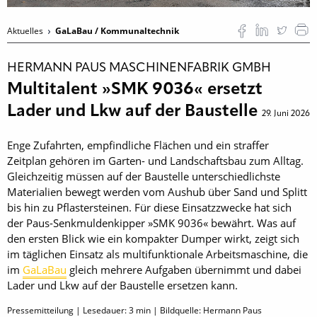
Aktuelles
GaLaBau / Kommunaltechnik
HERMANN PAUS MASCHINENFABRIK GMBH
Multitalent »SMK 9036« ersetzt
Lader und Lkw auf der Baustelle
29. Juni 2026
Enge Zufahrten, empfindliche Flächen und ein straffer
Zeitplan gehören im Garten- und Landschaftsbau zum Alltag.
Gleichzeitig müssen auf der Baustelle unterschiedlichste
Materialien bewegt werden vom Aushub über Sand und Splitt
bis hin zu Pflastersteinen. Für diese Einsatzzwecke hat sich
der Paus-Senkmuldenkipper »SMK 9036« bewährt. Was auf
den ersten Blick wie ein kompakter Dumper wirkt, zeigt sich
im täglichen Einsatz als multifunktionale Arbeitsmaschine, die
im
GaLaBau
gleich mehrere Aufgaben übernimmt und dabei
Lader und Lkw auf der Baustelle ersetzen kann.
Pressemitteilung | Lesedauer:
3
min | Bildquelle: Hermann Paus