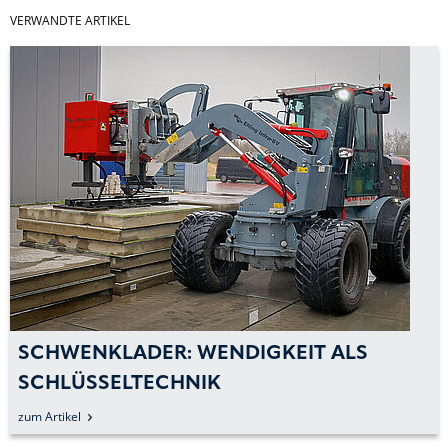
VERWANDTE ARTIKEL
SCHWENKLADER: WENDIGKEIT ALS
SCHLÜSSELTECHNIK
zum Artikel