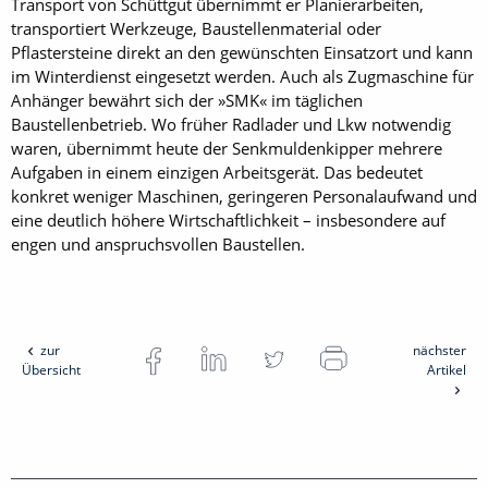
Transport von Schüttgut übernimmt er Planierarbeiten,
transportiert Werkzeuge, Baustellenmaterial oder
Pflastersteine direkt an den gewünschten Einsatzort und kann
im Winterdienst eingesetzt werden. Auch als Zugmaschine für
Anhänger bewährt sich der »SMK« im täglichen
Baustellenbetrieb. Wo früher Radlader und Lkw notwendig
waren, übernimmt heute der Senkmuldenkipper mehrere
Aufgaben in einem einzigen Arbeitsgerät. Das bedeutet
konkret weniger Maschinen, geringeren Personalaufwand und
eine deutlich höhere Wirtschaftlichkeit – insbesondere auf
engen und anspruchsvollen Baustellen.
zur
nächster
Übersicht
Artikel