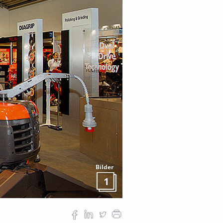
Bilder
1