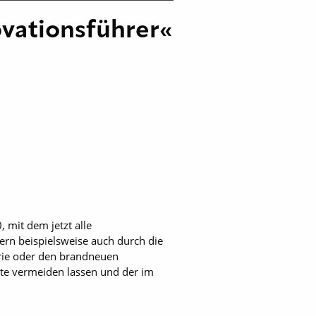
ovationsführer«
 mit dem jetzt alle
rn beispielsweise auch durch die
erie oder den brandneuen
te vermeiden lassen und der im