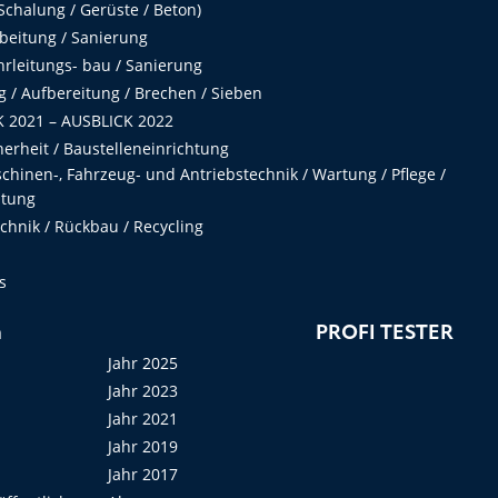
chalung / Gerüste / Beton)
beitung / Sanierung
hrleitungs- bau / Sanierung
 / Aufbereitung / Brechen / Sieben
 2021 – AUSBLICK 2022
herheit / Baustelleneinrichtung
hinen-, Fahrzeug- und Antriebstechnik / Wartung / Pflege /
ltung
hnik / Rückbau / Recycling
s
n
PROFI TESTER
Jahr 2025
Jahr 2023
Jahr 2021
Jahr 2019
Jahr 2017