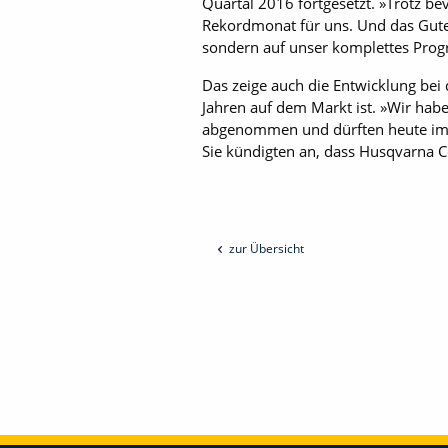
Quartal 2016 fortgesetzt. »Trotz b
Rekordmonat für uns. Und das Gute 
sondern auf unser komplettes Pro
Das zeige auch die Entwicklung bei
Jahren auf dem Markt ist. »Wir hab
abgenommen und dürften heute im B
Sie kündigten an, dass Husqvarna C
zur Übersicht