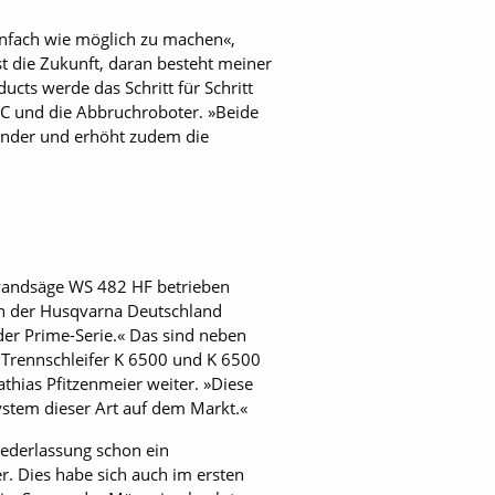
einfach wie möglich zu machen«,
t die Zukunft, daran besteht meiner
ucts werde das Schritt für Schritt
RC und die Abbruchroboter. »Beide
wender und erhöht zudem die
zwandsäge WS 482 HF betrieben
 in der Husqvarna Deutschland
der Prime-Serie.« Das sind neben
Trennschleifer K 6500 und K 6500
hias Pfitzenmeier weiter. »Diese
stem dieser Art auf dem Markt.«
iederlassung schon ein
r. Dies habe sich auch im ersten