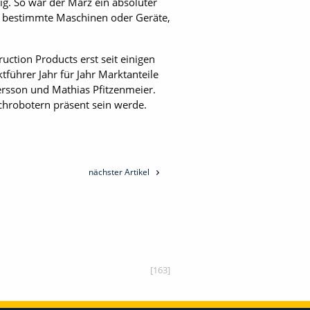
g. So war der März ein absoluter
ei bestimmte Maschinen oder Geräte,
ction Products erst seit einigen
führer Jahr für Jahr Marktanteile
rsson und Mathias Pfitzenmeier.
chrobotern präsent sein werde.
nächster Artikel
[163]