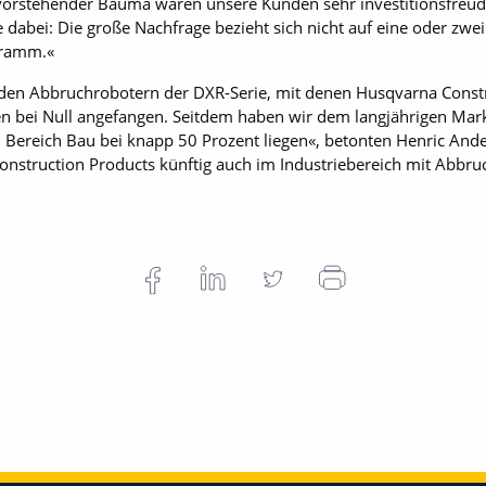
evorstehender Bauma waren unsere Kunden sehr investitionsfreudi
dabei: Die große Nachfrage bezieht sich nicht auf eine oder zw
gramm.«
 den Abbruchrobotern der DXR-Serie, mit denen Husqvarna Constru
en bei Null angefangen. Seitdem haben wir dem langjährigen Markt
ereich Bau bei knapp 50 Prozent liegen«, betonten Henric Ande
onstruction Products künftig auch im Industriebereich mit Abbru