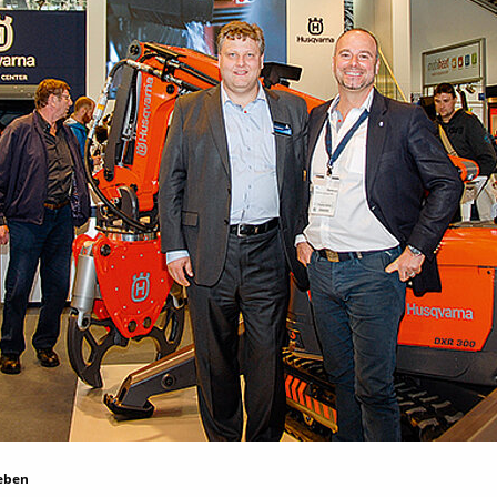
ieben