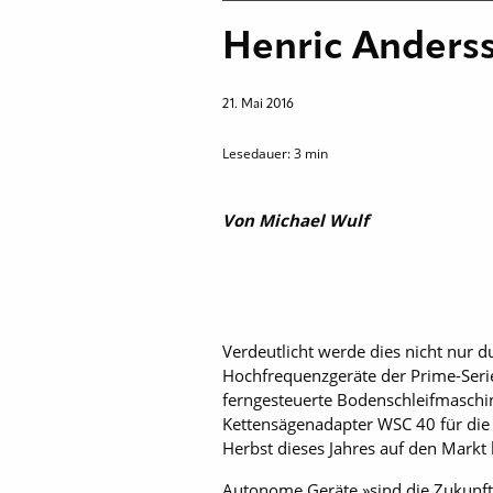
Henric Anderss
21. Mai 2016
Lesedauer:
3
min
Von Michael Wulf
Verdeutlicht werde dies nicht nur d
Hochfrequenzgeräte der Prime-Seri
ferngesteuerte Bodenschleifmaschi
Kettensägenadapter WSC 40 für di
Herbst dieses Jahres auf den Markt
Autonome Geräte »sind die Zukunft