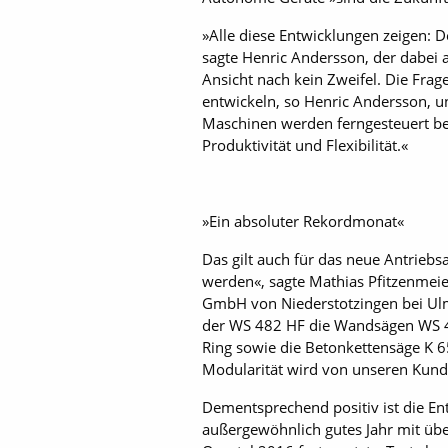
»Alle diese Entwicklungen zeigen: D
sagte Henric Andersson, der dabei 
Ansicht nach kein Zweifel. Die Frag
entwickeln, so Henric Andersson, u
Maschinen werden ferngesteuert be
Produktivität und Flexibilität.«
»Ein absoluter Rekordmonat«
Das gilt auch für das neue Antrie
werden«, sagte Mathias Pfitzenmeie
GmbH von Niederstotzingen bei Ulm 
der WS 482 HF die Wand­sägen WS 4
Ring sowie die Betonkettensäge K 6
Modularität wird von unseren Kund
Dementsprechend positiv ist die En
außergewöhnlich gutes Jahr mit übe