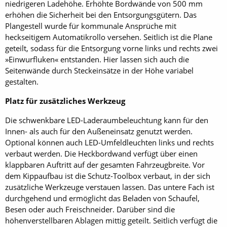
niedrigeren Ladehöhe. Erhöhte Bordwände von 500 mm
erhöhen die Sicherheit bei den Entsorgungsgütern. Das
Plangestell wurde für kommunale Ansprüche mit
heckseitigem Automatikrollo versehen. Seitlich ist die Plane
geteilt, sodass für die Entsorgung vorne links und rechts zwei
»Einwurfluken« entstanden. Hier lassen sich auch die
Seitenwände durch Steckeinsätze in der Höhe variabel
gestalten.
Platz für zusätzliches Werkzeug
Die schwenkbare LED-Laderaumbeleuchtung kann für den
Innen- als auch für den Außeneinsatz genutzt werden.
Optional können auch LED-Umfeldleuchten links und rechts
verbaut werden. Die Heckbordwand verfügt über einen
klappbaren Auftritt auf der gesamten Fahrzeugbreite. Vor
dem Kippaufbau ist die Schutz-Toolbox verbaut, in der sich
zusätzliche Werkzeuge verstauen lassen. Das untere Fach ist
durchgehend und ermöglicht das Beladen von Schaufel,
Besen oder auch Freischneider. Darüber sind die
höhenverstellbaren Ablagen mittig geteilt. Seitlich verfügt die