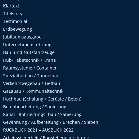
Klartext
Titelstory
Testimonial
Erdbewegung
Jubiläumsausgabe
Unternehmensführung
Bau- und Nutzfahrzeuge
Hub-Hebetechnik / Krane
Raumsysteme / Container
Spezialtiefbau / Tunnelbau
Verkehrswegebau / Tiefbau
GaLaBau / Kommunaltechnik
Hochbau (Schalung / Gerüste / Beton)
Betonbearbeitung / Sanierung
Kanal-, Rohrleitungs- bau / Sanierung
Gewinnung / Aufbereitung / Brechen / Sieben
RÜCKBLICK 2021 – AUSBLICK 2022
Arbeitssicherheit / Baustelleneinrichtung