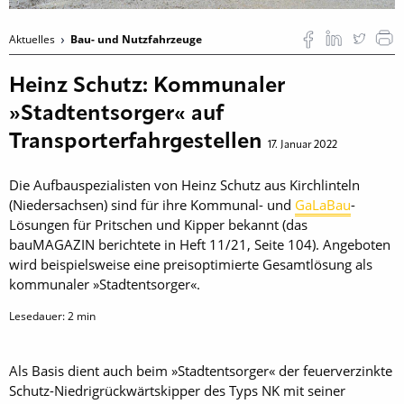
Aktuelles
Bau- und Nutzfahrzeuge
Heinz Schutz: Kommunaler
»Stadtentsorger« auf
Transporterfahrgestellen
17. Januar 2022
Die Aufbauspezialisten von Heinz Schutz aus Kirchlinteln
(Niedersachsen) sind für ihre Kommunal- und
GaLaBau
-
Lösungen für Pritschen und Kipper bekannt (das
bauMAGAZIN berichtete in Heft 11/21, Seite 104). Angeboten
wird beispielsweise eine preisoptimierte Gesamtlösung als
kommunaler »Stadtentsorger«.
Lesedauer:
2
min
Als Basis dient auch beim »Stadtentsorger« der feuerverzinkte
Schutz-Niedrigrückwärtskipper des Typs NK mit seiner