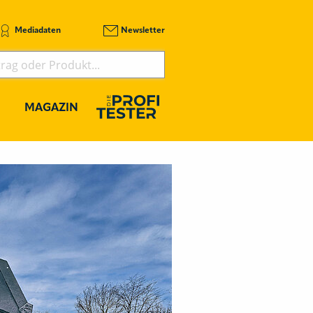
Mediadaten
Newsletter
MAGAZIN