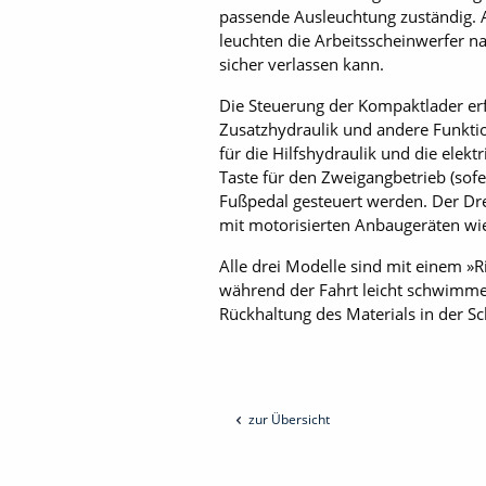
passende Ausleuchtung zuständig. 
leuchten die Arbeitsscheinwerfer 
sicher verlassen kann.
Die Steuerung der Kompaktlader erf
Zusatzhydraulik und andere Funktio
für die Hilfshydraulik und die elekt
Taste für den Zweigangbetrieb (sof
Fußpedal gesteuert werden. Der Dreh
mit motorisierten Anbaugeräten wi
Alle drei Modelle sind mit einem »R
während der Fahrt leicht schwimme
Rückhaltung des Materials in der S
zur Übersicht