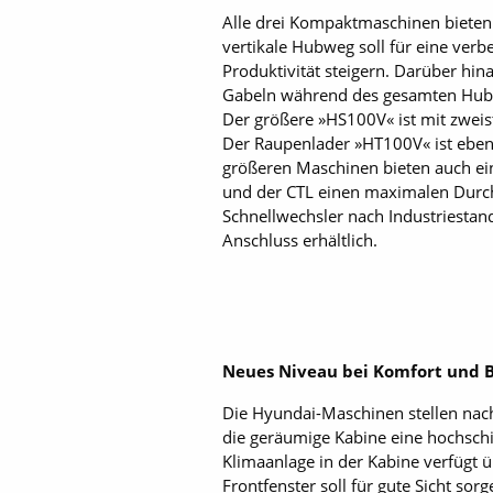
Alle drei Kompaktmaschinen bieten 
vertikale Hubweg soll für eine verb
Produktivität steigern. Darüber hin
Gabeln während des gesamten Hubbog
Der größere »HS100V« ist mit zwei
Der Raupenlader »HT100V« ist ebenf
größeren Maschinen bieten auch ein
und der CTL einen maximalen Durch
Schnellwechsler nach Industriestand
Anschluss erhältlich.
Neues Niveau bei Komfort und 
Die Hyundai-Maschinen stellen nac
die geräumige Kabine eine hochschi
Klimaanlage in der Kabine verfügt 
Frontfenster soll für gute Sicht so