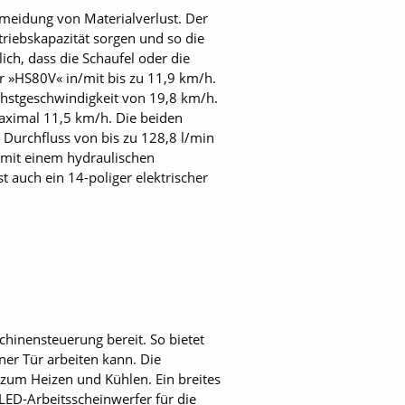
meidung von Materialverlust. Der
triebskapazität sorgen und so die
ich, dass die Schaufel oder die
r »HS80V« in/mit bis zu 11,9 km/h.
hstgeschwindigkeit von 19,8 km/h.
maximal 11,5 km/h. Die beiden
Durchfluss von bis zu 128,8 l/min
 mit einem hydraulischen
t auch ein 14-poliger elektrischer
hinensteuerung bereit. So bietet
ner Tür arbeiten kann. Die
zum Heizen und Kühlen. Ein breites
 LED-Arbeitsscheinwerfer für die