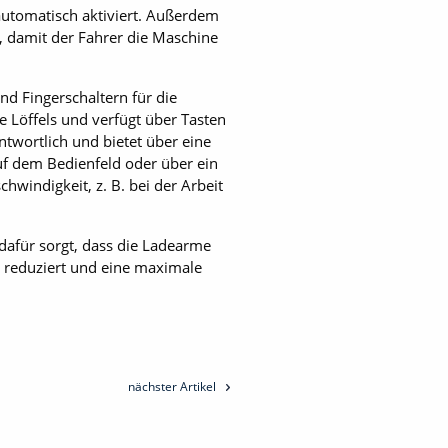
automatisch aktiviert. Außerdem
 damit der Fahrer die Maschine
d Fingerschaltern für die
 Löffels und verfügt über Tasten
antwortlich und bietet über eine
uf dem Bedienfeld oder über ein
hwindigkeit, z. B. bei der Arbeit
 dafür sorgt, dass die Ladearme
 reduziert und eine maximale
nächster Artikel