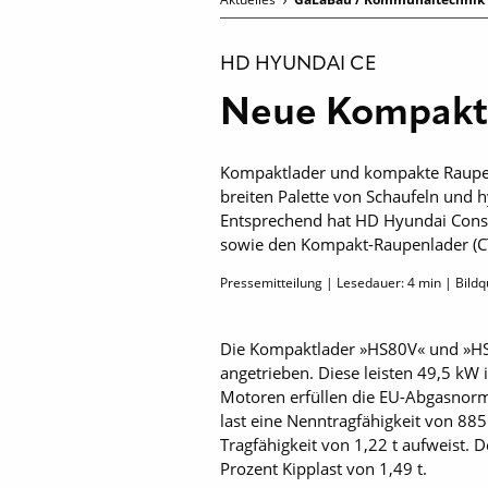
HD HYUNDAI CE
Neue Kompaktl
Kompaktlader und kompakte Raupenla
breiten Palette von Schaufeln und 
Entsprechend hat HD Hyundai Const
sowie den Kompakt-Raupenlader (CT
Pressemitteilung | Lesedauer:
4
min | Bildq
Die Kompaktlader »HS80V« und »HS
angetrieben. Diese leisten 49,5 k
Motoren erfüllen die EU-Abgasnorm
last eine Nenntragfähigkeit von 88
Tragfähigkeit von 1,22 t aufweist. 
Prozent Kipplast von 1,49 t.