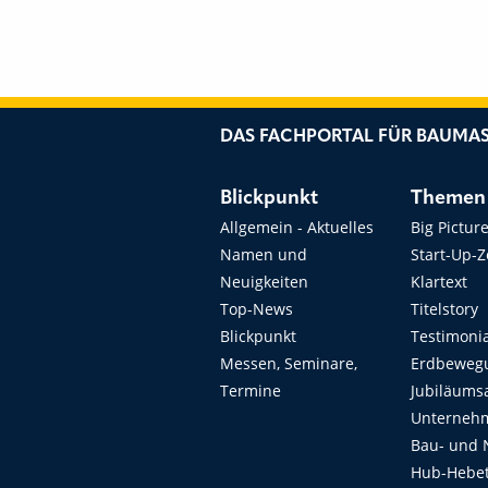
DAS FACHPORTAL FÜR BAUMAS
Blickpunkt
Themen
Allgemein - Aktuelles
Big Pictur
Namen und
Start-Up-
Neuigkeiten
Klartext
Top-News
Titelstory
Blickpunkt
Testimoni
Messen, Seminare,
Erdbeweg
Termine
Jubiläums
Unterneh
Bau- und 
Hub-Hebet