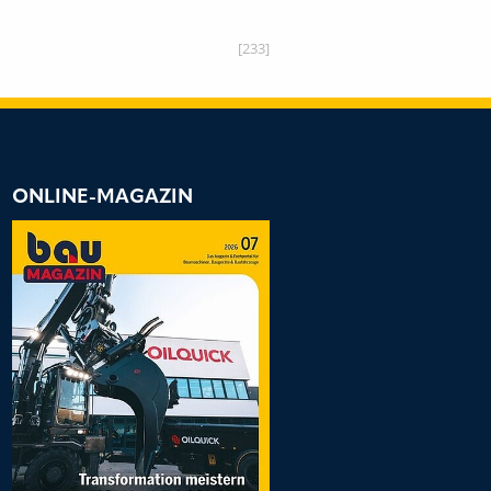
IONIEREN
[233]
ONLINE-MAGAZIN