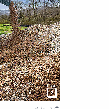
Bilder
2