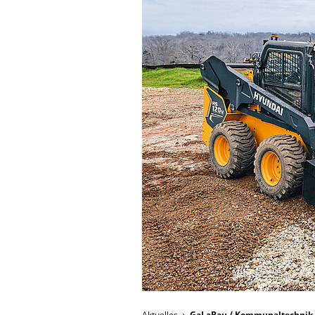
Aktuelles
GaLaBau / Kommunaltechnik