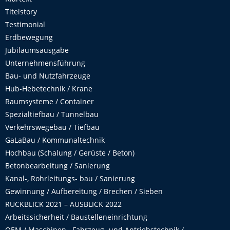
Titelstory
Testimonial
Erdbewegung
Jubiläumsausgabe
Unternehmensführung
Bau- und Nutzfahrzeuge
Hub-Hebetechnik / Krane
Raumsysteme / Container
Spezialtiefbau / Tunnelbau
Verkehrswegebau / Tiefbau
GaLaBau / Kommunaltechnik
Hochbau (Schalung / Gerüste / Beton)
Betonbearbeitung / Sanierung
Kanal-, Rohrleitungs- bau / Sanierung
Gewinnung / Aufbereitung / Brechen / Sieben
RÜCKBLICK 2021 – AUSBLICK 2022
Arbeitssicherheit / Baustelleneinrichtung
OEM / Maschinen-, Fahrzeug- und Antriebstechnik /