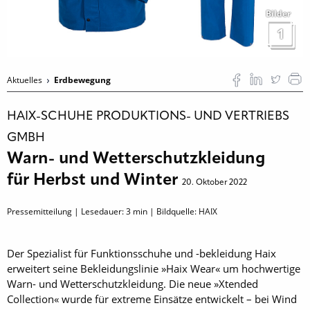
Bilder
1
Aktuelles
Erdbewegung
HAIX-SCHUHE PRODUKTIONS- UND VERTRIEBS
GMBH
Warn- und Wetterschutzkleidung
für Herbst und Winter
20. Oktober 2022
Pressemitteilung | Lesedauer:
3
min | Bildquelle: HAIX
Der Spezialist für Funktionsschuhe und -bekleidung Haix
erweitert seine Bekleidungslinie »Haix Wear« um hochwertige
Warn- und Wetterschutzkleidung. Die neue »Xtended
Collection« wurde für extreme Einsätze entwickelt – bei Wind