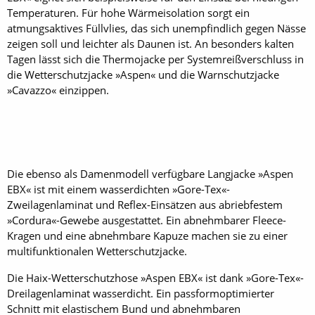
Temperaturen. Für hohe Wärmeisolation sorgt ein
atmungsaktives Füllvlies, das sich unempfindlich gegen Nässe
zeigen soll und leichter als Daunen ist. An besonders kalten
Tagen lässt sich die Thermojacke per Systemreißverschluss in
die Wetterschutzjacke »Aspen« und die Warnschutzjacke
»Cavazzo« einzippen.
Die ebenso als Damenmodell verfügbare Langjacke »Aspen
EBX« ist mit einem wasserdichten »Gore-Tex«-
Zweilagenlaminat und Reflex-Einsätzen aus abriebfestem
»Cordura«-Gewebe ausgestattet. Ein abnehmbarer Fleece-
Kragen und eine abnehmbare Kapuze machen sie zu einer
multifunktionalen Wetterschutzjacke.
Die Haix-Wetterschutzhose »Aspen EBX« ist dank »Gore-Tex«-
Dreilagenlaminat wasserdicht. Ein passformoptimierter
Schnitt mit elastischem Bund und abnehmbaren