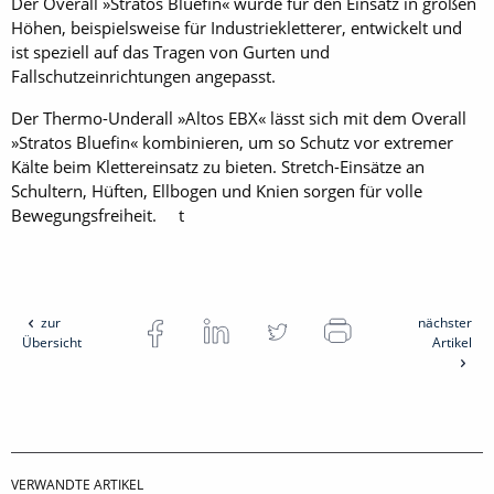
Der Overall »Stratos Bluefin« wurde für den Einsatz in großen
Höhen, beispielsweise für Industriekletterer, entwickelt und
ist speziell auf das Tragen von Gurten und
Fallschutzeinrichtungen angepasst.
Der Thermo-Underall »Altos EBX« lässt sich mit dem Overall
»Stratos Bluefin« kombinieren, um so Schutz vor extremer
Kälte beim Klettereinsatz zu bieten. Stretch-Einsätze an
Schultern, Hüften, Ellbogen und Knien sorgen für volle
Bewegungsfreiheit. t
zur
nächster
Übersicht
Artikel
VERWANDTE ARTIKEL