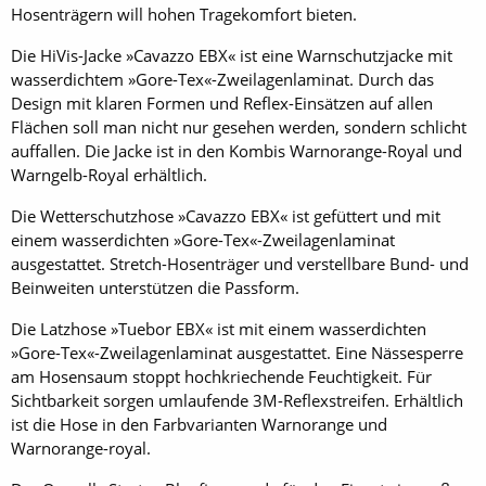
Hosenträgern will hohen Tragekomfort bieten.
Die HiVis-Jacke »Cavazzo EBX« ist eine Warnschutzjacke mit
wasserdichtem »Gore-Tex«-Zweilagenlaminat. Durch das
Design mit klaren Formen und Reflex-Einsätzen auf allen
Flächen soll man nicht nur gesehen werden, sondern schlicht
auffallen. Die Jacke ist in den Kombis Warnorange-Royal und
Warngelb-Royal erhältlich.
Die Wetterschutzhose »Cavazzo EBX« ist gefüttert und mit
einem wasserdichten »Gore-Tex«-Zweilagenlaminat
ausgestattet. Stretch-Hosenträger und verstellbare Bund- und
Beinweiten unterstützen die Passform.
Die Latzhose »Tuebor EBX« ist mit einem wasserdichten
»Gore-Tex«-Zweilagenlaminat ausgestattet. Eine Nässesperre
am Hosensaum stoppt hochkriechende Feuchtigkeit. Für
Sichtbarkeit sorgen um­laufende 3M-Reflexstreifen. Erhältlich
ist die Hose in den Farbvarianten Warnorange und
Warnorange-royal.