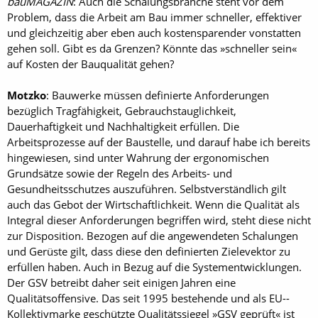
bauMAGAZIN
: Auch die Schalungsbranche steht vor dem
Problem, dass die Arbeit am Bau immer schneller, effektiver
und gleichzeitig aber eben auch kostensparender vonstatten
gehen soll. Gibt es da Grenzen? Könnte das »schneller sein«
auf Kosten der Bauqualität gehen?
Motzko
: Bauwerke müssen definierte Anforderungen
bezüglich Tragfähigkeit, Gebrauchstauglichkeit,
Dauerhaftigkeit und Nachhaltigkeit erfüllen. Die
Arbeitsprozesse auf der Baustelle, und darauf habe ich bereits
hingewiesen, sind unter Wahrung der ergonomischen
Grundsätze sowie der Regeln des Arbeits- und
Gesundheitsschutzes auszuführen. Selbstverständlich gilt
auch das Gebot der Wirtschaftlichkeit. Wenn die Qualität als
Integral dieser Anforderungen begriffen wird, steht diese nicht
zur Disposition. Bezogen auf die angewendeten Schalungen
und Gerüste gilt, dass diese den definierten Zielevektor zu
erfüllen haben. Auch in Bezug auf die Systementwicklungen.
Der GSV betreibt daher seit einigen Jahren eine
Qualitätsoffensive. Das seit 1995 bestehende und als EU-­
Kollektivmarke geschützte Qualitätssiegel »GSV geprüft« ist