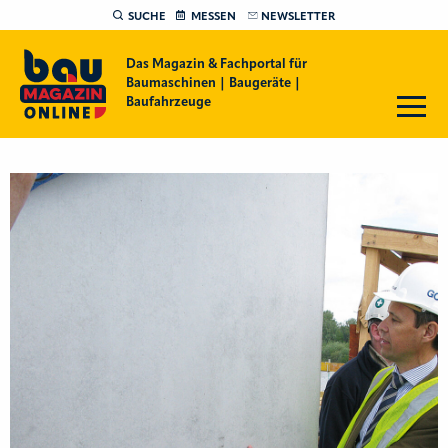
SUCHE
MESSEN
NEWSLETTER
Das Magazin & Fachportal für
Baumaschinen | Baugeräte |
Baufahrzeuge