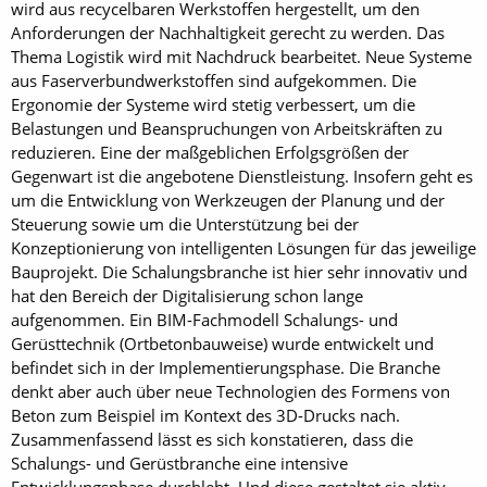
wird aus recycelbaren Werkstoffen hergestellt, um den
Anforderungen der Nachhaltigkeit gerecht zu werden. Das
Thema Logistik wird mit Nachdruck bearbeitet. Neue Systeme
aus Faserverbundwerkstoffen sind aufgekommen. Die
Ergonomie der Systeme wird stetig verbessert, um die
Belastungen und Beanspruchungen von Arbeitskräften zu
reduzieren. Eine der maßgeblichen Erfolgsgrößen der
Gegenwart ist die angebotene Dienstleistung. Insofern geht es
um die Entwicklung von Werkzeugen der Planung und der
Steuerung sowie um die Unterstützung bei der
Konzeptionierung von intelligenten Lösungen für das jeweilige
Bauprojekt. Die Schalungsbranche ist hier sehr innovativ und
hat den Bereich der Digitalisierung schon lange
aufgenommen. Ein BIM-Fachmodell Schalungs- und
Gerüsttechnik (Ortbetonbauweise) wurde entwickelt und
befindet sich in der Implementierungsphase. Die Branche
denkt aber auch über neue Technologien des Formens von
Beton zum Beispiel im Kontext des 3D-Drucks nach.
Zusammenfassend lässt es sich konstatieren, dass die
Schalungs- und Gerüstbranche eine intensive
Entwicklungsphase durchlebt. Und diese gestaltet sie aktiv.