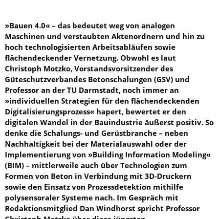
»Bauen 4.0« – das bedeutet weg von analogen
Maschinen und verstaubten Aktenordnern und hin zu
hoch technologisierten Arbeitsabläufen sowie
flächendeckender Vernetzung. Obwohl es laut
Christoph Motzko, Vorstandsvorsitzender des
Güteschutzverbandes Beton­schalungen (GSV) und
Professor an der TU Darmstadt, noch immer an
»individuellen Strategien für den flächendeckenden
Digitalisierungsprozess« hapert, bewertet er den
digitalen Wandel in der Bauindustrie äußerst positiv. So
denke die Schalungs- und Gerüstbranche – neben
Nachhaltigkeit bei der Materialauswahl oder der
Implementierung von »Building Information Modeling«
(BIM) – mittlerweile auch über Technologien zum
Formen von Beton in Verbindung mit 3D-Druckern
sowie den Einsatz von Prozessdetektion mithilfe
polysensoraler Systeme nach. Im Gespräch mit
Redaktionsmitglied Dan Windhorst spricht Professor
Christoph Motzko über diese jüngsten