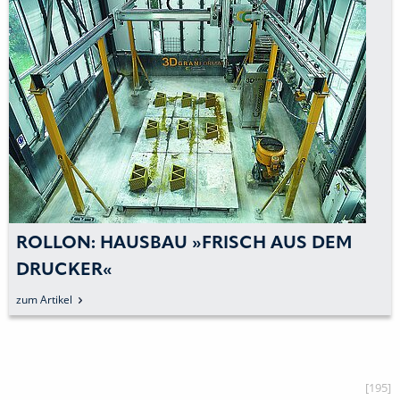
ROLLON: HAUSBAU »FRISCH AUS DEM
DRUCKER«
zum Artikel
[195]