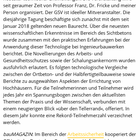
seit geraumer Zeit von Professor Franz, Dr. Fricke und meiner
Person organisiert. Der GSV ist ideeller Mitveranstalter. Die
diesjährige Tagung beschäftigte sich zunächst mit dem seit
Januar 2018 geltenden neuen Baurecht. Über die neuesten
wissenschaftlichen Erkenntnisse im Bereich des Sichtbetons
wurde zusammen mit den praktischen Erfahrungen bei der
Anwendung dieser Technologie bei Ingenieurbauwerken
berichtet. Die Novellierungen des Arbeits- und
Gesundheitsschutzes sowie der Schalungs­ankernorm wurden
ausführlich erläutert. Es folgten technologische Vergleiche
zwischen der Ortbeton- und der Halbfertigteilbauweise sowie
Berichte zu ausgewählten Aspekten der Errichtung von
Hochhäusern. Für die Teilnehmerinnen und Teilnehmer wird
jedes Jahr ein Spannungsbogen zwischen den aktuellsten
Themen der Praxis und der Wissenschaft, verbunden mit
einem neugierigen Blick »über den Tellerrand«, offeriert. In
diesem Jahr konnte eine Rekord-Teilnehmerzahl verzeichnet
werden.
bauMAGAZIN
: Im Bereich der
Arbeitssicherheit
kooperiert der