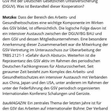
GSV mit der Deutschen Gesetzlichen Unfallversicherung
(DGUV). Was ist Bestandteil dieser Kooperation?
Motzko
: Dass der Bereich des Arbeits- und
Gesundheitsschutzes eine wichtige Komponente im Wirken
des GSV bildet, ist offensichtlich. Die logische Folge davon ist
ein intensiver Austausch zwischen der DGUV/BG BAU und
dem GSV und dessen Mitgliedsunternehmen. Eine besondere
Anerkennung dieser Zusammenarbeit war die Mitwirkung der
GSV-Vertretung im Unterausschuss zur Überarbeitung der
TRBS 2121-1 »Gefahr durch Absturz«. Weiterhin ist die
Repräsentanz des GSV aktiv im Rahmen des periodischen
Deutschen Fachkongresses für Absturzsicherheit. Seit
geraumer Zeit besteht zum Komplex des Arbeits- und
Gesundheitsschutzes ein intensiver Austausch mit Verbänden
aus China, Japan und den USA, unter anderem im Rahmen der
unter der Federführung des GSV periodisch organisierten
Internationalen Konferenz Schalungen und Gerüste.
bauMAGAZIN
: Ein zentrales Thema der letzten Jahre ist für
den GSV das Arbeiten auf internationaler Bühne: Der Verband