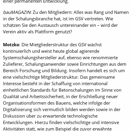
einer permanenten Entwicklung.
bauMAGAZIN
: Zu den Mitgliedern: Alles was Rang und Namen
in der Schalungsbranche hat, ist im GSV vertreten. Wie
schätzen Sie den Austausch untereinander ein – wird der
Verein aktiv als Plattform genutzt?
Motzko
: Die Mietgliederstruktur des GSV wächst
kontinuierlich und weist heute global agierende
Systemschalungshersteller auf, ebenso wie renommierte
Zulieferer, Schalungsanwender sowie Einrichtungen aus dem
Bereich Forschung und Bildung. Insofern handelt es sich um
eine vielschichtige Mitgliederstruktur. Das gemeinsame
Interesse besteht in der Schaffung von international
einheitlichen Standards für Betonschalungen im Sinne von
Qualität und Arbeitssicherheit, in der Erschließung neuer
Organisationsformen des Bauens, welche infolge der
Digitalisierung sich vermutlich bilden werden sowie in der
Diskussion über zu erwartende technologische
Entwicklungen. Hierzu finden vielschichtige und intensive
Aktivitäten statt, wie zum Beispiel die zuvor erwähnte