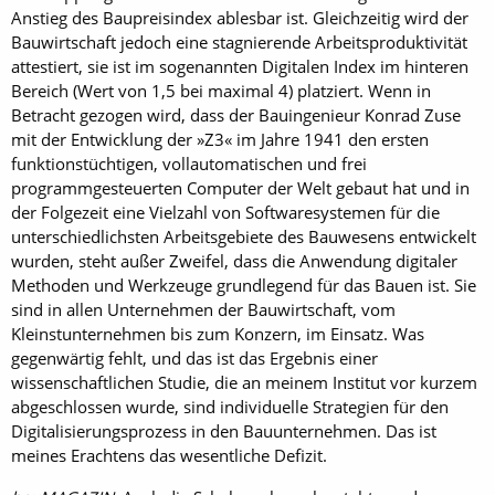
Anstieg des Baupreisindex ablesbar ist. Gleichzeitig wird der
Bauwirtschaft jedoch eine stagnierende Arbeitsproduktivität
attestiert, sie ist im sogenannten Digitalen Index im hinteren
Bereich (Wert von 1,5 bei maximal 4) platziert. Wenn in
Betracht gezogen wird, dass der Bauingenieur Konrad Zuse
mit der Entwicklung der »Z3« im Jahre 1941 den ersten
funktionstüchtigen, vollautomatischen und frei
programmgesteuerten Computer der Welt gebaut hat und in
der Folgezeit eine Vielzahl von Softwaresystemen für die
unterschiedlichsten Arbeitsgebiete des Bauwesens entwickelt
wurden, steht außer Zweifel, dass die Anwendung digitaler
Methoden und Werkzeuge grundlegend für das Bauen ist. Sie
sind in allen Unternehmen der Bauwirtschaft, vom
Kleinstunternehmen bis zum Konzern, im Einsatz. Was
gegenwärtig fehlt, und das ist das Ergebnis einer
wissenschaftlichen Studie, die an meinem Institut vor kurzem
abgeschlossen wurde, sind individuelle Strategien für den
Digitalisierungsprozess in den Bauunternehmen. Das ist
meines Erachtens das wesentliche Defizit.