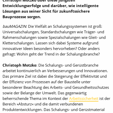
Entwicklungserfolge und darüber, wie intelligente
Lösungen aus seiner Sicht für zukunftssichere
Bauprozesse sorgen.
bauMAGAZIN
: Die Vielfalt an Schalungssystemen ist groß:
Universalschalungen, Standardschalungen wie Träger- und
Rahmenschalungen sowie Spezialschalungen wie Gleit- und
Kletterschalungen. Lassen sich dabei Systeme aufgrund
innovativer Ideen besonders hervorheben? Oder anders
gefragt: Wohin geht der Trend in der Schalungsbranche?
Christoph Motzko
: Die Schalungs- und Gerüstbranche
arbeitet kontinuierlich an Verbesserungen und Innovationen.
Das primäre Ziel ist dabei die Steigerung der Effektivität und
der Effizienz von Prozessen auf der Baustelle unter
besonderer Beachtung des Arbeits- und Gesundheitsschutzes
sowie der Belange der Umwelt. Das gegenwärtig
beherrschende Thema im Kontext der
Arbeitssicherheit
ist der
Bereich »Absturz« und die damit verbundenen
Produktentwicklungen. Das Schalungs- und Gerüstmaterial