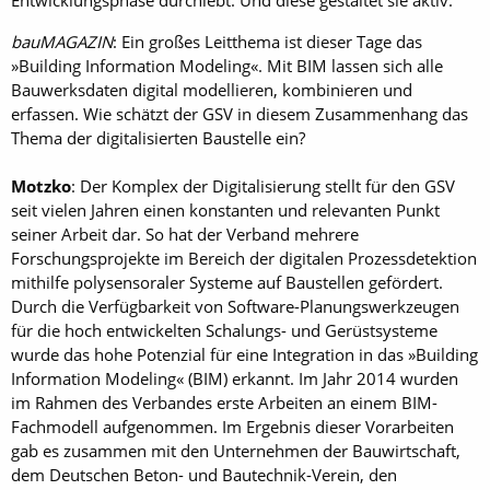
bauMAGAZIN
: Ein großes Leitthema ist dieser Tage das
»Building Information Modeling«. Mit BIM lassen sich alle
Bauwerksdaten digital modellieren, kombinieren und
erfassen. Wie schätzt der GSV in diesem Zusammenhang das
Thema der digitalisierten Baustelle ein?
Motzko
: Der Komplex der Digitalisierung stellt für den GSV
seit vielen Jahren einen konstanten und relevanten Punkt
seiner Arbeit dar. So hat der Verband mehrere
Forschungsprojekte im Bereich der digitalen Prozessdetektion
mithilfe polysensoraler Systeme auf Baustellen gefördert.
Durch die Verfügbarkeit von Software-Planungswerkzeugen
für die hoch entwickelten Schalungs- und Gerüstsysteme
wurde das hohe Potenzial für eine Integration in das »Building
Information Modeling« (BIM) erkannt. Im Jahr 2014 wurden
im Rahmen des Verbandes erste Arbeiten an einem BIM-
Fachmodell aufgenommen. Im Ergebnis dieser Vorarbeiten
gab es zusammen mit den Unternehmen der Bauwirtschaft,
dem Deutschen Beton- und Bautechnik-Verein, den