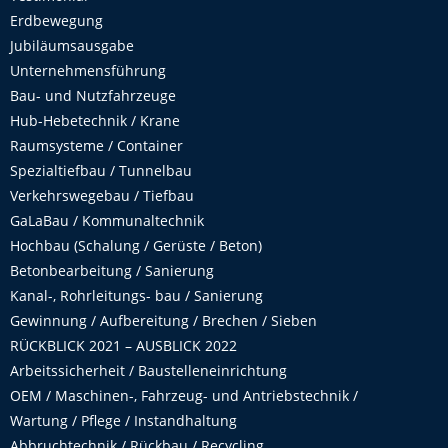
Erdbewegung
Jubiläumsausgabe
Unternehmensführung
Bau- und Nutzfahrzeuge
Hub-Hebetechnik / Krane
Raumsysteme / Container
Spezialtiefbau / Tunnelbau
Verkehrswegebau / Tiefbau
GaLaBau / Kommunaltechnik
Hochbau (Schalung / Gerüste / Beton)
Betonbearbeitung / Sanierung
Kanal-, Rohrleitungs- bau / Sanierung
Gewinnung / Aufbereitung / Brechen / Sieben
RÜCKBLICK 2021 – AUSBLICK 2022
Arbeitssicherheit / Baustelleneinrichtung
OEM / Maschinen-, Fahrzeug- und Antriebstechnik /
Wartung / Pflege / Instandhaltung
Abbruchtechnik / Rückbau / Recycling