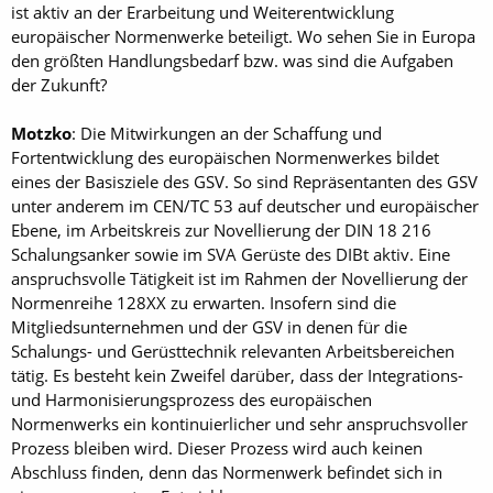
ist aktiv an der Erarbeitung und Weiterentwicklung
europäischer Normenwerke beteiligt. Wo sehen Sie in Europa
den größten Handlungsbedarf bzw. was sind die Aufgaben
der Zukunft?
Motzko
: Die Mitwirkungen an der Schaffung und
Fortentwicklung des europäischen Normenwerkes bildet
eines der Basisziele des GSV. So sind Repräsentanten des GSV
unter anderem im CEN/TC 53 auf deutscher und europäischer
Ebene, im Arbeitskreis zur Novellierung der DIN 18 216
Schalungsanker sowie im SVA Gerüste des DIBt aktiv. Eine
anspruchsvolle Tätigkeit ist im Rahmen der Novellierung der
Normenreihe 128XX zu erwarten. Insofern sind die
Mitgliedsunternehmen und der GSV in denen für die
Schalungs- und Gerüsttechnik relevanten Arbeitsbereichen
tätig. Es besteht kein Zweifel darüber, dass der Integrations-
und Harmonisierungsprozess des europäischen
Normenwerks ein kontinuierlicher und sehr anspruchsvoller
Prozess bleiben wird. Dieser Prozess wird auch keinen
Abschluss finden, denn das Normenwerk befindet sich in