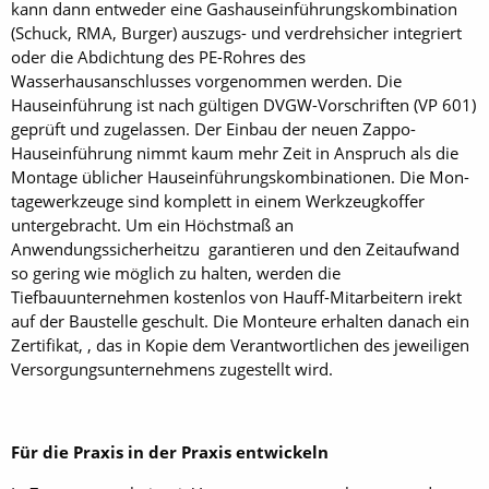
kann dann entweder eine Gashauseinführungskombination
(Schuck, RMA, Burger) auszugs- und verdrehsicher integriert
oder die Abdichtung des PE-Rohres des
Wasserhausanschlusses vorgenommen werden. Die
Hauseinführung ist nach gültigen DVGW-Vorschriften (VP 601)
geprüft und zugelassen. Der Einbau der neuen Zappo-
Hauseinführung nimmt kaum mehr Zeit in Anspruch als die
Montage üblicher Haus­einführungskombinationen. Die Mon­
tagewerkzeuge sind komplett in einem Werkzeugkoffer
untergebracht. Um ein Höchstmaß an
Anwendungssicherheitzu garantieren und den Zeitaufwand
so gering wie möglich zu halten, werden die
Tiefbauunternehmen kostenlos von Hauff-Mitarbeitern irekt
auf der Baustelle geschult. Die Monteure erhalten danach ein
Zertifikat, , das in Kopie dem Verantwortlichen des jeweiligen
Versorgungsunternehmens zugestellt wird.
Für die Praxis in der Praxis entwickeln