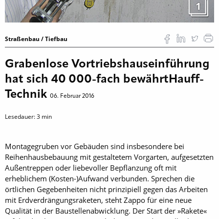
1
Straßenbau / Tiefbau
Grabenlose Vortriebshauseinführung
hat sich 40 000-fach bewährtHauff-
Technik
06. Februar 2016
Lesedauer:
3
min
Montagegruben vor Gebäuden sind insbesondere bei
Reihenhausbebauung mit gestaltetem Vorgarten, aufgesetzten
Außentreppen oder liebevoller Bepflanzung oft mit
erheblichem (Kosten-)Aufwand verbunden. Sprechen die
örtlichen Gegebenheiten nicht prinzipiell gegen das Arbeiten
mit Erdverdrängungsraketen, steht Zappo für eine neue
Qualität in der Baustellenabwicklung. Der Start der »Rakete«