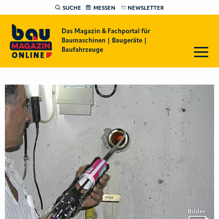
SUCHE
MESSEN
NEWSLETTER
Das Magazin & Fachportal für
Baumaschinen | Baugeräte |
Baufahrzeuge
Bilder