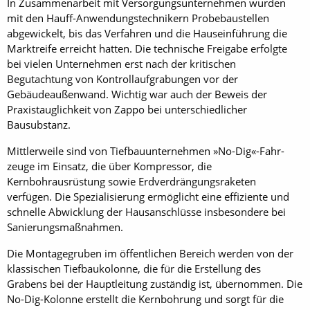
In Zusammenarbeit mit Versorgungsunternehmen wurden
mit den Hauff-Anwendungstechnikern Probebaustellen
abgewickelt, bis das Verfahren und die Hauseinführung die
Marktreife erreicht hatten. Die technische Freigabe erfolgte
bei vielen Unternehmen erst nach der kritischen
Begutachtung von Kontrollaufgrabungen vor der
Gebäudeaußenwand. Wichtig war auch der Beweis der
Praxistauglichkeit von Zappo bei unterschiedlicher
Bausubstanz.
Mittlerweile sind von Tiefbauunternehmen »No-Dig«-Fahr­
zeuge im Einsatz, die über Kompressor, die
Kernbohrausrüstung sowie Erdverdrängungsraketen
verfügen. Die Spezialisierung ermöglicht eine effiziente und
schnelle Abwicklung der Hausanschlüsse insbesondere bei
Sanierungsmaßnahmen.
Die Montagegruben im öffentlichen Bereich werden von der
klassischen Tiefbaukolonne, die für die Erstellung des
Grabens bei der Hauptleitung zuständig ist, übernommen. Die
No-Dig-Kolonne erstellt die Kernbohrung und sorgt für die