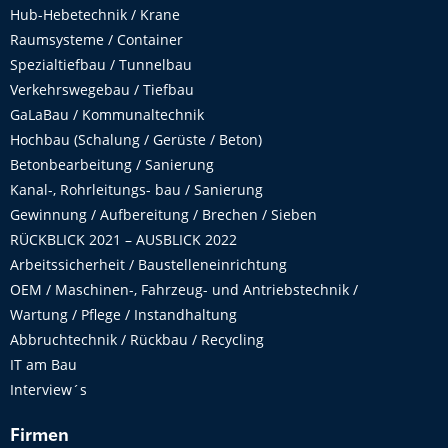
Hub-Hebetechnik / Krane
Raumsysteme / Container
Spezialtiefbau / Tunnelbau
Verkehrswegebau / Tiefbau
GaLaBau / Kommunaltechnik
Hochbau (Schalung / Gerüste / Beton)
Betonbearbeitung / Sanierung
Kanal-, Rohrleitungs- bau / Sanierung
Gewinnung / Aufbereitung / Brechen / Sieben
RÜCKBLICK 2021 – AUSBLICK 2022
Arbeitssicherheit / Baustelleneinrichtung
OEM / Maschinen-, Fahrzeug- und Antriebstechnik /
Wartung / Pflege / Instandhaltung
Abbruchtechnik / Rückbau / Recycling
IT am Bau
Interview´s
Firmen