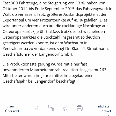
Fast 900 Fahrzeuge, eine Steigerung von 13 %, haben von
Oktober 2014 bis Ende September 2015 das Fahrzeugwerk in
Waltrop verlassen. Trotz größerer Auslandsprojekte ist der
Exportanteil um vier Prozentpunkte auf 45 % gefallen. Dies
wird unter anderem auch auf die rückläufige Nachfrage aus
Osteuropa zurückgeführt. »Dass trotz des schwächelnden
Osteuropamarktes die Stückzahl insgesamt so deutlich
gesteigert werden konnte, ist dem Wachstum in
Zentraleuropa zu verdanken«, sagt Dr. Klaus P. Strautmann,
Geschäftsführer der Langendorf GmbH.
Die Produktionssteigerung wurde mit einer fast
unveränderten Mitarbeiteranzahl realisiert. Insgesamt 263
Mitarbeiter waren im Jahresmittel im abgelaufenen
Geschäftsjahr bei Langendorf beschäftigt.
zur
nächster
Übersicht
Artikel