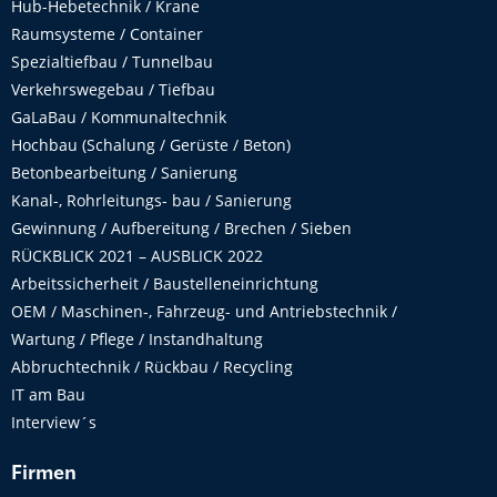
Hub-Hebetechnik / Krane
Raumsysteme / Container
Spezialtiefbau / Tunnelbau
Verkehrswegebau / Tiefbau
GaLaBau / Kommunaltechnik
Hochbau (Schalung / Gerüste / Beton)
Betonbearbeitung / Sanierung
Kanal-, Rohrleitungs- bau / Sanierung
Gewinnung / Aufbereitung / Brechen / Sieben
RÜCKBLICK 2021 – AUSBLICK 2022
Arbeitssicherheit / Baustelleneinrichtung
OEM / Maschinen-, Fahrzeug- und Antriebstechnik /
Wartung / Pflege / Instandhaltung
Abbruchtechnik / Rückbau / Recycling
IT am Bau
Interview´s
Firmen