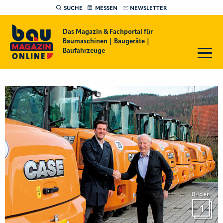
SUCHE
MESSEN
NEWSLETTER
Das Magazin & Fachportal für
Baumaschinen | Baugeräte |
Baufahrzeuge
Bilder
1