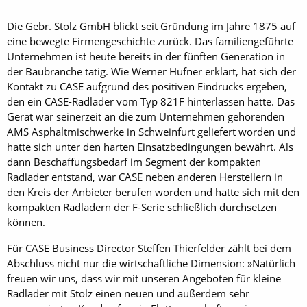
Die Gebr. Stolz GmbH blickt seit Gründung im Jahre 1875 auf
eine bewegte Firmengeschichte zurück. Das familiengeführte
Unternehmen ist heute bereits in der fünften Generation in
der Baubranche tätig. Wie Werner Hüfner erklärt, hat sich der
Kontakt zu CASE aufgrund des positiven Eindrucks ergeben,
den ein CASE-Radlader vom Typ 821F hinterlassen hatte. Das
Gerät war seinerzeit an die zum Unternehmen gehörenden
AMS Asphaltmischwerke in Schweinfurt geliefert worden und
hatte sich unter den harten Einsatzbedingungen bewährt. Als
dann Beschaffungsbedarf im Segment der kompakten
Radlader entstand, war CASE neben anderen Herstellern in
den Kreis der Anbieter berufen worden und hatte sich mit den
kompakten Radladern der F-Serie schließlich durchsetzen
können.
Für CASE Business Director Steffen Thierfelder zählt bei dem
Abschluss nicht nur die wirtschaftliche Dimension: »Natürlich
freuen wir uns, dass wir mit unseren Angeboten für kleine
Radlader mit Stolz einen neuen und außerdem sehr