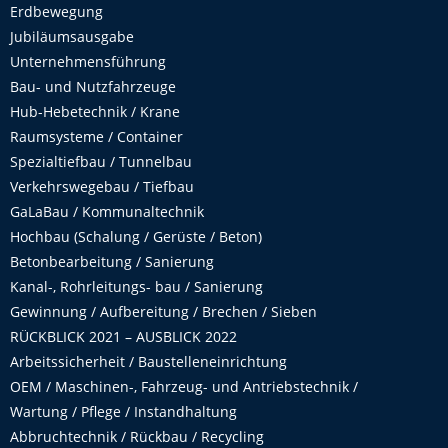
Erdbewegung
Jubiläumsausgabe
Unternehmensführung
Bau- und Nutzfahrzeuge
Hub-Hebetechnik / Krane
Raumsysteme / Container
Spezialtiefbau / Tunnelbau
Verkehrswegebau / Tiefbau
GaLaBau / Kommunaltechnik
Hochbau (Schalung / Gerüste / Beton)
Betonbearbeitung / Sanierung
Kanal-, Rohrleitungs- bau / Sanierung
Gewinnung / Aufbereitung / Brechen / Sieben
RÜCKBLICK 2021 – AUSBLICK 2022
Arbeitssicherheit / Baustelleneinrichtung
OEM / Maschinen-, Fahrzeug- und Antriebstechnik /
Wartung / Pflege / Instandhaltung
Abbruchtechnik / Rückbau / Recycling