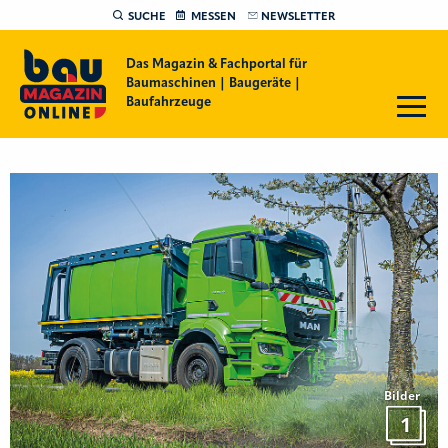
SUCHE
MESSEN
NEWSLETTER
Das Magazin & Fachportal für
Baumaschinen | Baugeräte |
Baufahrzeuge
Bilder
1