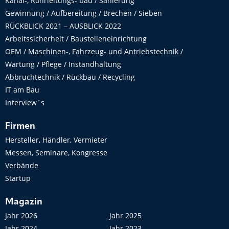
Kanal-, Rohrleitungs- bau / Sanierung
Gewinnung / Aufbereitung / Brechen / Sieben
RÜCKBLICK 2021 – AUSBLICK 2022
Arbeitssicherheit / Baustelleneinrichtung
OEM / Maschinen-, Fahrzeug- und Antriebstechnik /
Wartung / Pflege / Instandhaltung
Abbruchtechnik / Rückbau / Recycling
IT am Bau
Interview´s
Firmen
Hersteller, Händler, Vermieter
Messen, Seminare, Kongresse
Verbände
Startup
Magazin
Jahr 2026
Jahr 2025
Jahr 2024
Jahr 2023