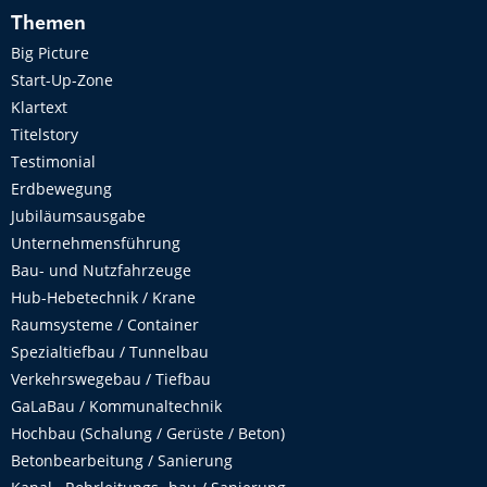
Themen
Big Picture
Start-Up-Zone
Klartext
Titelstory
Testimonial
Erdbewegung
Jubiläumsausgabe
Unternehmensführung
Bau- und Nutzfahrzeuge
Hub-Hebetechnik / Krane
Raumsysteme / Container
Spezialtiefbau / Tunnelbau
Verkehrswegebau / Tiefbau
GaLaBau / Kommunaltechnik
Hochbau (Schalung / Gerüste / Beton)
Betonbearbeitung / Sanierung