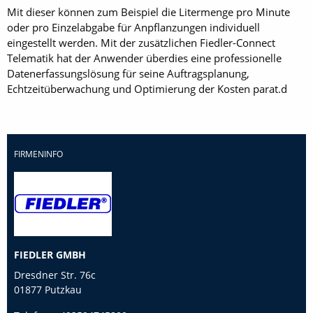
Mit dieser können zum Beispiel die Litermenge pro Minute
oder pro Einzelabgabe für Anpflanzungen individuell
eingestellt werden. Mit der zusätzlichen Fiedler-Connect
Telematik hat der Anwender überdies eine professionelle
Datenerfassungslösung für seine Auftragsplanung,
Echtzeitüberwachung und Optimierung der Kosten parat.d
FIRMENINFO
FIEDLER GMBH
Dresdner Str. 76c
01877 Putzkau