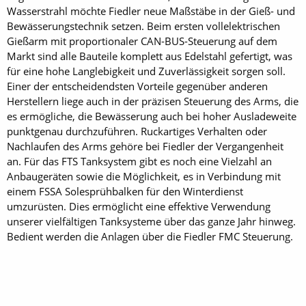
Wasserstrahl möchte Fiedler neue Maßstäbe in der Gieß- und
Bewässerungstechnik setzen. Beim ersten vollelektrischen
Gießarm mit proportionaler CAN-BUS-Steuerung auf dem
Markt sind alle Bauteile komplett aus Edelstahl gefertigt, was
für eine hohe Langlebigkeit und Zuverlässigkeit sorgen soll.
Einer der entscheidendsten Vorteile gegenüber anderen
Herstellern liege auch in der präzisen Steuerung des Arms, die
es ermögliche, die Bewässerung auch bei hoher Ausladeweite
punktgenau durchzuführen. Ruckartiges Verhalten oder
Nachlaufen des Arms gehöre bei Fiedler der Vergangenheit
an. Für das FTS Tanksystem gibt es noch eine Vielzahl an
Anbaugeräten sowie die Möglichkeit, es in Verbindung mit
einem FSSA Solesprühbalken für den Winterdienst
umzurüsten. Dies ermöglicht eine effektive Verwendung
unserer vielfältigen Tanksysteme über das ganze Jahr hinweg.
Bedient werden die Anlagen über die Fiedler FMC Steuerung.