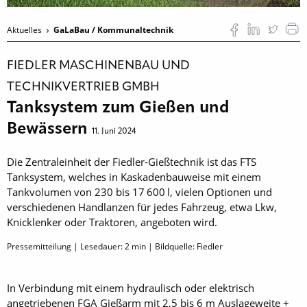
Aktuelles
GaLaBau / Kommunaltechnik
FIEDLER MASCHINENBAU UND
TECHNIKVERTRIEB GMBH
Tanksystem zum Gießen und
Bewässern
11. Juni 2024
Die Zentraleinheit der Fiedler-Gießtechnik ist das FTS
Tanksystem, welches in Kaskadenbauweise mit einem
Tankvolumen von 230 bis 17 600 l, vielen Optionen und
verschiedenen Handlanzen für jedes Fahrzeug, etwa Lkw,
Knicklenker oder Traktoren, angeboten wird.
Pressemitteilung | Lesedauer:
2
min | Bildquelle: Fiedler
In Verbindung mit einem hydraulisch oder elektrisch
angetriebenen FGA Gießarm mit 2,5 bis 6 m Auslageweite +