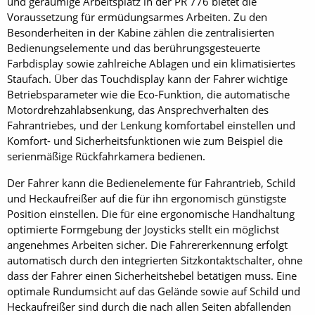
und geräumige Arbeitsplatz in der PR 776 bietet die
Voraussetzung für ermüdungsarmes Arbeiten. Zu den
Besonderheiten in der Kabine zählen die zentralisierten
Bedienungselemente und das berührungsgesteuerte
Farbdisplay sowie zahlreiche Ablagen und ein klimatisiertes
Staufach. Über das Touchdisplay kann der Fahrer wichtige
Betriebsparameter wie die Eco-Funktion, die automatische
Motordrehzahlabsenkung, das Ansprechverhalten des
Fahrantriebes, und der Lenkung komfortabel einstellen und
Komfort- und Sicherheitsfunktionen wie zum Beispiel die
serienmäßige Rückfahrkamera bedienen.
Der Fahrer kann die Bedienelemente für Fahrantrieb, Schild
und Heckaufreißer auf die für ihn ergonomisch günstigste
Position einstellen. Die für eine ergonomische Handhaltung
optimierte Formgebung der Joysticks stellt ein möglichst
angenehmes Arbeiten sicher. Die Fahrererkennung erfolgt
automatisch durch den integrierten Sitzkontaktschalter, ohne
dass der Fahrer einen Sicherheitshebel betätigen muss. Eine
optimale Rundumsicht auf das Gelände sowie auf Schild und
Heckaufreißer sind durch die nach allen Seiten abfallenden