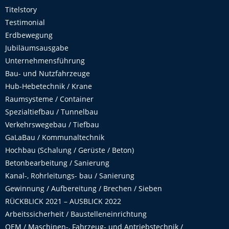
Titelstory
Testimonial
Erdbewegung
Jubiläumsausgabe
Unternehmensführung
Bau- und Nutzfahrzeuge
Hub-Hebetechnik / Krane
Raumsysteme / Container
Spezialtiefbau / Tunnelbau
Verkehrswegebau / Tiefbau
GaLaBau / Kommunaltechnik
Hochbau (Schalung / Gerüste / Beton)
Betonbearbeitung / Sanierung
Kanal-, Rohrleitungs- bau / Sanierung
Gewinnung / Aufbereitung / Brechen / Sieben
RÜCKBLICK 2021 – AUSBLICK 2022
Arbeitssicherheit / Baustelleneinrichtung
OEM / Maschinen-, Fahrzeug- und Antriebstechnik /