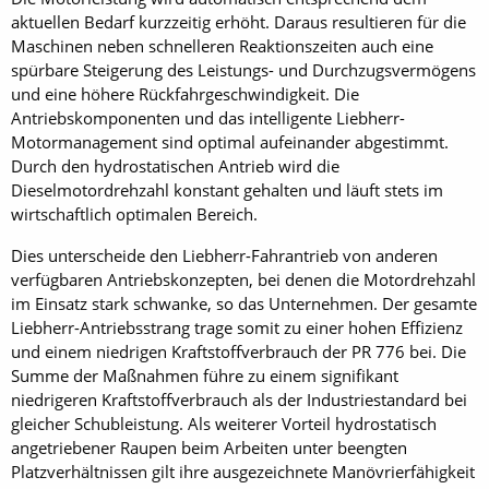
aktuellen Bedarf kurzzeitig erhöht. Daraus resultieren für die
Maschinen neben schnelleren Reaktionszeiten auch eine
spürbare Steigerung des Leistungs- und Durchzugsvermögens
und eine höhere Rückfahrgeschwindigkeit. Die
Antriebskomponenten und das intelligente Liebherr-
Motormanagement sind optimal aufeinander abgestimmt.
Durch den hydrostatischen Antrieb wird die
Dieselmotordrehzahl konstant gehalten und läuft stets im
wirtschaftlich optimalen Bereich.
Dies unterscheide den Liebherr-Fahrantrieb von anderen
verfügbaren Antriebskonzepten, bei denen die Motordrehzahl
im Einsatz stark schwanke, so das Unternehmen. Der gesamte
Liebherr-Antriebsstrang trage somit zu einer hohen Effizienz
und einem niedrigen Kraftstoffverbrauch der PR 776 bei. Die
Summe der Maßnahmen führe zu einem signifikant
niedrigeren Kraftstoffverbrauch als der Industriestandard bei
gleicher Schubleistung. Als weiterer Vorteil hydrostatisch
angetriebener Raupen beim Arbeiten unter beengten
Platzverhältnissen gilt ihre ausgezeichnete Manövrierfähigkeit