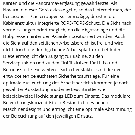
Kanten und die Panoramaverglasung gewährleistet. Als
Novum in dieser Geräteklasse gelte, so das Unternehmen, der
bei Liebherr-Planierraupen serienmäßige, direkt in die
Kabinenstruktur integrierte ROPS/FOPS-Schutz. Die Sicht nach
vorne ist ungehindert möglich, da die Abgasanlage und die
Hubpressen hinter den A-Säulen positioniert wurden. Auch
die Sicht auf den seitlichen Arbeitsbereich ist frei und wird
nicht durch die durchgehende Arbeitsplattform behindert.
Diese ermöglicht den Zugang zur Kabine, zu den
Servicepunkten und zu den Einfüllstutzen für Hilfs- und
Betriebsstoffe. Ein weiterer Sicherheitsfaktor sind die neu
entwickelten beleuchteten Sicherheitsaufstiege. Für eine
optimale Ausleuchtung des Arbeitsbereichs kommen je nach
gewählter Ausstattung moderne Leuchtmittel wie
beispielsweise Hochleistungs-LED zum Einsatz. Das modulare
Beleuchtungskonzept ist ein Bestandteil des neuen
Maschinendesigns und ermöglicht eine optimale Abstimmung
der Beleuchtung auf den jeweiligen Einsatz.