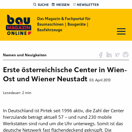
SUCHE
MESSEN
NEWSLETTER
Das Magazin & Fachportal für
Baumaschinen | Baugeräte |
Baufahrzeuge
Namen und Neuigkeiten
Erste österreichische Center in Wien-
Ost und Wiener Neustadt
03. April 2013
Lesedauer:
2
min
In Deutschland ist Pirtek seit 1996 aktiv, die Zahl der Center
hierzulande beträgt aktuell 57 – und rund 230 mobile
Werkstätten sind rund um die Uhr unterwegs. Somit ist das
deutsche Netzwerk fast flächendeckend geknüpft. Die