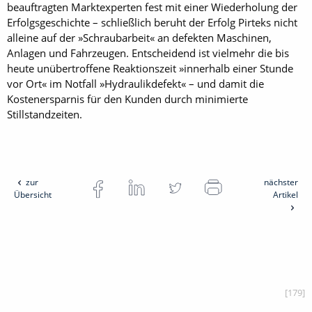
beauftragten Markt­experten fest mit einer Wiederholung der
Erfolgsgeschichte – schließlich beruht der Erfolg Pirteks nicht
alleine auf der »Schraubarbeit« an defekten Maschinen,
Anlagen und Fahrzeugen. Entscheidend ist vielmehr die bis
heute unübertroffene Reaktionszeit »innerhalb einer Stunde
vor Ort« im Notfall »Hydraulikdefekt« – und damit die
Kostenersparnis für den Kunden durch minimierte
Stillstandzeiten.
zur
nächster
Übersicht
Artikel
[179]