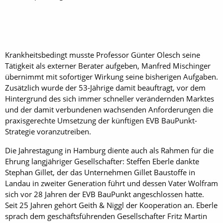
Krankheitsbedingt musste Professor Günter Olesch seine
Tätigkeit als externer Berater aufgeben, Manfred Mischinger
übernimmt mit sofortiger Wirkung seine bisherigen Aufgaben.
Zusätzlich wurde der 53-Jährige damit beauftragt, vor dem
Hintergrund des sich immer schneller verändernden Marktes
und der damit verbundenen wachsenden Anforderungen die
praxisgerechte Umsetzung der künftigen EVB BauPunkt-
Strategie voranzutreiben.
Die Jahrestagung in Hamburg diente auch als Rahmen für die
Ehrung langjähriger Gesellschafter: Steffen Eberle dankte
Stephan Gillet, der das Unternehmen Gillet Baustoffe in
Landau in zweiter Generation führt und dessen Vater Wolfram
sich vor 28 Jahren der EVB BauPunkt angeschlossen hatte.
Seit 25 Jahren gehört Geith & Niggl der Kooperation an. Eberle
sprach dem geschäftsführenden Gesellschafter Fritz Martin