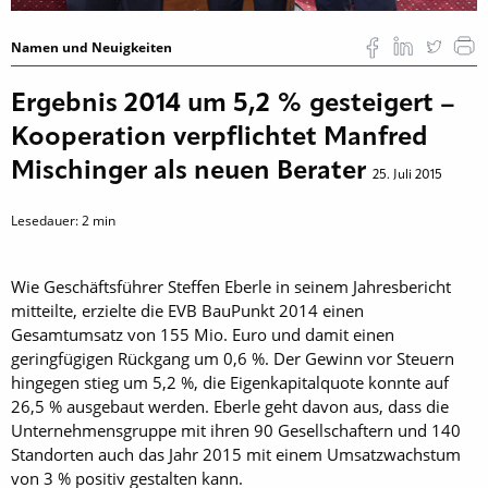
Namen und Neuigkeiten
Ergebnis 2014 um 5,2 % gesteigert –
Kooperation verpflichtet Manfred
Mischinger als neuen Berater
25. Juli 2015
Lesedauer:
2
min
Wie Geschäftsführer Steffen Eberle in seinem Jahresbericht
mitteilte, erzielte die EVB BauPunkt 2014 einen
Gesamtumsatz von 155 Mio. Euro und damit einen
geringfügigen Rückgang um 0,6 %. Der Gewinn vor Steuern
hingegen stieg um 5,2 %, die Eigenkapitalquote konnte auf
26,5 % ausgebaut werden. Eberle geht davon aus, dass die
Unternehmensgruppe mit ihren 90 Gesellschaftern und 140
Standorten auch das Jahr 2015 mit einem Umsatzwachstum
von 3 % positiv gestalten kann.