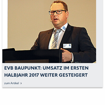
EVB BAUPUNKT: UMSATZ IM ERSTEN
HALBJAHR 2017 WEITER GESTEIGERT
zum Artikel