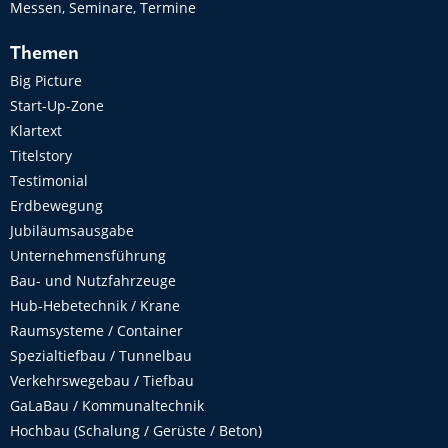
Messen, Seminare, Termine
Themen
Big Picture
Start-Up-Zone
Klartext
Titelstory
Testimonial
Erdbewegung
Jubiläumsausgabe
Unternehmensführung
Bau- und Nutzfahrzeuge
Hub-Hebetechnik / Krane
Raumsysteme / Container
Spezialtiefbau / Tunnelbau
Verkehrswegebau / Tiefbau
GaLaBau / Kommunaltechnik
Hochbau (Schalung / Gerüste / Beton)