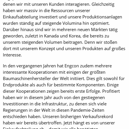
denen wir mit unseren Kunden interagieren. Gleichzeitig
haben wir massiv in die Ressourcen unserer
Einkaufsabteilung investiert und unsere Produktionsanlagen
wurden ständig auf steigende Volumina hin optimiert.
Darüber hinaus sind wir in mehreren neuen Märkten tätig
geworden, zuletzt in Kanada und Korea, die bereits zu
unserem steigenden Volumen beitragen. Denn wir stoßen
dort mit unserem Konzept und unseren Produkten auf großes
Interesse.
In den vergangenen Jahren hat Engcon zudem mehrere
interessante Kooperationen mit einigen der größten
Baumaschinenhersteller der Welt initiiert. Dies gilt sowohl für
Endprodukte als auch für bestimmte Komponenten. Einige
dieser Kooperationen zeigen bereits erste Erfolge. Profitiert
haben wir in diesem Jahr auch von den gestiegenen
Investitionen in die Infrastruktur, zu denen sich viele
Regierungen in der Welt in diesen Pandemie-Zeiten
entschieden haben. Unseren bisherigen Verkaufsrekord
haben wir bereits übertroffen. Jetzt hängt es von unserer
Einkaufsabteilung ab – damit wir alle benötigten