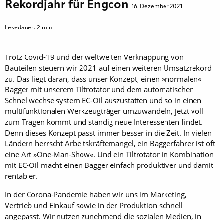
Rekordjahr für Engcon
16. Dezember 2021
Lesedauer:
2
min
Trotz Covid-19 und der weltweiten Verknappung von
Bauteilen steuern wir 2021 auf einen weiteren Um­satzrekord
zu. Das liegt daran, dass unser Konzept, einen »normalen«
Bagger mit unserem Tiltrotator und dem automatischen
Schnellwechselsystem EC-Oil auszustatten und so in einen
multifunktionalen Werkzeugträger umzuwandeln, jetzt voll
zum Tragen kommt und ständig neue Interessenten findet.
Denn dieses Konzept passt immer besser in die Zeit. In vielen
Ländern herrscht Arbeitskräftemangel, ein Baggerfahrer ist oft
eine Art »One-Man-Show«. Und ein Tiltrotator in Kombination
mit EC-Oil macht einen Bagger einfach produktiver und damit
rentabler.
In der Corona-Pandemie haben wir uns im Marketing,
Vertrieb und Einkauf sowie in der Produktion schnell
angepasst. Wir nutzen zunehmend die sozialen Medien, in