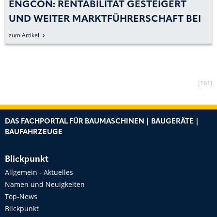
ENGCON: RENTABILITÄT GESTEIGERT
UND WEITER MARKTFÜHRERSCHAFT BEI
TILTROTATOREN
zum Artikel
[161]
DAS FACHPORTAL FÜR BAUMASCHINEN | BAUGERÄTE |
BAUFAHRZEUGE
Blickpunkt
Allgemein - Aktuelles
Namen und Neuigkeiten
Top-News
Blickpunkt