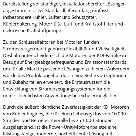
Bereitstellung vollständiger, installationsbereiter Lösungen
abgestimmt ist. Der Standardlieferumfang umfasst
insbesondere Kühler, Lüfter und Schutzgitter,
Kühlerhalterung, Motorfüße, Luft- und Kraftstofffilter und
elektrische Kraftstoffpumpe.
Zu den Schlüsselfaktoren bei Motoren für den
Stromerzeugermarkt gehören Flexibilität und Vielseitigkeit.
Deshalb unterscheiden sich die Motoren der KDI-Familie in
Bezug auf Energieabgabefrequenz und Emissionsstandards,
um für alle Märkte passende Lösungen zu bieten. Außerdem
wurde das Produktangebot durch eine Reihe von Optionen
und Zubehörteilen erweitert, die Erstausrüstern die
Entwicklung von Stromerzeugungssystemen für die
unterschiedlichsten Anwendungsbereiche ermöglichen.
Durch die außerordentliche Zuverlässigkeit der KDI Motoren
von Kohler Engines, die für einen Lebenszyklus von 10 000
Stunden und Betriebsintervalle bis zu 1 000 Stunden
ausgelegt sind, ist die Power-Unit-Motorenpalette eine
leistungsfähige, moderne, hocheffiziente Lösung mit