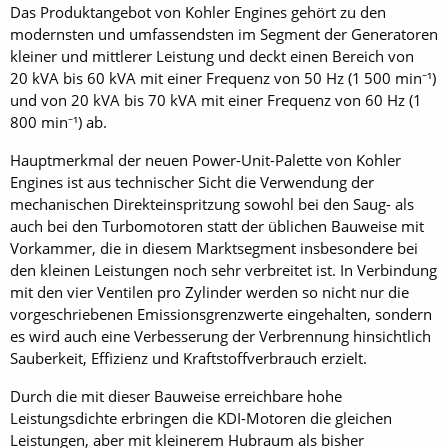
Das Produktangebot von Kohler Engines gehört zu den
modernsten und umfassendsten im Segment der Generatoren
kleiner und mittlerer Leistung und deckt einen Bereich von
20 kVA bis 60 kVA mit einer Frequenz von 50 Hz (1 500 min⁻¹)
und von 20 kVA bis 70 kVA mit einer Frequenz von 60 Hz (1
800 min⁻¹) ab.
Hauptmerkmal der neuen Power-Unit-Palette von Kohler
Engines ist aus technischer Sicht die Verwendung der
mechanischen Direkteinspritzung sowohl bei den Saug- als
auch bei den Turbomotoren statt der üblichen Bauweise mit
Vorkammer, die in diesem Marktsegment insbesondere bei
den kleinen Leistungen noch sehr verbreitet ist. In Verbindung
mit den vier Ventilen pro Zylinder werden so nicht nur die
vorgeschriebenen Emissionsgrenzwerte eingehalten, sondern
es wird auch eine Verbesserung der Verbrennung hinsichtlich
Sauberkeit, Effizienz und Kraftstoffverbrauch erzielt.
Durch die mit dieser Bauweise erreichbare hohe
Leistungsdichte erbringen die KDI-Motoren die gleichen
Leistungen, aber mit kleinerem Hubraum als bisher