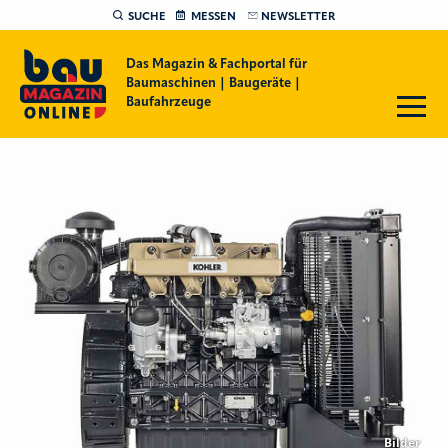
SUCHE
MESSEN
NEWSLETTER
Das Magazin & Fachportal für
Baumaschinen | Baugeräte |
Baufahrzeuge
Bilder