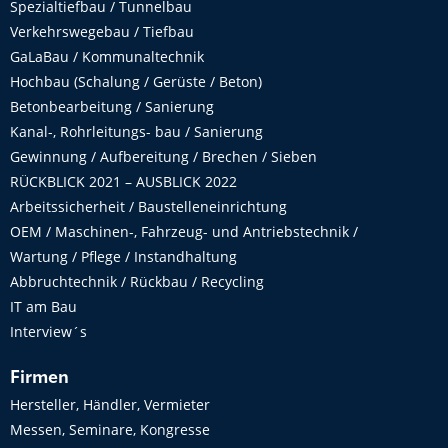
Spezialtiefbau / Tunnelbau
Verkehrswegebau / Tiefbau
GaLaBau / Kommunaltechnik
Hochbau (Schalung / Gerüste / Beton)
Betonbearbeitung / Sanierung
Kanal-, Rohrleitungs- bau / Sanierung
Gewinnung / Aufbereitung / Brechen / Sieben
RÜCKBLICK 2021 – AUSBLICK 2022
Arbeitssicherheit / Baustelleneinrichtung
OEM / Maschinen-, Fahrzeug- und Antriebstechnik /
Wartung / Pflege / Instandhaltung
Abbruchtechnik / Rückbau / Recycling
IT am Bau
Interview´s
Firmen
Hersteller, Händler, Vermieter
Messen, Seminare, Kongresse