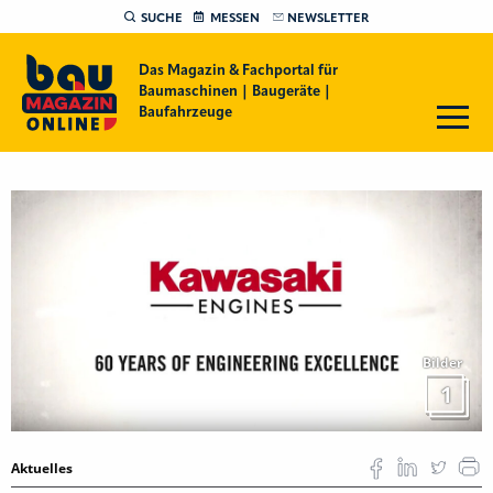
SUCHE
MESSEN
NEWSLETTER
Das Magazin & Fachportal für
Baumaschinen | Baugeräte |
Baufahrzeuge
Bilder
1
Aktuelles