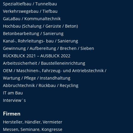
Spezialtiefbau / Tunnelbau
Verkehrswegebau / Tiefbau
GaLaBau / Kommunaltechnik
Hochbau (Schalung / Gerüste / Beton)
Betonbearbeitung / Sanierung
Kanal-, Rohrleitungs- bau / Sanierung
Gewinnung / Aufbereitung / Brechen / Sieben
RÜCKBLICK 2021 – AUSBLICK 2022
Arbeitssicherheit / Baustelleneinrichtung
OEM / Maschinen-, Fahrzeug- und Antriebstechnik /
Wartung / Pflege / Instandhaltung
Abbruchtechnik / Rückbau / Recycling
IT am Bau
Interview´s
Firmen
Hersteller, Händler, Vermieter
Messen, Seminare, Kongresse