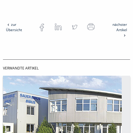
zur
nächster
Übersicht
Artikel
VERWANDTE ARTIKEL