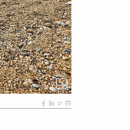
Bilder
1