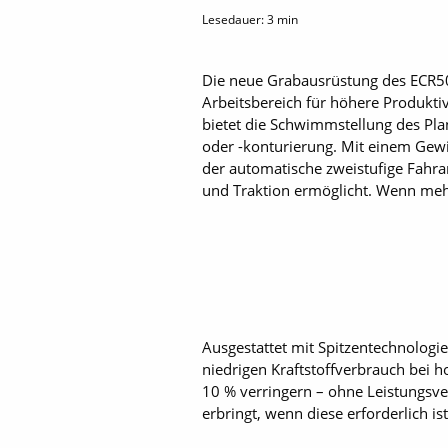
Lesedauer:
3
min
Die neue Grabausrüstung des ECR50
Arbeitsbereich für höhere Produkti
bietet die Schwimmstellung des Pla
oder -konturierung. Mit einem Gew
der automatische zweistufige Fahra
und Traktion ermöglicht. Wenn mehr 
Ausgestattet mit Spitzentechnologi
niedrigen Kraftstoffverbrauch bei 
10 % verringern – ohne Leistungsve
erbringt, wenn diese erforderlich ist