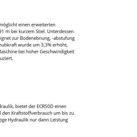
öglicht einen erweiterten
91 m bei kurzem Stiel. Unterdessen
eeignet zur Bodenebnung, -abstufung
chubkraft wurde um 3,3% erhöht,
 Maschine bei hoher Geschwindigkeit
uziert.
raulik, bietet der ECR50D einen
l den Kraftstoffverbrauch um bis zu
gige Hydraulik nur dann Leistung