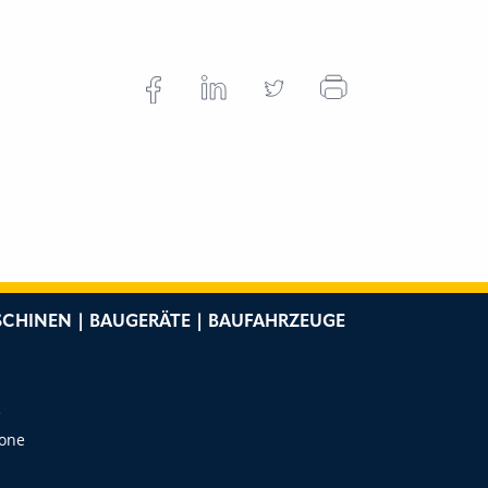
CHINEN | BAUGERÄTE | BAUFAHRZEUGE
e
Zone