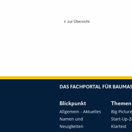
zur Übersicht
DAS FACHPORTAL FÜR BAUMAS
Blickpunkt
Themen
Allgemein - Aktuelles
Big Pictur
Namen und
Start-Up-
Neuigkeiten
Klartext