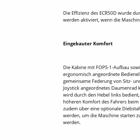
Die Effizienz des ECR50D wurde du
werden aktiviert, wenn die Maschine
Eingebauter Komfort
Die Kabine mit FOPS-1-Aufbau sowi
ergonomisch angeordnete Bedienel
gemeinsame Federung von Sitz- und
Joystick angeordnetes Daumenrad k
wird durch den Hebel links bedien
höheren Komfort des Fahrers beim E
zudem über eine optionale Diebstah
werden, um die Maschine starten z
werden.