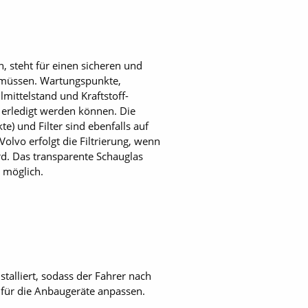
 steht für einen sicheren und
 müssen. Wartungspunkte,
lmittelstand und Kraftstoff-
 erledigt werden können. Die
) und Filter sind ebenfalls auf
olvo erfolgt die Filtrierung, wenn
rd. Das transparente Schauglas
 möglich.
talliert, sodass der Fahrer nach
für die ­Anbaugeräte anpassen.