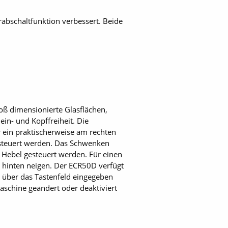
abschaltfunktion verbessert. Beide
ß dimensionierte Glasflächen,
n- und Kopffreiheit. Die
 ein praktischerweise am rechten
steuert werden. Das Schwenken
Hebel gesteuert werden. Für einen
 hinten neigen. Der ECR50D verfügt
e über das Tastenfeld eingegeben
schine geändert oder deaktiviert