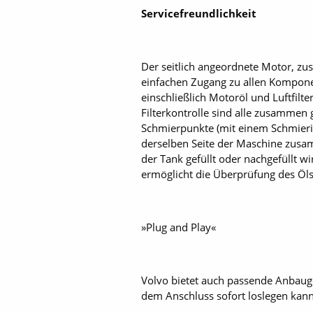
Servicefreundlichkeit
Der seitlich angeordnete Motor, zu
einfachen Zugang zu allen Kompone
einschließlich Motoröl und Luftfilte
Filterkontrolle sind alle zusammen
Schmierpunkte (mit einem Schmierin
derselben Seite der Maschine zusamm
der Tank gefüllt oder nachgefüllt w
ermöglicht die Überprüfung des Öl
»Plug and Play«
Volvo bietet auch passende ­Anbauge
dem Anschluss sofort loslegen kann