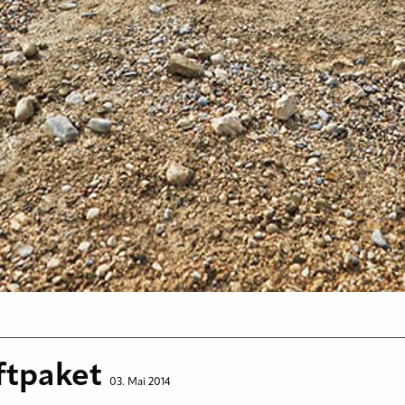
aftpaket
03. Mai 2014