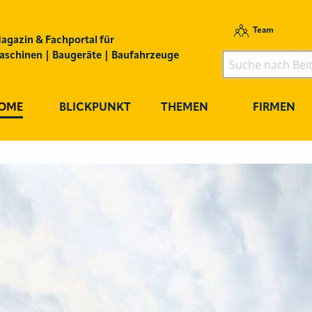
Team
agazin & Fachportal für
schinen | Baugeräte | Baufahrzeuge
OME
BLICKPUNKT
THEMEN
FIRMEN