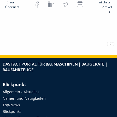
zur
nächster
Übersicht
Artikel
[172]
DAS FACHPORTAL FÜR BAUMASCHINEN | BAUGERÄTE |
BAUFAHRZEUGE
Blickpunkt
Allgemein - Aktuelles
Namen und Neuigkeiten
Top-News
Blickpunkt