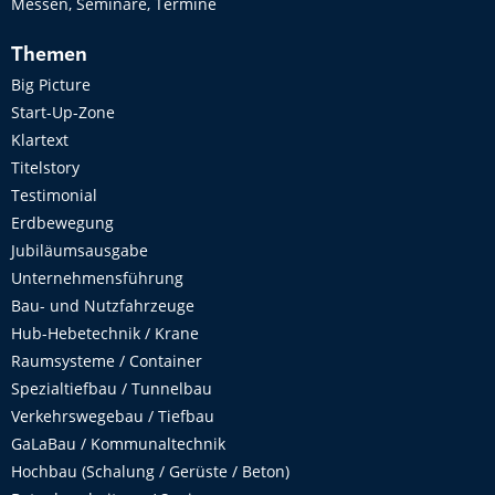
Messen, Seminare, Termine
Themen
Big Picture
Start-Up-Zone
Klartext
Titelstory
Testimonial
Erdbewegung
Jubiläumsausgabe
Unternehmensführung
Bau- und Nutzfahrzeuge
Hub-Hebetechnik / Krane
Raumsysteme / Container
Spezialtiefbau / Tunnelbau
Verkehrswegebau / Tiefbau
GaLaBau / Kommunaltechnik
Hochbau (Schalung / Gerüste / Beton)