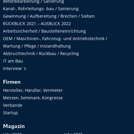
Betonbearbeitung / Sanierung
Kanal-, Rohrleitungs- bau / Sanierung
Gewinnung / Aufbereitung / Brechen / Sieben
RÜCKBLICK 2021 – AUSBLICK 2022
Arbeitssicherheit / Baustelleneinrichtung
OEM / Maschinen-, Fahrzeug- und Antriebstechnik /
Wartung / Pflege / Instandhaltung
Abbruchtechnik / Rückbau / Recycling
IT am Bau
Interview´s
Firmen
Hersteller, Händler, Vermieter
Messen, Seminare, Kongresse
Verbände
Startup
Magazin