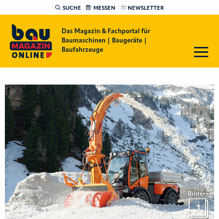
SUCHE
MESSEN
NEWSLETTER
Das Magazin & Fachportal für
Baumaschinen | Baugeräte |
Baufahrzeuge
Bilder
1