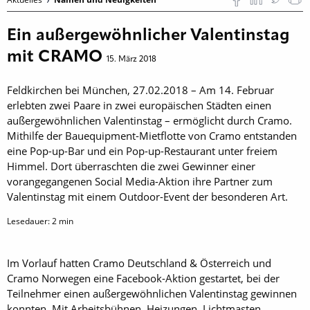
Ein außergewöhnlicher Valentinstag
mit CRAMO
15. März 2018
Feldkirchen bei München, 27.02.2018 – Am 14. Februar
erlebten zwei Paare in zwei europäischen Städten einen
außergewöhnlichen Valentinstag – ermöglicht durch Cramo.
Mithilfe der Bauequipment-Mietflotte von Cramo entstanden
eine Pop-up-Bar und ein Pop-up-Restaurant unter freiem
Himmel. Dort überraschten die zwei Gewinner einer
vorangegangenen Social Media-Aktion ihre Partner zum
Valentinstag mit einem Outdoor-Event der besonderen Art.
Lesedauer:
2
min
Im Vorlauf hatten Cramo Deutschland & Österreich und
Cramo Norwegen eine Facebook-Aktion gestartet, bei der
Teilnehmer einen außergewöhnlichen Valentinstag gewinnen
konnten. Mit Arbeitsbühnen, Heizungen, Lichtmasten,