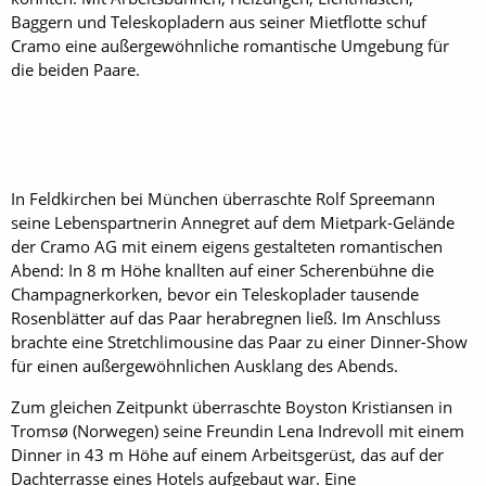
Baggern und Teleskopladern aus seiner Mietflotte schuf
Cramo eine außergewöhnliche romantische Umgebung für
die beiden Paare.
In Feldkirchen bei München überraschte Rolf Spreemann
seine Lebenspartnerin Annegret auf dem Mietpark-Gelände
der Cramo AG mit einem eigens gestalteten romantischen
Abend: In 8 m Höhe knallten auf einer Scherenbühne die
Champagnerkorken, bevor ein Teleskoplader tausende
Rosenblätter auf das Paar herabregnen ließ. Im Anschluss
brachte eine Stretchlimousine das Paar zu einer Dinner-Show
für einen außergewöhnlichen Ausklang des Abends.
Zum gleichen Zeitpunkt überraschte Boyston Kristiansen in
Tromsø (Norwegen) seine Freundin Lena Indrevoll mit einem
Dinner in 43 m Höhe auf einem Arbeitsgerüst, das auf der
Dachterrasse eines Hotels aufgebaut war. Eine