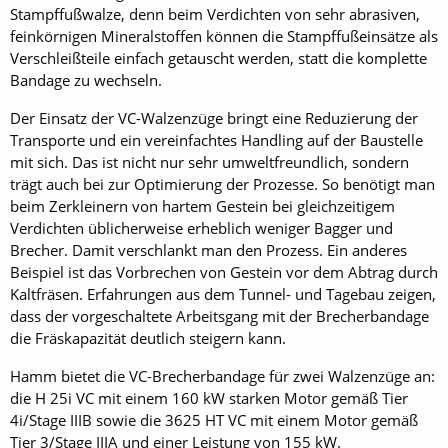
Stampffußwalze, denn beim Verdichten von sehr abrasiven,
feinkörnigen Mineralstoffen können die Stampffußeinsätze als
Verschleißteile einfach getauscht werden, statt die komplette
Bandage zu wechseln.
Der Einsatz der VC-Walzenzüge bringt eine Reduzierung der
Transporte und ein vereinfachtes Handling auf der Baustelle
mit sich. Das ist nicht nur sehr umweltfreundlich, sondern
trägt auch bei zur Optimierung der Prozesse. So benötigt man
beim Zerkleinern von hartem Gestein bei gleichzeitigem
Verdichten üblicherweise erheblich weniger Bagger und
Brecher. Damit verschlankt man den Prozess. Ein anderes
Beispiel ist das Vorbrechen von Gestein vor dem Abtrag durch
Kaltfräsen. Erfahrungen aus dem Tunnel- und Tagebau zeigen,
dass der vorgeschaltete Arbeitsgang mit der Brecherbandage
die Fräskapazität deutlich steigern kann.
Hamm bietet die VC-Brecherbandage für zwei Walzenzüge an:
die H 25i VC mit einem 160 kW starken Motor gemäß Tier
4i/Stage IIIB sowie die 3625 HT VC mit einem Motor gemäß
Tier 3/Stage IIIA und einer Leistung von 155 kW.