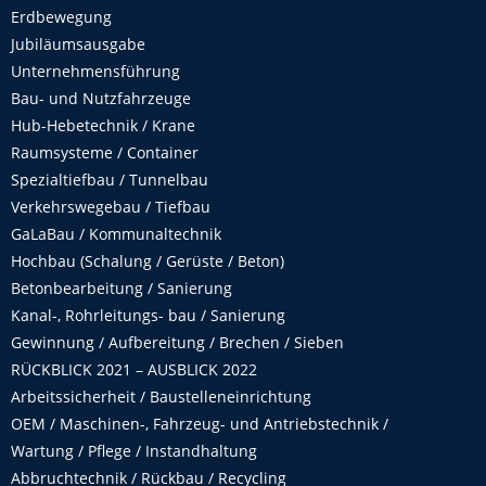
Erdbewegung
Jubiläumsausgabe
Unternehmensführung
Bau- und Nutzfahrzeuge
Hub-Hebetechnik / Krane
Raumsysteme / Container
Spezialtiefbau / Tunnelbau
Verkehrswegebau / Tiefbau
GaLaBau / Kommunaltechnik
Hochbau (Schalung / Gerüste / Beton)
Betonbearbeitung / Sanierung
Kanal-, Rohrleitungs- bau / Sanierung
Gewinnung / Aufbereitung / Brechen / Sieben
RÜCKBLICK 2021 – AUSBLICK 2022
Arbeitssicherheit / Baustelleneinrichtung
OEM / Maschinen-, Fahrzeug- und Antriebstechnik /
Wartung / Pflege / Instandhaltung
Abbruchtechnik / Rückbau / Recycling