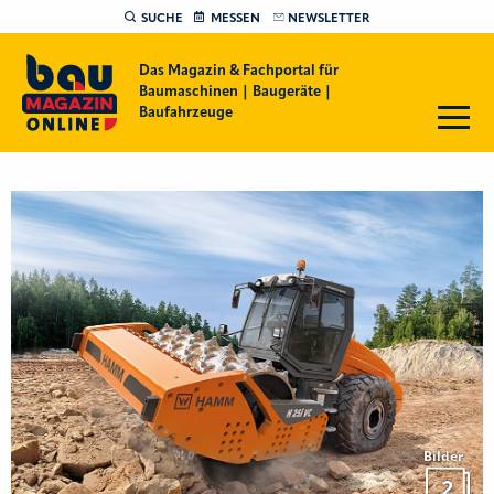
SUCHE
MESSEN
NEWSLETTER
Das Magazin & Fachportal für
Baumaschinen | Baugeräte |
Baufahrzeuge
Bilder
2