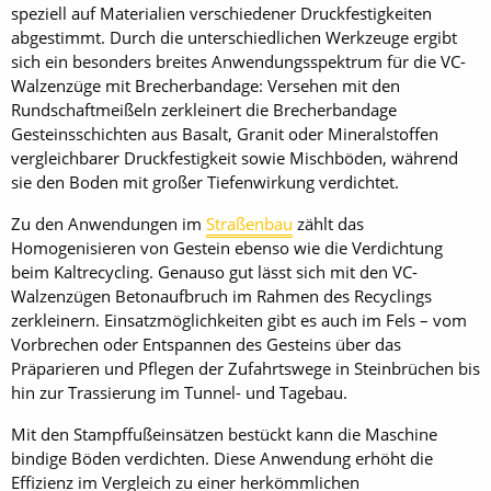
speziell auf Materialien verschiedener Druckfestigkeiten
abgestimmt. Durch die unterschiedlichen Werkzeuge ergibt
sich ein besonders breites Anwendungsspektrum für die VC-
Walzenzüge mit Brecherbandage: Versehen mit den
Rundschaftmeißeln zerkleinert die Brecherbandage
Gesteinsschichten aus Basalt, Granit oder Mineralstoffen
vergleichbarer Druckfestigkeit sowie Mischböden, während
sie den Boden mit großer Tiefenwirkung verdichtet.
Zu den Anwendungen im
Straßenbau
zählt das
Homogenisieren von Gestein ebenso wie die Verdichtung
beim Kaltrecycling. Genauso gut lässt sich mit den VC-
Walzenzügen Betonaufbruch im Rahmen des Recyclings
zerkleinern. Einsatzmöglichkeiten gibt es auch im Fels – vom
Vorbrechen oder Entspannen des Gesteins über das
Präparieren und Pflegen der Zufahrtswege in Steinbrüchen bis
hin zur Trassierung im Tunnel- und Tagebau.
Mit den Stampffußeinsätzen bestückt kann die Maschine
bindige Böden verdichten. Diese Anwendung erhöht die
Effizienz im Vergleich zu einer herkömmlichen