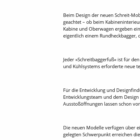
Beim Design der neuen Schreit-Mobi
geachtet – ob beim Kabineninterieur
Kabine und Oberwagen ergeben eine
eigentlich einem Rundheckbagger, 
Jeder »Schreitbaggerfuß« ist für den
und Kühlsystems erforderte neue te
Für die Entwicklung und Designfin
Entwicklungsteam und dem Design D
Ausstoßöffnungen lassen schon von 
Die neuen Modelle verfügen über ei
gelegten Schwerpunkt erreichen die