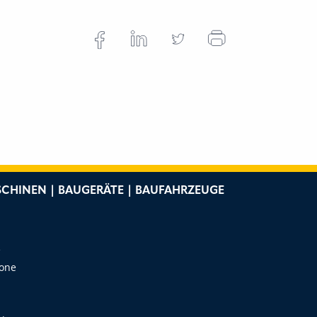
CHINEN | BAUGERÄTE | BAUFAHRZEUGE
e
Zone