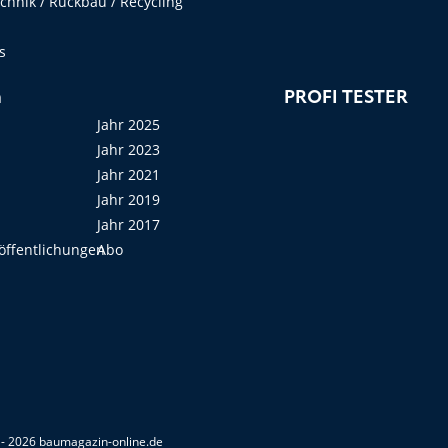
hnik / Rückbau / Recycling
s
n
PROFI TESTER
Jahr 2025
Jahr 2023
Jahr 2021
Jahr 2019
Jahr 2017
öffentlichungen
Abo
- 2026 baumagazin-online.de