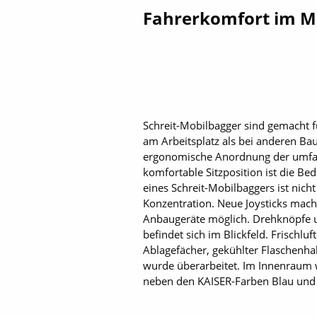
Fahrerkomfort im M
Schreit-Mobilbagger sind gemacht f
am Arbeitsplatz als bei anderen Ba
ergonomische Anordnung der umfangr
komfortable Sitzposition ist die B
eines Schreit-Mobilbaggers ist nich
Konzentration. Neue Joysticks mach
Anbaugeräte möglich. Drehknöpfe un
befindet sich im Blickfeld. Frisch
Ablagefächer, gekühlter Flaschenh
wurde überarbeitet. Im Innenraum 
neben den KAISER-Farben Blau und G