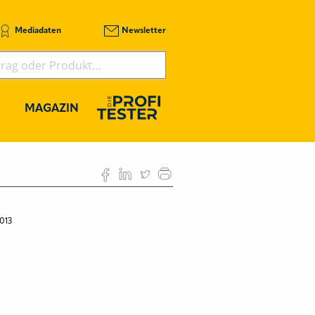
Mediadaten
Newsletter
MAGAZIN
2013