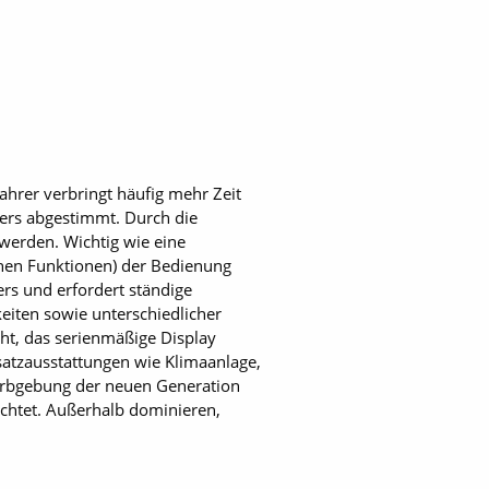
hrer verbringt häufig mehr Zeit
ders abgestimmt. Durch die
 werden. Wichtig wie eine
chen Funktionen) der Bedienung
ers und erfordert ständige
eiten sowie unterschiedlicher
ht, das serienmäßige Display
satzausstattungen wie Klimaanlage,
Farbgebung der neuen Generation
chtet. Außerhalb dominieren,