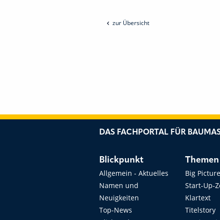
zur Übersicht
DAS FACHPORTAL FÜR BAUMAS
Blickpunkt
Themen
Allgemein - Aktuelles
Big Pictur
Namen und
Start-Up-
Neuigkeiten
Klartext
Top-News
Titelstory