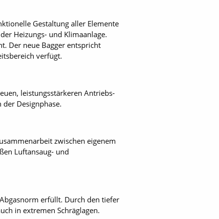
tionelle Gestaltung aller Elemente
g der Heizungs- und Klimaanlage.
. Der neue Bagger entspricht
tsbereich verfügt.
neuen, leistungsstärkeren Antriebs-
n der Designphase.
e Zusammenarbeit zwischen eigenem
oßen Luftansaug- und
Abgasnorm erfüllt. Durch den tiefer
auch in extremen Schräglagen.