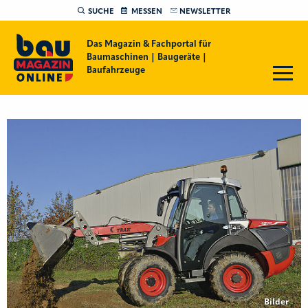
SUCHE
MESSEN
NEWSLETTER
Das Magazin & Fachportal für
Baumaschinen | Baugeräte |
Baufahrzeuge
Bilder