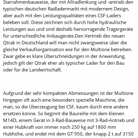
Starrahmenbauweise, der mit Allradlenkung und -antrieb den
typischen deutschen Radladermarkt mit modernem Design,
aber auch mit den Leistungsqualitäten eines CSF-Laders
beleben soll. Diese zeichnen sich durch hohe hydraulische
Leistungen aus und sind deshalb hervorragende Trägergeräte
für unterschiedliche Anbaugeräte.Den Vertrieb des neuen
Qtrak in Deutschland will man nicht zwangsweise über die
gleiche Verkaufsorganisation wie für den Multione betreiben.
Zwar gebe es klare Überschneidungen in der Anwendung,
jedoch gilt der Qtrak eher als typischer Lader für den Bau
oder für die Landwirtschaft.
Aufgrund der sehr kompakten Abmessungen ist der Multione
hingegen oft auch eine besonders spezielle Maschine, die
man, so die Überzeugung bei CSF, kaum durch eine andere
ersetzen könne. So beginnt die Baureihe mit dem kleinen
M14D, einem Gerät in 3-Rad-Bauweise mit 3-Rad-Antrieb und
einer Hubkraft von immer noch 250 kg auf 1800 mm
Hubhöhe, und endet mit dem GT 950, der knapp 2 t auf 3150