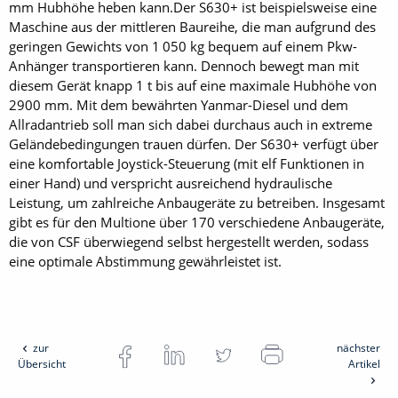
mm Hubhöhe heben kann.Der S630+ ist beispielsweise eine
Maschine aus der mittleren Baureihe, die man aufgrund des
geringen Gewichts von 1 050 kg bequem auf einem Pkw-
Anhänger transportieren kann. Dennoch bewegt man mit
diesem Gerät knapp 1 t bis auf eine maximale Hubhöhe von
2900 mm. Mit dem bewährten Yanmar-Diesel und dem
Allradantrieb soll man sich dabei durchaus auch in extreme
Geländebedingungen trauen dürfen. Der S630+ verfügt über
eine komfortable Joystick-Steuerung (mit elf Funktionen in
einer Hand) und verspricht ausreichend hydraulische
Leistung, um zahlreiche Anbaugeräte zu betreiben. Insgesamt
gibt es für den Multione über 170 verschiedene Anbaugeräte,
die von CSF überwiegend selbst hergestellt werden, sodass
eine optimale Abstimmung gewährleistet ist.
zur
nächster
Übersicht
Artikel