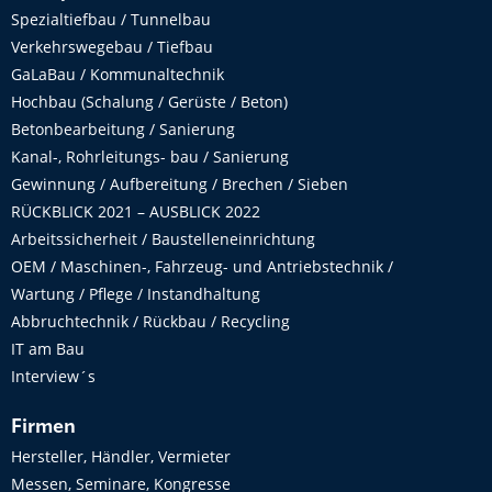
Spezialtiefbau / Tunnelbau
Verkehrswegebau / Tiefbau
GaLaBau / Kommunaltechnik
Hochbau (Schalung / Gerüste / Beton)
Betonbearbeitung / Sanierung
Kanal-, Rohrleitungs- bau / Sanierung
Gewinnung / Aufbereitung / Brechen / Sieben
RÜCKBLICK 2021 – AUSBLICK 2022
Arbeitssicherheit / Baustelleneinrichtung
OEM / Maschinen-, Fahrzeug- und Antriebstechnik /
Wartung / Pflege / Instandhaltung
Abbruchtechnik / Rückbau / Recycling
IT am Bau
Interview´s
Firmen
Hersteller, Händler, Vermieter
Messen, Seminare, Kongresse