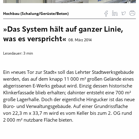
Hochbau (Schalung/Gerüste/Beton)
»Das System hält auf ganzer Linie,
was es verspricht«
08. März 2014
Lesedauer:
3
min
Ein »neues Tor zur Stadt« soll das Lehrter Stadtwerksgebäude
werden, das auf dem knapp 11 000 m² großen Gelände eines
abgerissenen E-Werks gebaut wird. Einzig dessen historische
Klinkerfassade blieb erhalten; dahinter entsteht eine 700 m²
große Lagerhalle. Doch der eigentliche Hingucker ist das neue
Büro- und Verwaltungsgebäude. Auf einer Grundrissfläche
von 22,3 m x 33,7 m wird es vom Keller bis zum 2. OG rund
2 000 m² nutzbare Fläche bieten.