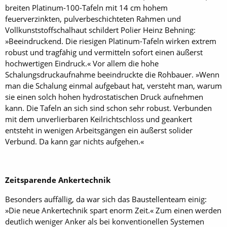
breiten Platinum-100-Tafeln mit 14 cm hohem
feuerverzinkten, pulverbeschichteten Rahmen und
Vollkunststoffschalhaut schildert Polier Heinz Behning:
»Beeindruckend. Die riesigen Platinum-Tafeln wirken extrem
robust und tragfähig und vermitteln sofort einen äußerst
hochwertigen Eindruck.« Vor allem die hohe
Schalungsdruckaufnahme beeindruckte die Rohbauer. »Wenn
man die Schalung einmal aufgebaut hat, versteht man, warum
sie einen solch hohen hydrostatischen Druck aufnehmen
kann. Die Tafeln an sich sind schon sehr robust. Verbunden
mit dem unverlierbaren Keilrichtschloss und geankert
entsteht in wenigen Arbeitsgängen ein äußerst solider
Verbund. Da kann gar nichts aufgehen.«
Zeitsparende Ankertechnik
Besonders auffällig, da war sich das Baustellenteam einig:
»Die neue Ankertechnik spart enorm Zeit.« Zum einen werden
deutlich weniger Anker als bei konventionellen Systemen