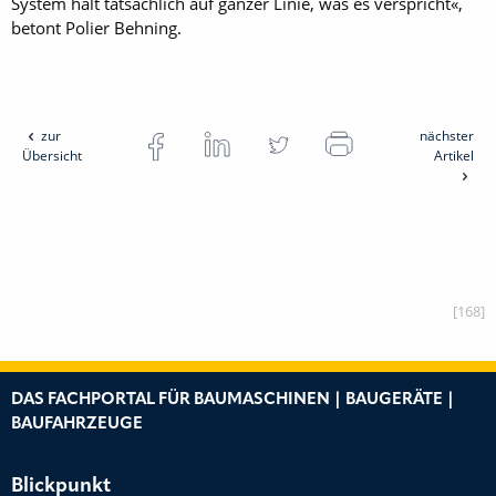
System hält tatsächlich auf ganzer Linie, was es verspricht«,
betont Polier Behning.
zur
nächster
Übersicht
Artikel
[168]
DAS FACHPORTAL FÜR BAUMASCHINEN | BAUGERÄTE |
BAUFAHRZEUGE
Blickpunkt