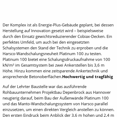
Der Komplex ist als Energie-Plus-Gebäude geplant, bei dessen
Herstellung auf Innovation gesetzt wird – beispielsweise
durch den Einsatz gewichtsreduzierender Cobiax-Decken. Ein
perfektes Umfeld, um auch bei den eingesetzten
Schalsystemen den Stand der Technik zu erproben und die
Harsco-Wandschalungsneuheit Platinum 100 zu testen.
Platinum 100 bietet eine Schalungsdruckaufnahme von 100
kN/m² im Gesamtsystem bei zwei Ankerstellen bis 3,6 m
Höhe. Hinzu kommen eine zeitsparende Ankertechnik und
ansprechende Betonoberflächen.
Hochwertig und tragfähig
Auf der Lehrter Baustelle war das ausführende
Rohbauunternehmen Projektbau Depenbrock aus Hannover
neugierig darauf, beim Bau der Außenwände Platinum 100
und das Manto-Wandschalungssystem von Harsco parallel
einzusetzen, um einen direkten Vergleich anstellen zu können.
Den ersten Eindruck beim Anblick der 3,6 m hohen und 2,4 m