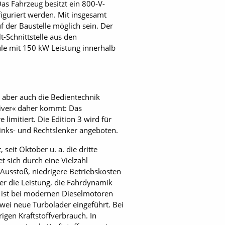
Das Fahrzeug besitzt ein 800-V-
iguriert werden. Mit insgesamt
 der Baustelle möglich sein. Der
-Schnittstelle aus den
ule mit 150 kW Leistung innerhalb
, aber auch die Bedientechnik
usiver« daher kommt: Das
imitiert. Die Edition 3 wird für
Links- und Rechtslenker angeboten.
 seit Oktober u. a. die dritte
 sich durch eine Vielzahl
-Ausstoß, niedrigere Betriebskosten
er die Leistung, die Fahrdynamik
nz ist bei modernen Dieselmotoren
wei neue Turbolader eingeführt. Bei
igen Kraftstoffverbrauch. In