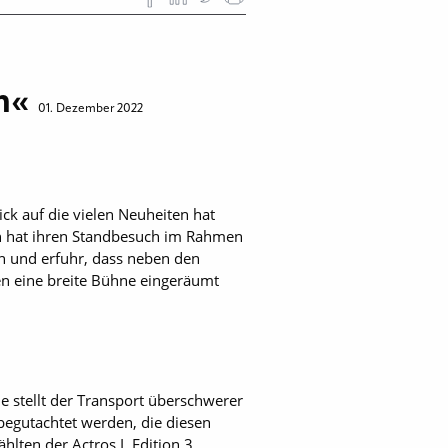
en«
01. Dezember 2022
ick auf die vielen Neuheiten hat
n hat ihren Standbesuch im Rahmen
n und erfuhr, dass neben den
en eine breite Bühne eingeräumt
 stellt der Transport überschwerer
begutachtet werden, die diesen
hlten der Actros L Edition 3,