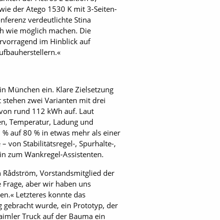
wie der Atego 1530 K mit 3-Seiten-
nferenz verdeutlichte Stina
ach wie möglich machen. Die
rvorragend im Hinblick auf
ufbauherstellern.«
in München ein. Klare Zielsetzung
 stehen zwei Varianten mit drei
t von rund 112 kWh auf. Laut
ten, Temperatur, Ladung und
 % auf 80 % in etwas mehr als einer
von Stabilitätsregel-, Spurhalte-,
hin zum Wankregel-Assistenten.
in Rådström, Vorstandsmitglied der
 Frage, aber wir haben uns
en.« Letzteres konnte das
 gebracht wurde, ein Prototyp, der
aimler Truck auf der Bauma ein