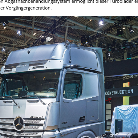
n Abgasnachbehandlungssystem ermöglicht dieser Turbolader ein
der Vorgängergeneration.