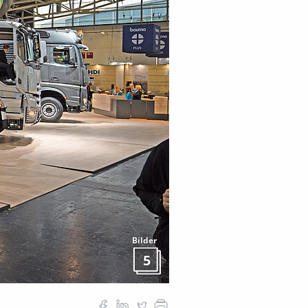
Bilder
5