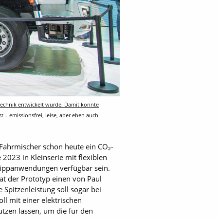
technik entwickelt wurde. Damit konnte
 – emissionsfrei, leise, aber eben auch
 Fahrmischer schon heute ein CO₂-
 2023 in Kleinserie mit flexiblen
 Kippanwendungen verfügbar sein.
at der Prototyp einen von Paul
 Spitzenleistung soll sogar bei
l mit einer elektrischen
tzen lassen, um die für den