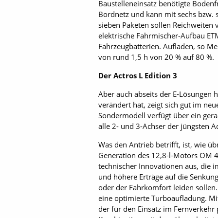
Baustelleneinsatz benötigte Bodenfr
Bordnetz und kann mit sechs bzw. s
sieben Paketen sollen Reichweiten 
elektrische Fahrmischer-Aufbau ETM
Fahrzeugbatterien. Aufladen, so Me
von rund 1,5 h von 20 % auf 80 %.
Der Actros L Edition 3
Aber auch abseits der E-Lösungen h
verändert hat, zeigt sich gut im ne
Sondermodell verfügt über ein gerad
alle 2- und 3-Achser der jüngsten 
Was den Antrieb betrifft, ist, wie ü
Generation des 12,8-l-Motors OM 
technischer Innovationen aus, die i
und höhere Erträge auf die Senkung
oder der Fahrkomfort leiden sollen.
eine optimierte Turboaufladung. Mi
der für den Einsatz im Fernverkehr 