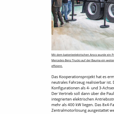
Mit dem batterieelektrischen Arocs wurde ein 
Mercedes-Benz Trucks auf der Bauma ein weiteres
effizient.
Das Kooperationsprojekt hat es erm
neutrales Fahrzeug realisierbar ist.
Konfigurationen als 4- und 3-Achs
Der Vertrieb soll dann über die Pa
integrierten elektrischen Antriebsst
mehr als 400 kW liegen. Das 8x4-Fa
Zentralmotorlösung ausgestattet we