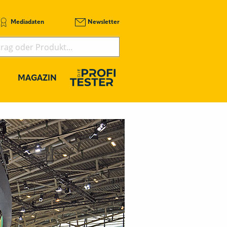
Mediadaten
Newsletter
MAGAZIN