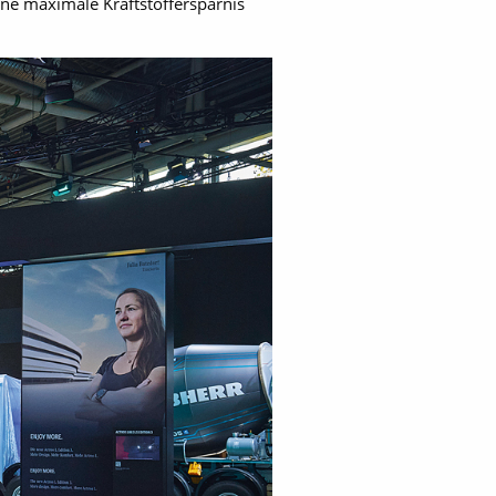
e maximale Kraftstoffersparnis