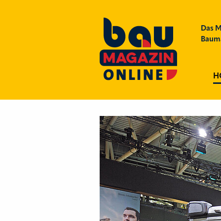
Das M
Bauma
H