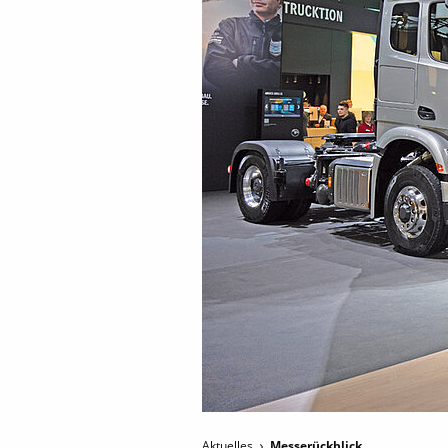
Aktuelles
Messerückblick