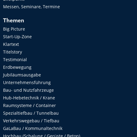
Messen, Seminare, Termine
Themen
Big Picture
Start-Up-Zone
Klartext
Titelstory
Testimonial
Erdbewegung
Jubiläumsausgabe
Unternehmensführung
Bau- und Nutzfahrzeuge
Hub-Hebetechnik / Krane
Raumsysteme / Container
Spezialtiefbau / Tunnelbau
Verkehrswegebau / Tiefbau
GaLaBau / Kommunaltechnik
Hochbau (Schalung / Gerüste / Beton)