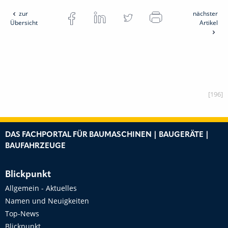
zur
nächster
Übersicht
Artikel
[196]
DAS FACHPORTAL FÜR BAUMASCHINEN | BAUGERÄTE |
BAUFAHRZEUGE
Blickpunkt
Allgemein - Aktuelles
Namen und Neuigkeiten
Top-News
Blickpunkt