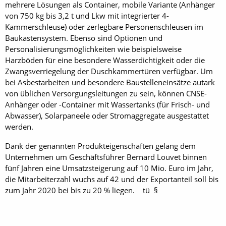
mehrere Lösungen als Container, mobile Variante (Anhänger
von 750 kg bis 3,2 t und Lkw mit ­integrierter 4-
Kammerschleuse) oder zerlegbare Personenschleusen im
Baukastensystem. Ebenso sind Optionen und
Personalisierungsmöglichkeiten wie beispielsweise
Harzböden für eine besondere Wasserdichtigkeit oder die
Zwangsverriegelung der Duschkammertüren verfügbar. Um
bei Asbestarbeiten und besondere Baustelleneinsätze autark
von üblichen Versorgungsleitungen zu sein, können CNSE-
Anhänger oder -Container mit Wassertanks (für Frisch- und
Abwasser), Solarpaneele oder Stromaggregate ausgestattet
werden.
Dank der genannten Produkteigenschaften gelang dem
Unternehmen um Geschäftsführer Bernard Louvet binnen
fünf Jahren eine Umsatzsteigerung auf 10 Mio. Euro im Jahr,
die Mitarbeiterzahl wuchs auf 42 und der Exportanteil soll bis
zum Jahr 2020 bei bis zu 20 % liegen. tü §