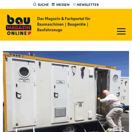
SUCHE
MESSEN
NEWSLETTER
Das Magazin & Fachportal für
Baumaschinen | Baugeräte |
Baufahrzeuge
Bilder