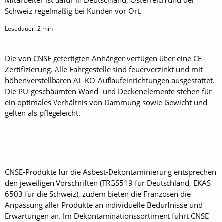
Mitarbeiter ist dafür in Deutschland, Österreich und der
Schweiz regelmäßig bei Kunden vor Ort.
Lesedauer:
2
min
Die von CNSE gefertigten Anhänger verfügen über eine CE-
Zertifizierung. Alle Fahrgestelle sind feuerverzinkt und mit
höhenverstellbaren AL-KO-Auflaufeinrichtungen ausgestattet.
Die PU-geschäumten Wand- und Deckenelemente stehen für
ein optimales Verhältnis von Dämmung sowie Gewicht und
gelten als pflegeleicht.
CNSE-Produkte für die Asbest-Dekontaminierung entsprechen
den jeweiligen Vorschriften (TRGS519 für Deutschland, EKAS
6503 für die Schweiz), zudem bieten die Franzosen die
Anpassung aller Produkte an individuelle Bedürfnisse und
Erwartungen an. Im Dekontaminationssortiment führt CNSE