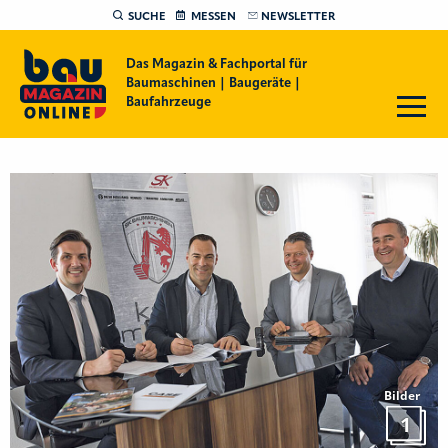
SUCHE
MESSEN
NEWSLETTER
Das Magazin & Fachportal für
Baumaschinen | Baugeräte |
Baufahrzeuge
Bilder
1