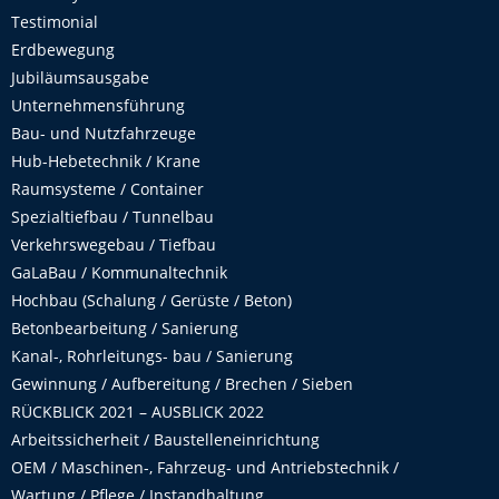
Testimonial
Erdbewegung
Jubiläumsausgabe
Unternehmensführung
Bau- und Nutzfahrzeuge
Hub-Hebetechnik / Krane
Raumsysteme / Container
Spezialtiefbau / Tunnelbau
Verkehrswegebau / Tiefbau
GaLaBau / Kommunaltechnik
Hochbau (Schalung / Gerüste / Beton)
Betonbearbeitung / Sanierung
Kanal-, Rohrleitungs- bau / Sanierung
Gewinnung / Aufbereitung / Brechen / Sieben
RÜCKBLICK 2021 – AUSBLICK 2022
Arbeitssicherheit / Baustelleneinrichtung
OEM / Maschinen-, Fahrzeug- und Antriebstechnik /
Wartung / Pflege / Instandhaltung