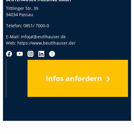
Tittlinger Str. 39
94034 Passau
Telefon:
0851/ 7000-0
E-Mail:
info(at)beutlhauser.de
Web:
https://www.beutlhauser.de/
Infos anfordern