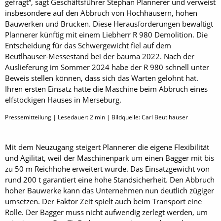
gefragt“, sagt Geschäftsführer Stephan Plannerer und verweist
insbesondere auf den Abbruch von Hochhäusern, hohen
Bauwerken und Brücken. Diese Herausforderungen bewältigt
Plannerer künftig mit einem Liebherr R 980 Demolition. Die
Entscheidung für das Schwergewicht fiel auf dem
Beutlhauser-Messestand bei der bauma 2022. Nach der
Auslieferung im Sommer 2024 habe der R 980 schnell unter
Beweis stellen können, dass sich das Warten gelohnt hat.
Ihren ersten Einsatz hatte die Maschine beim Abbruch eines
elfstöckigen Hauses in Merseburg.
Pressemitteilung | Lesedauer:
2
min | Bildquelle: Carl Beutlhauser
Mit dem Neuzugang steigert Plannerer die eigene Flexibilität
und Agilität, weil der Maschinenpark um einen Bagger mit bis
zu 50 m Reichhöhe erweitert wurde. Das Einsatzgewicht von
rund 200 t garantiert eine hohe Standsicherheit. Den Abbruch
hoher Bauwerke kann das Unternehmen nun deutlich zügiger
umsetzen. Der Faktor Zeit spielt auch beim Transport eine
Rolle. Der Bagger muss nicht aufwendig zerlegt werden, um