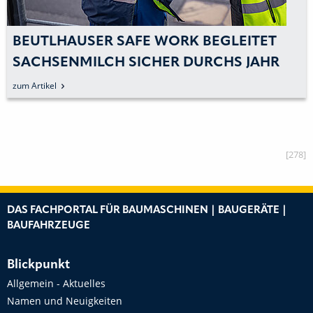
BEUTLHAUSER SAFE WORK BEGLEITET
SACHSENMILCH SICHER DURCHS JAHR
zum Artikel
[278]
DAS FACHPORTAL FÜR BAUMASCHINEN | BAUGERÄTE |
BAUFAHRZEUGE
Blickpunkt
Allgemein - Aktuelles
Namen und Neuigkeiten