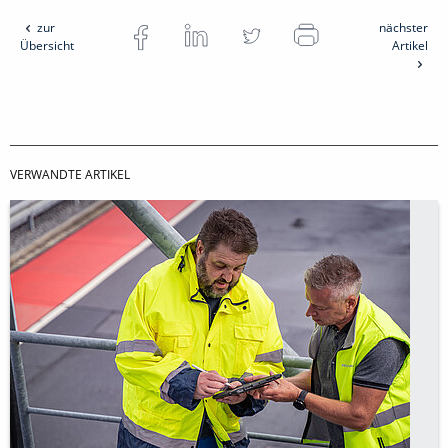
zur
nächster
Übersicht
Artikel
VERWANDTE ARTIKEL