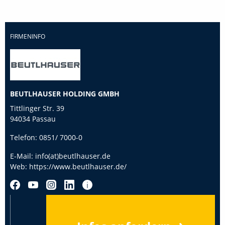
FIRMENINFO
BEUTLHAUSER HOLDING GMBH
Tittlinger Str. 39
94034 Passau
Telefon:
0851/ 7000-0
E-Mail:
info(at)beutlhauser.de
Web:
https://www.beutlhauser.de/