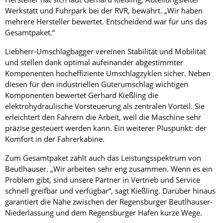
Werkstatt und Fuhrpark bei der RVR, bewährt. „Wir haben
mehrere Hersteller bewertet. Entscheidend war für uns das
Gesamtpaket.“
Liebherr-Umschlagbagger vereinen Stabilität und Mobilität
und stellen dank optimal aufeinander abgestimmter
Komponenten hocheffiziente Umschlagzyklen sicher. Neben
diesen für den industriellen Güterumschlag wichtigen
Komponenten bewertet Gerhard Kießling die
elektrohydraulische Vorsteuerung als zentralen Vorteil. Sie
erleichtert den Fahrern die Arbeit, weil die Maschine sehr
präzise gesteuert werden kann. Ein weiterer Pluspunkt: der
Komfort in der Fahrerkabine.
Zum Gesamtpaket zählt auch das Leistungsspektrum von
Beutlhauser. „Wir arbeiten sehr eng zusammen. Wenn es ein
Problem gibt, sind unsere Partner in Vertrieb und Service
schnell greifbar und verfügbar“, sagt Kießling. Darüber hinaus
garantiert die Nähe zwischen der Regensburger Beutlhauser-
Niederlassung und dem Regensburger Hafen kurze Wege.