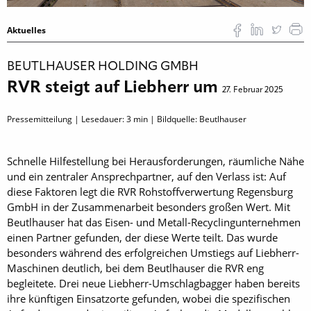
Aktuelles
BEUTLHAUSER HOLDING GMBH
RVR steigt auf Liebherr um
27. Februar 2025
Pressemitteilung | Lesedauer:
3
min | Bildquelle: Beutlhauser
Schnelle Hilfestellung bei Herausforderungen, räumliche Nähe
und ein zentraler Ansprechpartner, auf den Verlass ist: Auf
diese Faktoren legt die RVR Rohstoffverwertung Regensburg
GmbH in der Zusammenarbeit besonders großen Wert. Mit
Beutlhauser hat das Eisen- und Metall-Recyclingunternehmen
einen Partner gefunden, der diese Werte teilt. Das wurde
besonders während des erfolgreichen Umstiegs auf Liebherr-
Maschinen deutlich, bei dem Beutlhauser die RVR eng
begleitete. Drei neue Liebherr-Umschlagbagger haben bereits
ihre künftigen Einsatzorte gefunden, wobei die spezifischen