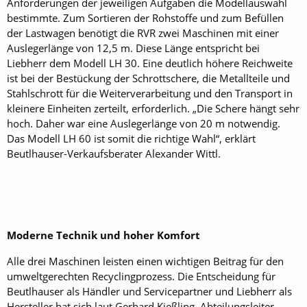
Anforderungen der jeweiligen Aufgaben die Modellauswahl
bestimmte. Zum Sortieren der Rohstoffe und zum Befüllen
der Lastwagen benötigt die RVR zwei Maschinen mit einer
Auslegerlänge von 12,5 m. Diese Länge entspricht bei
Liebherr dem Modell LH 30. Eine deutlich höhere Reichweite
ist bei der Bestückung der Schrottschere, die Metallteile und
Stahlschrott für die Weiterverarbeitung und den Transport in
kleinere Einheiten zerteilt, erforderlich. „Die Schere hängt sehr
hoch. Daher war eine Auslegerlänge von 20 m notwendig.
Das Modell LH 60 ist somit die richtige Wahl“, erklärt
Beutlhauser-Verkaufsberater Alexander Wittl.
Moderne Technik und hoher Komfort
Alle drei Maschinen leisten einen wichtigen Beitrag für den
umweltgerechten Recyclingprozess. Die Entscheidung für
Beutlhauser als Händler und Servicepartner und Liebherr als
Hersteller hat sich laut Gerhard Kießling, Abteilungsleiter