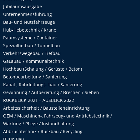
Jubiläumsausgabe
Unternehmensführung
Bau- und Nutzfahrzeuge
Hub-Hebetechnik / Krane
Raumsysteme / Container
Spezialtiefbau / Tunnelbau
Verkehrswegebau / Tiefbau
GaLaBau / Kommunaltechnik
Hochbau (Schalung / Gerüste / Beton)
Betonbearbeitung / Sanierung
Kanal-, Rohrleitungs- bau / Sanierung
Gewinnung / Aufbereitung / Brechen / Sieben
RÜCKBLICK 2021 – AUSBLICK 2022
Arbeitssicherheit / Baustelleneinrichtung
OEM / Maschinen-, Fahrzeug- und Antriebstechnik /
Wartung / Pflege / Instandhaltung
Abbruchtechnik / Rückbau / Recycling
IT am Bau