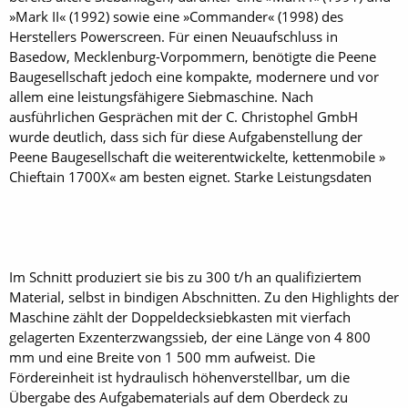
»Mark II« (1992) sowie eine »Commander« (1998) des
Herstellers Powerscreen. Für einen Neuaufschluss in
Basedow, Mecklenburg-Vorpommern, benötigte die Peene
Baugesellschaft jedoch eine kompakte, modernere und vor
allem eine leistungsfähigere Siebmaschine. Nach
ausführlichen Gesprächen mit der C. Christophel GmbH
wurde deutlich, dass sich für diese Aufgabenstellung der
Peene Baugesellschaft die weiterentwickelte, kettenmobile »
Chieftain 1700X« am besten eignet. Starke Leistungsdaten
Im Schnitt produziert sie bis zu 300 t/h an qualifiziertem
Material, selbst in bindigen Abschnitten. Zu den Highlights der
Maschine zählt der Doppeldecksiebkasten mit vierfach
gelagerten Exzenterzwangssieb, der eine Länge von 4 800
mm und eine Breite von 1 500 mm aufweist. Die
Fördereinheit ist hydraulisch höhenverstellbar, um die
Übergabe des Aufgabematerials auf dem Oberdeck zu