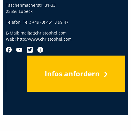
Taschenmacherstr. 31-33
23556 Lübeck
Telefon:
Tel.: +49 (0) 451 8 99 47
E-Mail:
mail(at)christophel.com
Web:
http://www.christophel.com
Infos anfordern