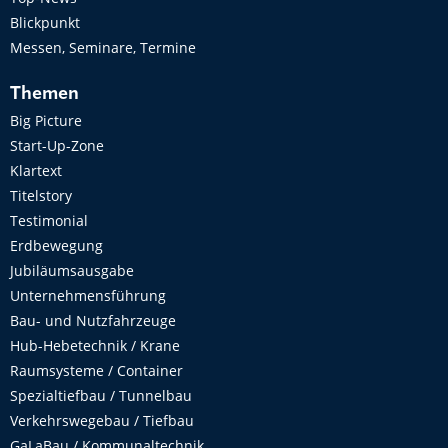
Blickpunkt
Messen, Seminare, Termine
Themen
Big Picture
Start-Up-Zone
Klartext
Titelstory
Testimonial
Erdbewegung
Jubiläumsausgabe
Unternehmensführung
Bau- und Nutzfahrzeuge
Hub-Hebetechnik / Krane
Raumsysteme / Container
Spezialtiefbau / Tunnelbau
Verkehrswegebau / Tiefbau
GaLaBau / Kommunaltechnik