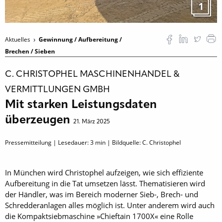
1
Aktuelles
Gewinnung / Aufbereitung /
Brechen / Sieben
C. CHRISTOPHEL MASCHINENHANDEL &
VERMITTLUNGEN GMBH
Mit starken Leistungsdaten
überzeugen
21. März 2025
Pressemitteilung | Lesedauer:
3
min | Bildquelle: C. Christophel
In München wird Christophel aufzeigen, wie sich effiziente
Aufbereitung in die Tat umsetzen lässt. Thematisieren wird
der Händler, was im Bereich moderner Sieb-, Brech- und
Schredderanlagen alles möglich ist. Unter anderem wird auch
die Kompaktsiebmaschine »Chieftain 1700X« eine Rolle