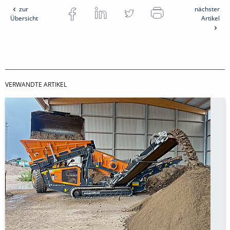
zur
nächster
Übersicht
Artikel
VERWANDTE ARTIKEL