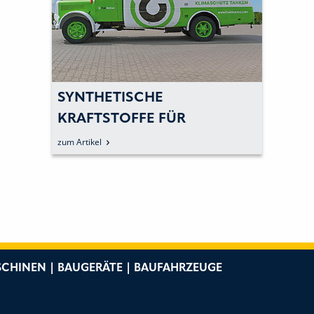
SYNTHETISCHE
KRAFTSTOFFE FÜR
VORHANDENE MOTOREN
zum Artikel
CHINEN | BAUGERÄTE | BAUFAHRZEUGE