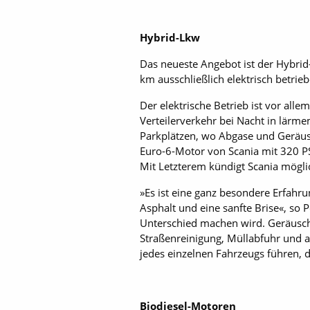
Hybrid-Lkw
Das neueste Angebot ist der Hybrid-
km ausschließlich elektrisch betrie
Der elektrische Betrieb ist vor al
Verteilerverkehr bei Nacht in lärme
Parkplätzen, wo Abgase und Geräusc
Euro-6-Motor von Scania mit 320 P
Mit Letzterem kündigt Scania mögl
»Es ist eine ganz besondere Erfahr
Asphalt und eine sanfte Brise«, so 
Unterschied machen wird. Geräuschl
Straßenreinigung, Müllabfuhr und a
jedes einzelnen Fahrzeugs führen, 
Biodiesel-Motoren