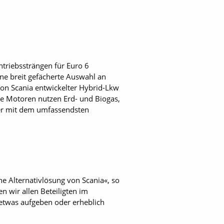
ntriebssträngen für Euro 6
ine breit gefächerte Auswahl an
von Scania entwickelter Hybrid-Lkw
ere Motoren nutzen Erd- und Biogas,
ller mit dem umfassendsten
e Alternativlösung von Scania«, so
n wir allen Beteiligten im
etwas aufgeben oder erheblich