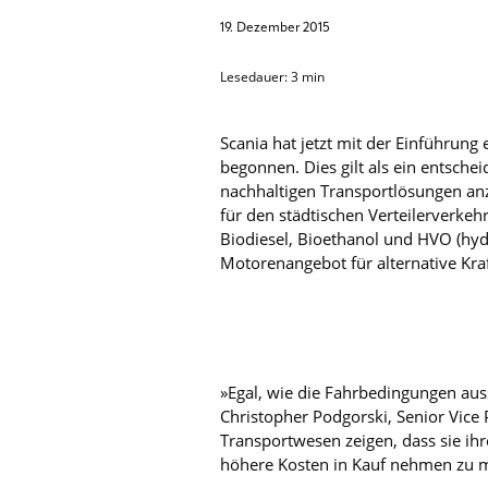
19. Dezember 2015
Lesedauer:
3
min
Scania hat jetzt mit der Einführung
begonnen. Dies gilt als ein entsche
nachhaltigen Transportlösungen anz
für den städtischen Verteilerverkeh
Biodiesel, Bioethanol und HVO (hyd
Motorenangebot für alternative Kra
»Egal, wie die Fahrbedingungen aus
Christopher Podgorski, Senior Vice 
Transportwesen zeigen, dass sie ih
höhere Kosten in Kauf nehmen zu 