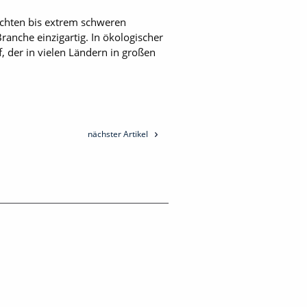
eichten bis extrem schweren
anche einzigartig. In ökologischer
f, der in vielen Ländern in großen
nächster Artikel