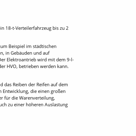
n 18-t-Verteilerfahrzeug bis zu 2
zum Beispiel im städtischen
len, in Gebäuden und auf
r Elektroantrieb wird mit dem 9-l-
oder HVO, betrieben werden kann.
nd das Reiben der Reifen auf dem
en Entwicklung, die einen großen
r für die Warenverteilung,
auch zu einer höheren Auslastung