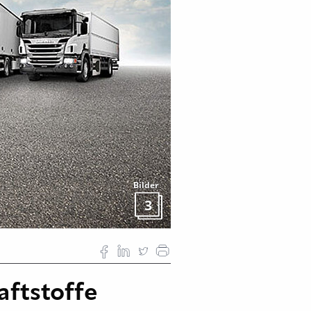
Bilder
3
aftstoffe