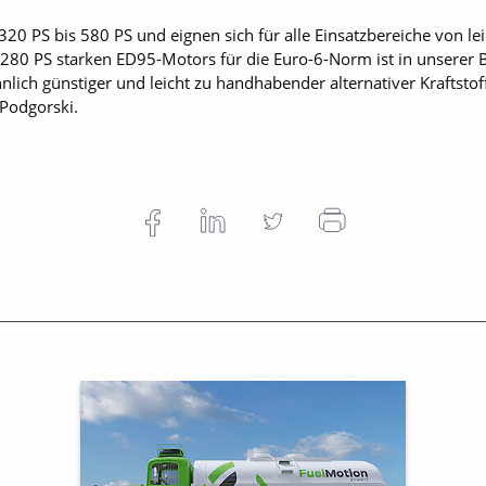
20 PS bis 580 PS und eignen sich für alle Einsatzbereiche von l
280 PS starken ED95-Motors für die Euro-6-Norm ist in unserer Br
nlich günstiger und leicht zu handhabender alternativer Kraftstof
 Podgorski.