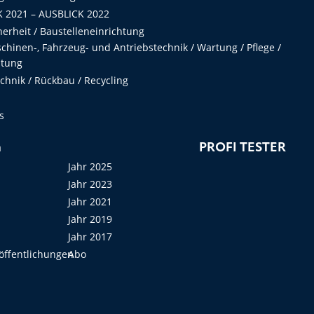
 2021 – AUSBLICK 2022
herheit / Baustelleneinrichtung
hinen-, Fahrzeug- und Antriebstechnik / Wartung / Pflege /
ltung
hnik / Rückbau / Recycling
s
n
PROFI TESTER
Jahr 2025
Jahr 2023
Jahr 2021
Jahr 2019
Jahr 2017
öffentlichungen
Abo