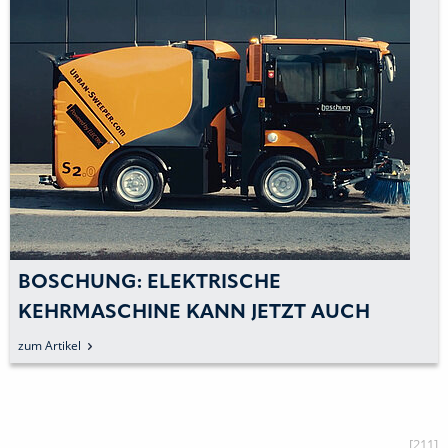
BOSCHUNG: ELEKTRISCHE
KEHRMASCHINE KANN JETZT AUCH
»AUTONOM«
zum Artikel
[211]