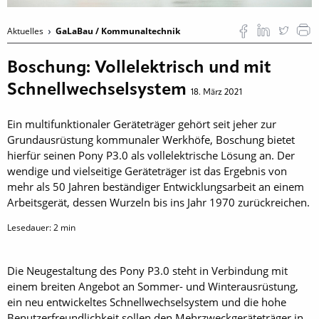
Aktuelles
GaLaBau / Kommunaltechnik
Boschung: Vollelektrisch und mit
Schnellwechselsystem
18. März 2021
Ein multifunktionaler Geräteträger gehört seit jeher zur
Grundausrüstung kommunaler Werkhöfe, Boschung bietet
hierfür seinen Pony P3.0 als vollelektrische Lösung an. Der
wendige und vielseitige Geräteträger ist das Ergebnis von
mehr als 50 Jahren beständiger Entwicklungsarbeit an einem
Arbeitsgerät, dessen Wurzeln bis ins Jahr 1970 zurückreichen.
Lesedauer:
2
min
Die Neugestaltung des Pony P3.0 steht in Verbindung mit
einem breiten Angebot an Sommer- und Winterausrüstung,
ein neu entwickeltes Schnellwechselsystem und die hohe
Benutzerfreundlichkeit sollen den Mehrzweckgeräteträger in