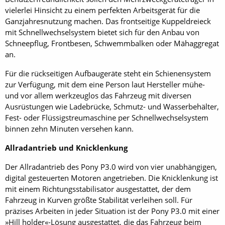
vielerlei Hinsicht zu einem perfekten Arbeitsgerät für die
Ganzjahresnutzung machen. Das frontseitige Kuppeldreieck
mit Schnellwechselsystem bietet sich für den Anbau von
Schneepflug, Frontbesen, Schwemmbalken oder Mähaggregat
an.
Für die rückseitigen Aufbaugeräte steht ein Schienensystem
zur Verfügung, mit dem eine Person laut Hersteller mühe-
und vor allem werkzeuglos das Fahrzeug mit diversen
Ausrüstungen wie Ladebrücke, Schmutz- und Wasserbehälter,
Fest- oder Flüssigstreumaschine per Schnellwechselsystem
binnen zehn Minuten versehen kann.
Allradantrieb und Knicklenkung
Der Allradantrieb des Pony P3.0 wird von vier unabhängigen,
digital gesteuerten Motoren angetrieben. Die Knicklenkung ist
mit einem Richtungsstabilisator ausgestattet, der dem
Fahrzeug in Kurven größte Stabilität verleihen soll. Für
präzises Arbeiten in jeder Situation ist der Pony P3.0 mit einer
»Hill holder«-Lösung ausgestattet, die das Fahrzeug beim