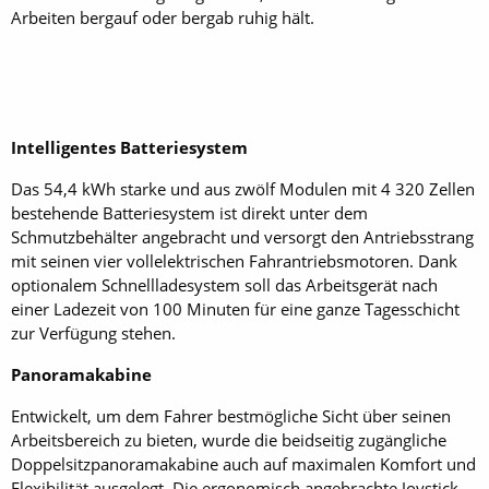
Arbeiten bergauf oder bergab ruhig hält.
Intelligentes Batteriesystem
Das 54,4 kWh starke und aus zwölf Modulen mit 4 320 Zellen
bestehende Batteriesystem ist direkt unter dem
Schmutzbehälter angebracht und versorgt den Antriebsstrang
mit seinen vier vollelektrischen Fahrantriebsmotoren. Dank
optionalem Schnellladesystem soll das Arbeitsgerät nach
einer Ladezeit von 100 Minuten für eine ganze Tagesschicht
zur Verfügung stehen.
Panoramakabine
Entwickelt, um dem Fahrer bestmögliche Sicht über seinen
Arbeitsbereich zu bieten, wurde die beidseitig zugängliche
Doppelsitzpanoramakabine auch auf maximalen Komfort und
Flexibilität ausgelegt. Die ergonomisch angebrachte Joystick-