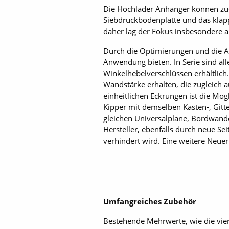
Die Hochlader Anhänger können zud
Siebdruckbodenplatte und das klapp
daher lag der Fokus insbesondere au
Durch die Optimierungen und die A
Anwendung bieten. In Serie sind al
Winkelhebelverschlüssen erhältlich
Wandstärke erhalten, die zugleich a
einheitlichen Eckrungen ist die Mög
Kipper mit demselben Kasten-, Gitte
gleichen Universalplane, Bordwand
Hersteller, ebenfalls durch neue S
verhindert wird. Eine weitere Neuer
Umfangreiches Zubehör
Bestehende Mehrwerte, wie die vie