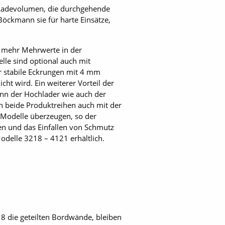
 Ladevolumen, die durchgehende
öckmann sie für harte Einsätze,
h mehr Mehrwerte in der
lle sind optional auch mit
r stabile Eckrungen mit 4 mm
ht wird. Ein weiterer Vorteil der
kann der Hochlader wie auch der
n beide Produkt­reihen auch mit der
 Modelle überzeugen, so der
ten und das Einfallen von Schmutz
Modelle 3218 – 4121 erhältlich.
 die geteilten Bordwände, bleiben