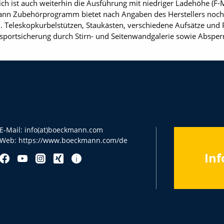
tlich ist auch weiterhin die Ausführung mit niedriger Ladehöhe (F
ann Zubehörprogramm bietet nach Angaben des Herstellers noch 
B. Teleskopkurbelstützen, Staukästen, verschiedene Aufsätze und
sportsicherung durch Stirn- und Seitenwandgalerie sowie Absper
E-Mail:
info(at)boeckmann.com
Web:
https://www.boeckmann.com/de
Inf