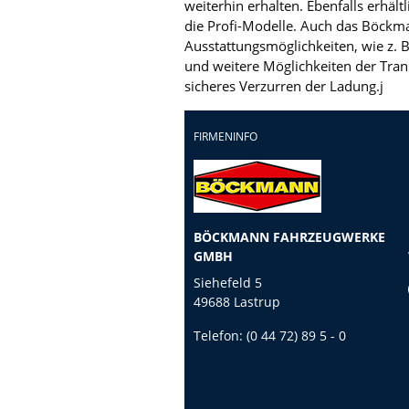
weiterhin erhalten. Ebenfalls erhäl
die Profi-Modelle. Auch das Böckm
Ausstattungsmöglichkeiten, wie z. 
und weitere Möglichkeiten der Tran
sicheres Verzurren der Ladung.j
FIRMENINFO
BÖCKMANN FAHRZEUGWERKE
GMBH
Siehefeld 5
49688 Lastrup
Telefon:
(0 44 72) 89 5 - 0