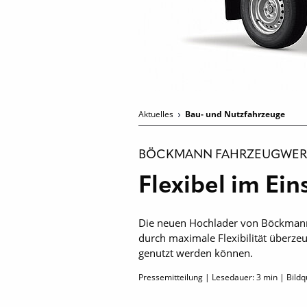
Aktuelles
Bau- und Nutzfahrzeuge
BÖCKMANN FAHRZEUGWER
Flexibel im Ein
Die neuen Hochlader von Böckmann w
durch maximale Flexibilität überze
genutzt werden können.
Pressemitteilung | Lesedauer:
3
min | Bildq