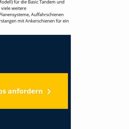
-Modell) für die Basic Tandem und
viele weitere
 Planensysteme, Auffahrschienen
rstangen mit Ankerschienen für ein
os anfordern