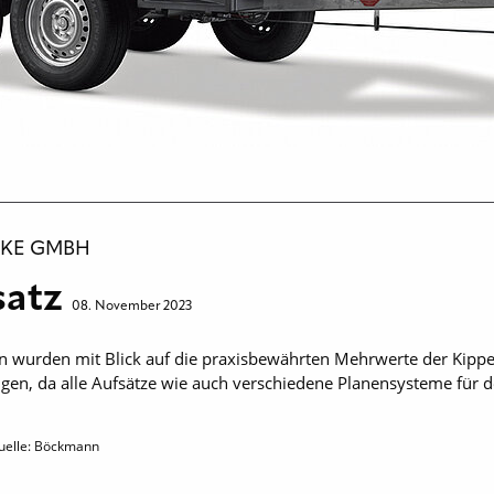
KE GMBH
satz
08. November 2023
urden mit Blick auf die praxisbewährten Mehrwerte der Kipper S
ugen, da alle Aufsätze wie auch verschiedene Planensysteme für
uelle: Böckmann