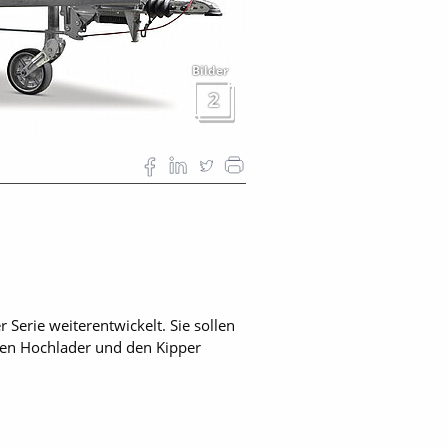
Bilder
2
erie weiterentwickelt. Sie sollen
 den Hochlader und den Kipper