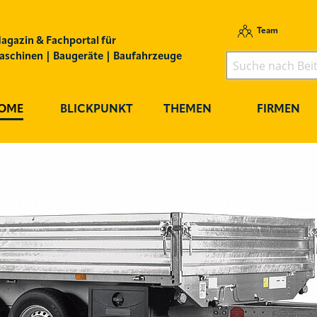
Team
agazin & Fachportal für
schinen | Baugeräte | Baufahrzeuge
OME
BLICKPUNKT
THEMEN
FIRMEN