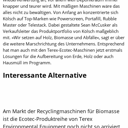
knapper und teurer wird. Mit mäßigen Maschinen wäre das
alles nicht zu bewältigen. Von Anfang an konzentrierte sich
Kölsch auf Top-Marken wie Powerscreen, Portafill, Rubble
Master oder Tele­stack. Dabei gestaltete Sean McCusker als
Verkaufsleiter das Produktportfolio von Kölsch maßgeblich
mit. »Wir setzen auf Holz, Biomasse und Abfälle«, sagt er über
die weitere Marschrichtung des Unternehmens. Entsprechend
hat man auch mit den Terex-Ecotec-Maschinen jetzt erstmals
Lösungen für die Aufbereitung von Erde, Holz oder auch
Hausmüll im Programm.
Interessante Alternative
Am Markt der Recyclingmaschinen für Biomasse
ist die Ecotec-Produktreihe von Terex
Environmental Equipment noch nicht so arriviert