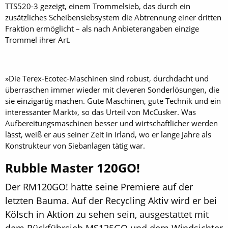
TTS520-3 gezeigt, einem Trommelsieb, das durch ein
zusätzliches Scheibensiebsystem die Abtrennung einer dritten
Fraktion ermöglicht – als nach Anbieterangaben einzige
Trommel ihrer Art.
»Die Terex-Ecotec-Maschinen sind robust, durchdacht und
überraschen immer wieder mit cleveren Sonderlösungen, die
sie einzigartig machen. Gute Maschinen, gute Technik und ein
interessanter Markt«, so das Urteil von McCusker. Was
Aufbereitungsmaschinen besser und wirtschaftlicher werden
lässt, weiß er aus seiner Zeit in Irland, wo er lange Jahre als
Konstrukteur von Siebanlagen tätig war.
Rubble Master 120GO!
Der RM120GO! hatte seine Premiere auf der
letzten Bauma. Auf der Recycling Aktiv wird er bei
Kölsch in Aktion zu sehen sein, ausgestattet mit
dem Rückführsieb MS125GO und dem Windsichter