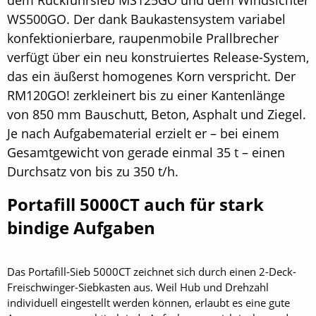
WS500GO. Der dank Baukastensystem variabel
konfektionierbare, raupenmobile Prallbrecher
verfügt über ein neu konstruiertes Release-System,
das ein äußerst homogenes Korn verspricht. Der
RM120GO! zerkleinert bis zu einer Kantenlänge
von 850 mm Bauschutt, Beton, Asphalt und Ziegel.
Je nach Aufgabematerial erzielt er – bei einem
Gesamtgewicht von gerade einmal 35 t – einen
Durchsatz von bis zu 350 t/h.
Portafill 5000CT auch für stark
bindige Aufgaben
Das Portafill-Sieb 5000CT zeichnet sich durch einen 2-Deck-
Freischwinger-Siebkasten aus. Weil Hub und Drehzahl
individuell eingestellt werden können, erlaubt es eine gute