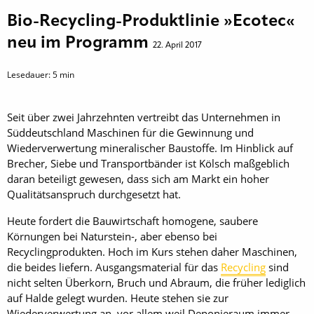
Bio-Recycling-Produktlinie »Ecotec«
neu im Programm
22. April 2017
Lesedauer:
5
min
Seit über zwei Jahrzehnten vertreibt das Unternehmen in
Süddeutschland Maschinen für die Gewinnung und
Wiederverwertung mineralischer Baustoffe. Im Hinblick auf
Brecher, Siebe und Transportbänder ist Kölsch maßgeblich
daran beteiligt gewesen, dass sich am Markt ein hoher
Qualitätsanspruch durchgesetzt hat.
Heute fordert die Bauwirtschaft homogene, saubere
Körnungen bei Naturstein-, aber ebenso bei
Recyclingprodukten. Hoch im Kurs stehen daher Maschinen,
die beides liefern. Ausgangsmaterial für das
Recycling
sind
nicht selten Überkorn, Bruch und Abraum, die früher lediglich
auf Halde gelegt wurden. Heute stehen sie zur
Wiederverwertung an, vor allem weil Deponieraum immer