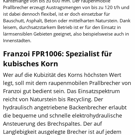
Kantenlänge von bis zu 600 mm. Der raupenmobile
Prallbrecher erzeugt Austragsmengen von bis zu 120 t/h und
ist dabei dennoch flexibel, ist er doch einsetzbar für
Bauschutt, Asphalt, Beton oder mittelharten Naturstein. Dank
leisem, durchsatzstarkem Betrieb ist er für den Einsatz in
lärmsensiblen Gebieten geeignet, also beispielsweise auch in
Innenstädten.
Franzoi FPR1006: Spezialist für
kubisches Korn
Wer auf die Kubizität des Korns höchsten Wert
legt, soll mit dem raupenmobilen Prallbrecher von
Franzoi gut bedient sein. Das Einsatzspektrum
reicht von Naturstein bis Recycling. Der
hydraulisch angetriebene Backenbrecher erlaubt
die bequeme und schnelle elektrohydraulische
Ansteuerung des Brechspaltes. Der auf
Langlebigkeit ausgelegte Brecher ist auf jedem