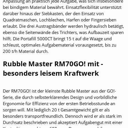
Anpassung an praktisch jede Aufgabe, was sich insbesondere
bei bindigem Material bewährt. Einsatzflexibilität unterstützt
darüber hinaus der Siebkasten, der den Einsatz von
Quadratmaschen, Lochblechen, Harfen oder Fingersieben
erlaubt. Die drei Austragsbänder werden hydraulisch betätigt,
ebenso die Seitenwände des Trichters, was Aufbauzeit sparen
hilft. Die Portafill 5000CT bringt 15 t auf die Waage und
schleust, optimales Aufgabematerial vorausgesetzt, bis zu
200 t/h Material durch.
Rubble Master RM70GO! mit ­
besonders leisem Kraftwerk
Der RM70GO! ist der kleinste Rubble Master aus der GO!-
Serie, die durch selbsterklärendes Design und vorbildliche
Ergonomie für Effizienz von der ersten Betriebsstunde an
sorgen will. Mit lediglich 20 t Gesamtgewicht gilt er als
besonders transportfreundlich. Dennoch wird er als stark im
Durchsatz beschrieben und akzeptiert Aufgabengut mit einer