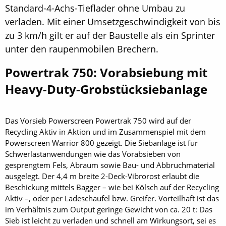
Standard-4-Achs-Tieflader ohne Umbau zu
verladen. Mit einer Umsetzgeschwindigkeit von bis
zu 3 km/h gilt er auf der Baustelle als ein Sprinter
unter den raupenmobilen Brechern.
Powertrak 750: Vorabsiebung mit
Heavy-Duty-Grobstücksiebanlage
Das Vorsieb Powerscreen Powertrak 750 wird auf der
Recycling Aktiv in Aktion und im Zusammenspiel mit dem
Powerscreen Warrior 800 gezeigt. Die Siebanlage ist für
Schwerlastanwendungen wie das Vorabsieben von
gesprengtem Fels, Abraum sowie Bau- und Abbruchmaterial
ausgelegt. Der 4,4 m breite 2-Deck-Vibrorost erlaubt die
Beschickung mittels Bagger – wie bei Kölsch auf der Recycling
Aktiv –, oder per Ladeschaufel bzw. Greifer. Vorteilhaft ist das
im Verhältnis zum Output geringe Gewicht von ca. 20 t: Das
Sieb ist leicht zu verladen und schnell am Wirkungsort, sei es