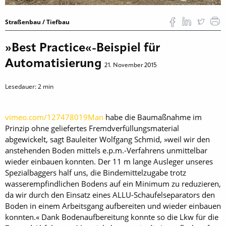
Straßenbau / Tiefbau
»Best Practice«-Beispiel für
Automatisierung
21. November 2015
Lesedauer:
2
min
vimeo.com/127478019Man
habe die Baumaßnahme im
Prinzip ohne geliefertes Fremdverfüllungsmaterial
abgewickelt, sagt Bauleiter Wolfgang Schmid, »weil wir den
anstehenden Boden mittels e.p.m.-Verfahrens unmittelbar
wieder einbauen konnten. Der 11 m lange Ausleger unseres
Spezialbaggers half uns, die Bindemittelzugabe trotz
wasserempfindlichen Bodens auf ein Minimum zu reduzieren,
da wir durch den Einsatz eines ALLU-Schaufelseparators den
Boden in einem Arbeitsgang aufbereiten und wieder einbauen
konnten.« Dank Bodenaufbereitung konnte so die Lkw für die