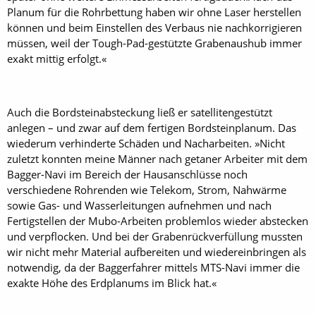
Planum für die Rohrbettung haben wir ohne Laser herstellen
können und beim Einstellen des Verbaus nie nachkorrigieren
müssen, weil der Tough-Pad-gestützte Grabenaushub immer
exakt mittig erfolgt.«
Auch die Bordsteinabsteckung ließ er satellitengestützt
anlegen – und zwar auf dem fertigen Bordsteinplanum. Das
wiederum verhinderte Schäden und Nacharbeiten. »Nicht
zuletzt konnten meine Männer nach getaner Arbeiter mit dem
Bagger-Navi im Bereich der Hausanschlüsse noch
verschiedene Rohrenden wie Telekom, Strom, Nahwärme
sowie Gas- und Wasserleitungen aufnehmen und nach
Fertigstellen der Mubo-Arbeiten problemlos wieder abstecken
und verpflocken. Und bei der Grabenrückverfüllung mussten
wir nicht mehr Material aufbereiten und wiedereinbringen als
notwendig, da der Baggerfahrer mittels MTS-Navi immer die
exakte Höhe des Erdplanums im Blick hat.«