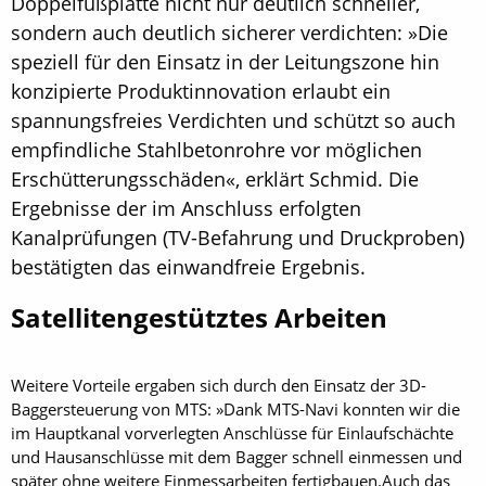
Doppelfußplatte nicht nur deutlich schneller,
sondern auch deutlich sicherer verdichten: »Die
speziell für den Einsatz in der Leitungszone hin
konzipierte Produktinnovation erlaubt ein
spannungsfreies Verdichten und schützt so auch
empfindliche Stahlbetonrohre vor möglichen
Erschütterungsschäden«, erklärt Schmid. Die
Ergebnisse der im Anschluss erfolgten
Kanalprüfungen (TV-Befahrung und Druckproben)
bestätigten das einwandfreie Ergebnis.
Satellitengestütztes Arbeiten
Weitere Vorteile ergaben sich durch den Einsatz der 3D-
Baggersteuerung von MTS: »Dank MTS-Navi konnten wir die
im Hauptkanal vorverlegten Anschlüsse für Einlaufschächte
und Hausanschlüsse mit dem Bagger schnell einmessen und
später ohne weitere Einmessarbeiten fertigbauen.Auch das