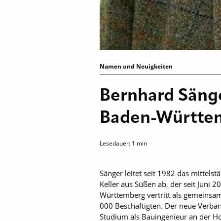
Namen und Neuigkeiten
Bernhard Sänge
Baden-Württe
Lesedauer:
1
min
Sänger leitet seit 1982 das mittel
Keller aus Süßen ab, der seit Juni
Württemberg vertritt als gemeinsa
000 Beschäftigten. Der neue Verban
Studium als Bauingenieur an der Hoc