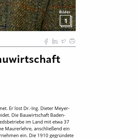
Bilder
1
auwirtschaft
. Er löst Dr.-Ing. Dieter Meyer-
idet. Die Bauwirtschaft Baden-
edsbetriebe im Land mit etwa 37
ne Maurerlehre, anschließend ein
nternehmen ein. Die 1910 gegründete