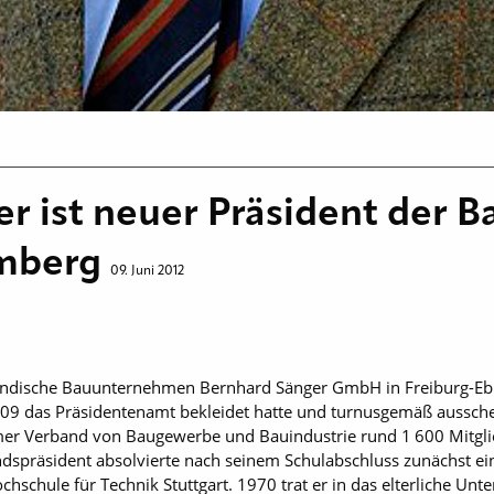
r ist neuer Präsident der B
mberg
09. Juni 2012
ständische Bauunternehmen Bernhard Sänger GmbH in Freiburg-Ebnet
 2009 das Präsidentenamt bekleidet hatte und turnusgemäß aussche
mer Verband von Baugewerbe und Bauindustrie rund 1 600 Mitgli
dspräsident absolvierte nach seinem Schulabschluss zunächst ei
hschule für Technik Stuttgart. 1970 trat er in das elterliche U