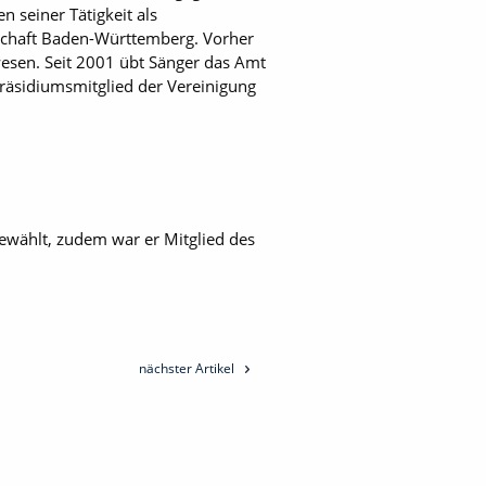
n seiner Tätigkeit als
tschaft Baden-Württem­berg. Vorher
esen. Seit 2001 übt Sänger das Amt
Präsidiumsmitglied der Vereinigung
gewählt, zudem war er Mitglied des
nächster Artikel