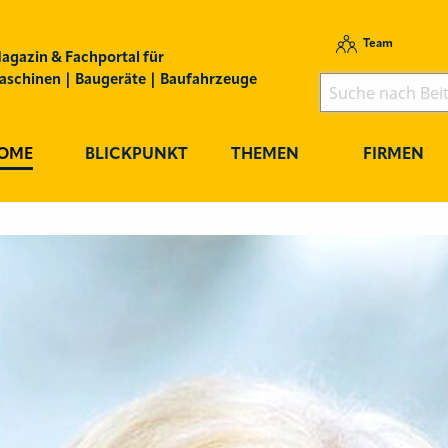
Team
agazin & Fachportal für
schinen | Baugeräte | Baufahrzeuge
OME
BLICKPUNKT
THEMEN
FIRMEN