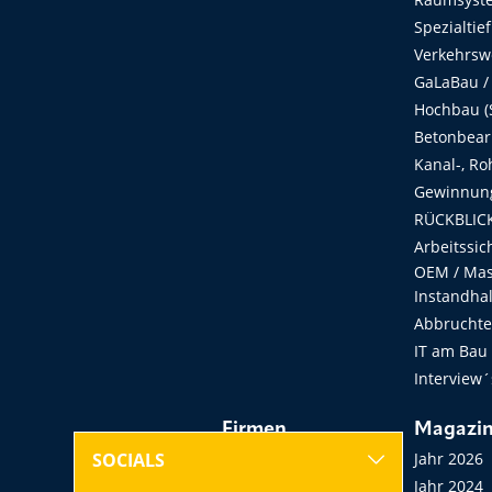
Spezialtie
Verkehrsw
GaLaBau /
Hochbau (S
Betonbear
Kanal-, Ro
Gewinnung
RÜCKBLICK
Arbeitssic
OEM / Masc
Instandha
Abbruchtec
IT am Bau
Interview´
Firmen
Magazi
Hersteller, Händler,
Jahr 2026
SOCIALS
Vermieter
Jahr 2024