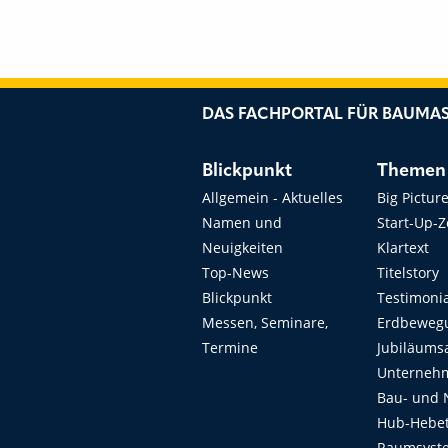
DAS FACHPORTAL FÜR BAUMAS
Blickpunkt
Themen
Allgemein - Aktuelles
Big Pictur
Namen und
Start-Up-
Neuigkeiten
Klartext
Top-News
Titelstory
Blickpunkt
Testimoni
Messen, Seminare,
Erdbeweg
Termine
Jubiläums
Unterneh
Bau- und 
Hub-Hebet
Raumsyste