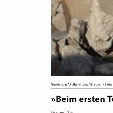
Gewinnung / Aufbereitung / Brechen / Sieb
»Beim ersten 
Lesedauer:
3
min