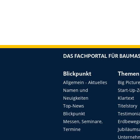
DAS FACHPORTAL FÜR BAUMAS
Blickpunkt
Themen
Allgemein - Aktuelles
Big Pictur
Namen und
Start-Up-
Neuigkeiten
Klartext
Top-News
Titelstory
Blickpunkt
Testimoni
Messen, Seminare,
Erdbeweg
Termine
Jubiläums
Unterneh