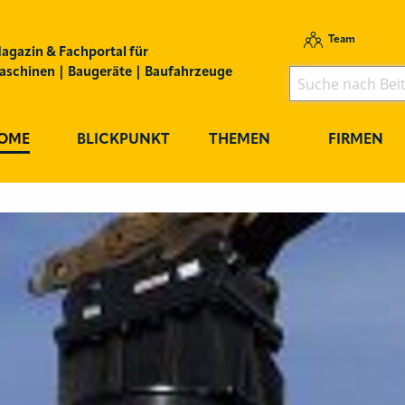
Team
agazin & Fachportal für
schinen | Baugeräte | Baufahrzeuge
OME
BLICKPUNKT
THEMEN
FIRMEN