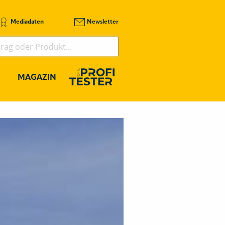
Mediadaten
Newsletter
MAGAZIN