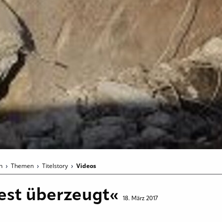
en
Themen
Titelstory
Videos
Test überzeugt«
18. März 2017