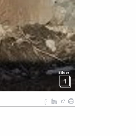
Bilder
1