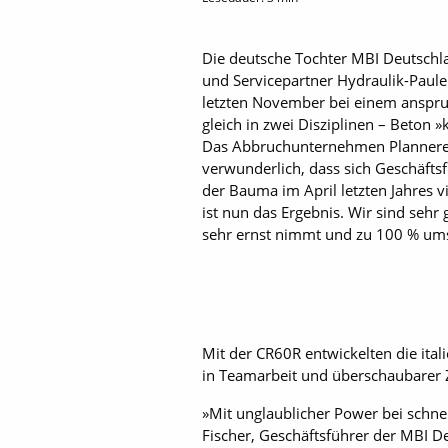
Die deutsche Tochter MBI Deutschl
und Servicepartner Hydraulik-Paule
letzten November bei einem anspruc
gleich in zwei Disziplinen – Beton
Das Abbruchunternehmen Plannerer a
verwunderlich, dass sich Geschäfts
der Bauma im April letzten Jahres 
ist nun das Ergebnis. Wir sind seh
sehr ernst nimmt und zu 100 % umse
Mit der CR60R entwickelten die ita
in Teamarbeit und überschaubarer Ze
»Mit unglaublicher Power bei schne
Fischer, Geschäftsführer der MBI D