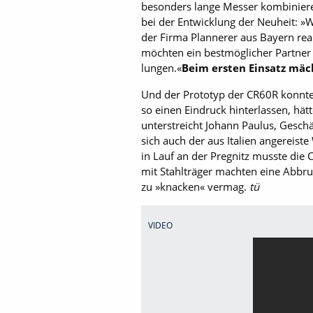
besonders lange Messer kombiniere
bei der Entwicklung der Neuheit: »
der Firma Plannerer aus Bayern real
möchten ein bestmöglicher Partner 
lungen.«
Beim ersten Einsatz mäc
Und der Prototyp der CR60R konnte 
so einen Eindruck hinterlassen, hät
unterstreicht Johann Paulus, Gesch
sich auch der aus Italien angereist
in Lauf an der Pregnitz musste die
mit Stahlträger machten eine Abbru
zu »knacken« vermag.
tü
VIDEO