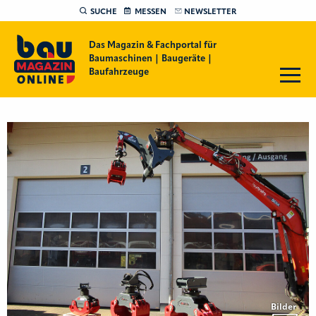
SUCHE
MESSEN
NEWSLETTER
Das Magazin & Fachportal für
Baumaschinen | Baugeräte |
Baufahrzeuge
Bilder