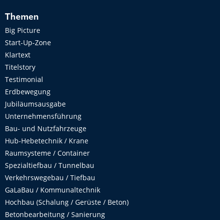
Themen
Big Picture
Start-Up-Zone
Klartext
Titelstory
Testimonial
Erdbewegung
Jubiläumsausgabe
Unternehmensführung
Bau- und Nutzfahrzeuge
Hub-Hebetechnik / Krane
Raumsysteme / Container
Spezialtiefbau / Tunnelbau
Verkehrswegebau / Tiefbau
GaLaBau / Kommunaltechnik
Hochbau (Schalung / Gerüste / Beton)
Betonbearbeitung / Sanierung