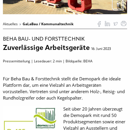
1
Aktuelles
GaLaBau / Kommunaltechnik
BEHA BAU- UND FORSTTECHNIK
Zuverlässige Arbeitsgeräte
16. Juni 2023
Pressemitteilung | Lesedauer:
2
min | Bildquelle: BEHA
Für Beha Bau & Forsttechnik stellt die Demopark die ideale
Plattform dar, um eine Vielzahl an Arbeitsgeräten
vorzustellen. Vertreten sind unter anderem Holz-, Reisig- und
Rundholzgreifer oder auch Kegelspalter.
Seit über 20 Jahren überzeugt
die Demopark mit rund 50
Produktsegmenten sowie einer
Vielzahl an Ausstellern und