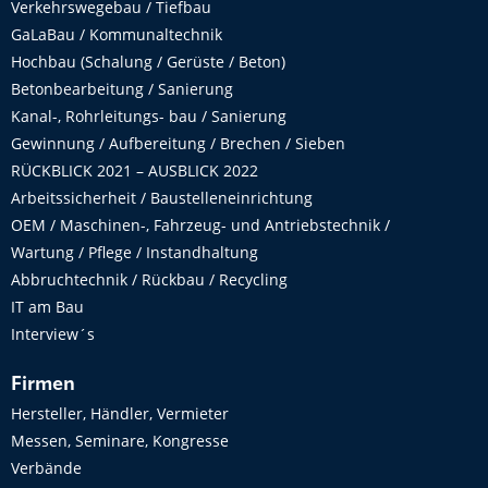
Verkehrswegebau / Tiefbau
GaLaBau / Kommunaltechnik
Hochbau (Schalung / Gerüste / Beton)
Betonbearbeitung / Sanierung
Kanal-, Rohrleitungs- bau / Sanierung
Gewinnung / Aufbereitung / Brechen / Sieben
RÜCKBLICK 2021 – AUSBLICK 2022
Arbeitssicherheit / Baustelleneinrichtung
OEM / Maschinen-, Fahrzeug- und Antriebstechnik /
Wartung / Pflege / Instandhaltung
Abbruchtechnik / Rückbau / Recycling
IT am Bau
Interview´s
Firmen
Hersteller, Händler, Vermieter
Messen, Seminare, Kongresse
Verbände