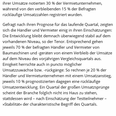
ihrer Umsätze notierten 30 % der Vermietunternehmen,
während von den verbleibenden 15 % der Befragten
rückläufige Umsatzzahlen registriert wurden.
Gefragt nach ihren Prognose für das laufende Quartal, zeigten
sich die Händler und Vermieter einig in ihren Einschätzungen:
Die Entwicklung bleibt demnach überwiegend stabil auf dem
vorhandenen Niveau, so der Tenor. Entsprechend gehen
jeweils 70 % der befragten Händler und Vermieter von
Baumaschinen und -geräten von einem Verbleib der Umsätze
auf dem Niveau des vorjährigen Vergleichsquartals aus.
Einigkeit herrschte auch in puncto möglicher
Umsatzzuwächse bzw. -rückgänge: So rechnen je 20 % der
Händler und Vermietunternehmen mit einem Umsatzanstieg,
jeweils 10 % prognostizierten dagegen eine rückläufige
Umsatzentwicklung. Ein Quartal der großen Umsatzsprünge
scheint der Branche folglich nicht ins Haus zu stehen,
stattdessen wird – nach Einschätzung der Testteilnehmer –
»Stabilität« der charakteristische Begriff des Quartals.