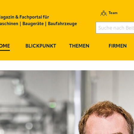
Team
agazin & Fachportal für
schinen | Baugeräte | Baufahrzeuge
OME
BLICKPUNKT
THEMEN
FIRMEN