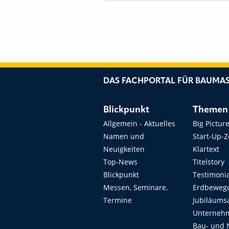
DAS FACHPORTAL FÜR BAUMAS
Blickpunkt
Themen
Allgemein - Aktuelles
Big Pictur
Namen und
Start-Up-
Neuigkeiten
Klartext
Top-News
Titelstory
Blickpunkt
Testimoni
Messen, Seminare,
Erdbeweg
Termine
Jubiläums
Unterneh
Bau- und 