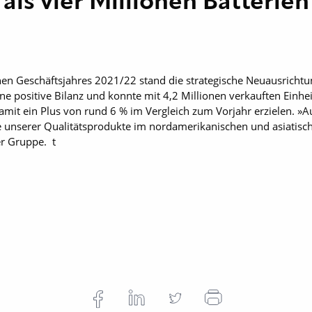
als vier Millionen Batterie
en Geschäftsjahres 2021/22 stand die strategische Neuausrichtu
eine positive Bilanz und konnte mit 4,2 Millionen verkauften Einh
mit ein Plus von rund 6 % im Vergleich zum Vorjahr erzielen. »A
ge unserer Qualitätsprodukte im nordamerikanischen und asiatis
r Gruppe. t