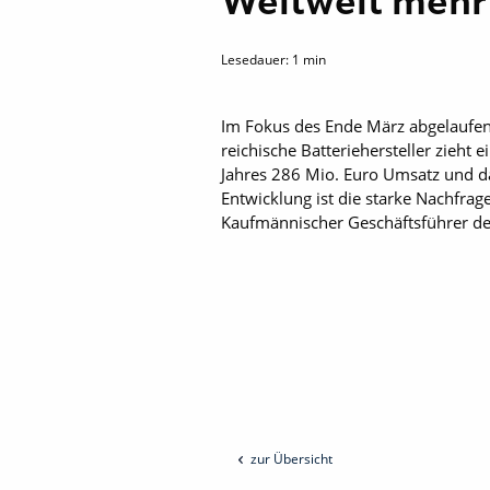
Weltweit mehr 
Lesedauer:
1
min
Im Fokus des Ende März abgelaufen
reichische Batteriehersteller zieht 
Jahres 286 Mio. Euro Umsatz und da
Entwicklung ist die starke Nachfra
Kaufmännischer Geschäftsführer de
zur Übersicht