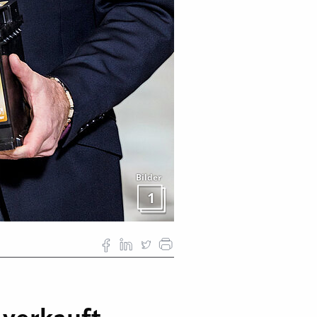
Bilder
1