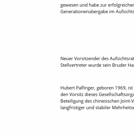
gewesen und habe zur erfolgreichen 
Generationenübergabe im Aufsichts
Neuer Vorsitzender des Aufsichtsrats
Stellvertreter wurde sein Bruder Han
Hubert Palfinger, geboren 1969, ist
den Vorsitz dieses Gesellschaftsor
Beteiligung des chinesischen Joint-
langfristiger und stabiler Mehrhei