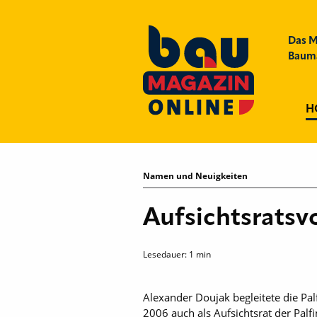
Das M
Bauma
H
Namen und Neuigkeiten
Aufsichtsratsvo
Lesedauer:
1
min
Alexander Doujak begleitete die Pa
2006 auch als Aufsichtsrat der Palf