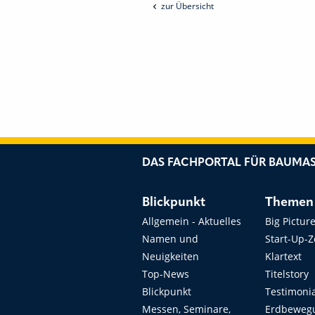
zur Übersicht
DAS FACHPORTAL FÜR BAUMAS
Blickpunkt
Themen
Allgemein - Aktuelles
Big Pictur
Namen und
Start-Up-
Neuigkeiten
Klartext
Top-News
Titelstory
Blickpunkt
Testimoni
Messen, Seminare,
Erdbeweg