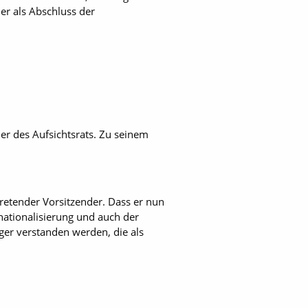
er als Abschluss der
der des Aufsichtsrats. Zu seinem
tretender Vorsitzender. Dass er nun
nationalisierung und auch der
ger verstanden werden, die als