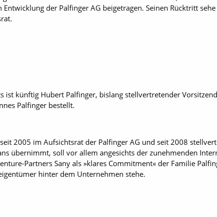
Entwicklung der Palfinger AG beigetragen. Seinen Rücktritt sehe 
rat.
 ist künftig Hubert Palfinger, bislang stellvertretender Vorsitzen
nes Palfinger bestellt.
 seit 2005 im Aufsichtsrat der Palfinger AG und seit 2008 stellver
gans übernimmt, soll vor allem angesichts der zunehmenden Inter
Venture-Partners Sany als »klares Commitment« der Familie Palfin
tseigentümer hinter dem Unternehmen stehe.