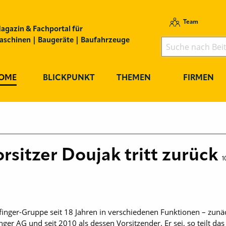
Team
agazin & Fachportal für
schinen | Baugeräte | Baufahrzeuge
OME
BLICKPUNKT
THEMEN
FIRMEN
rsitzer Doujak tritt zurück
1
lfinger-Gruppe seit 18 Jahren in verschiedenen Funktionen – zunä
inger AG und seit 2010 als dessen Vorsitzender. Er sei, so teilt 