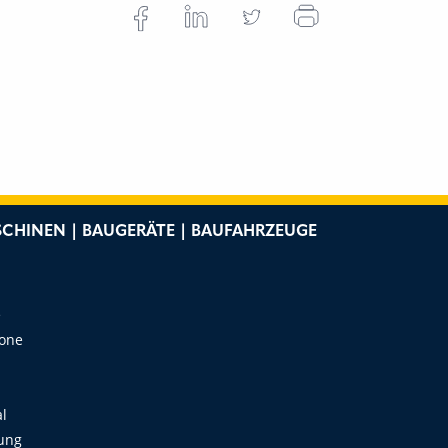
CHINEN | BAUGERÄTE | BAUFAHRZEUGE
e
Zone
al
ung