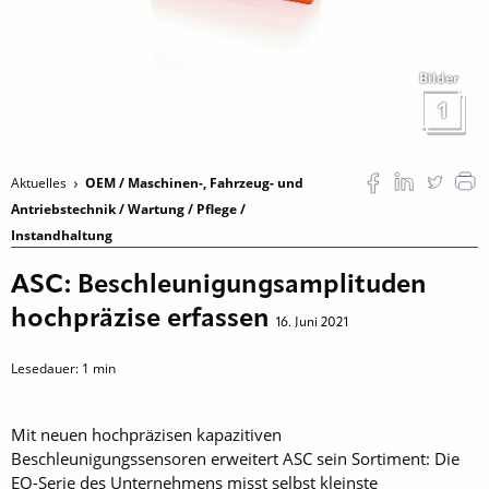
Bilder
1
Aktuelles
OEM / Maschinen-, Fahrzeug- und
Antriebstechnik / Wartung / Pflege /
Instandhaltung
ASC: Beschleunigungsamplituden
hochpräzise erfassen
16. Juni 2021
Lesedauer:
1
min
Mit neuen hochpräzisen kapazitiven
Beschleunigungssensoren erweitert ASC sein Sortiment: Die
EQ-Serie des Unternehmens misst selbst kleinste