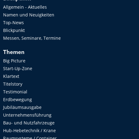
Allgemein - Aktuelles
Namen und Neuigkeiten
Top-News
Blickpunkt
Messen, Seminare, Termine
Themen
Big Picture
Start-Up-Zone
Klartext
Titelstory
Testimonial
Erdbewegung
Jubiläumsausgabe
Unternehmensführung
Bau- und Nutzfahrzeuge
Hub-Hebetechnik / Krane
Raumsysteme / Container