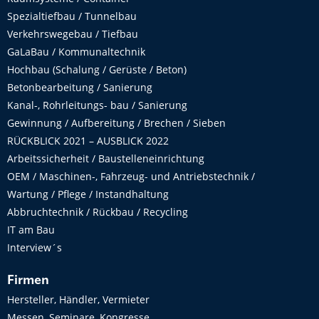
Spezialtiefbau / Tunnelbau
Verkehrswegebau / Tiefbau
GaLaBau / Kommunaltechnik
Hochbau (Schalung / Gerüste / Beton)
Betonbearbeitung / Sanierung
Kanal-, Rohrleitungs- bau / Sanierung
Gewinnung / Aufbereitung / Brechen / Sieben
RÜCKBLICK 2021 – AUSBLICK 2022
Arbeitssicherheit / Baustelleneinrichtung
OEM / Maschinen-, Fahrzeug- und Antriebstechnik /
Wartung / Pflege / Instandhaltung
Abbruchtechnik / Rückbau / Recycling
IT am Bau
Interview´s
Firmen
Hersteller, Händler, Vermieter
Messen, Seminare, Kongresse