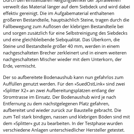
verweilt das Material länger auf dem Siebdeck und wird dabei
effektiv gereinigt. Die im Aufgabematerial enthaltenen
größeren Bestandteile, hauptsächlich Steine, tragen durch die
Fallbewegung zum Auflösen der klebrigen Bestandteile bei
und sorgen zusätzlich für eine Selbstreinigung des Siebdecks
und eine gleichbleibende Siebqualität. Das Überkorn, die
Steine und Bestandteile größer 40 mm, werden in einem
nachgeschalteten Brecher zerkleinert und in einem weiteren
nachgeschalteten Mischer wieder mit dem Unterkorn, der
Erde, vermischt.
Der so aufbereitete Bodenaushub kann nun gefahrlos zum
Auffüllen genutzt werden. Für den »SuedOstLink« sind zwei
»Splitter X2« an zwei Aufbereitungsplätzen entlang der
Stromtrasse im Einsatz. Der Bodenaushub wird je nach
Entfernung zu dem nächstgelegenen Platz gefahren,
aufbereitet und wieder zurück zur Baustelle gebracht. Die
zum Teil stark bindigen, nassen und klebrigen Böden sind mit
dem »Splitter« gut zu bearbeiten. In der Testphase wurden
verschiedene Anlagen unterschiedlicher Hersteller getestet.