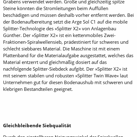
Grabens verwendet werden. Große und gleichzeitig spitze
Steine könnten die Stromleitungen beim Auffüllen
beschädigen und müssen deshalb vorher entfernt werden. Bei
der Bodenaufbereitung setzt die Arge Sol C1 auf die mobile
Splitter-Technologie des »Splitter X2« von Anlagenbau
Günther. Der »Splitter X2« ist ein kettenmobiles Zwei-
Fraktionen-Spiralwellensieb, prädestiniert für schweres und
schlecht siebbares Material. Die Maschine ist mit einem
Plattenband für die Materialaufgabe ausgestattet, welches das
Material entzerrt und gleichmäßig dosiert auf das
nachfolgende Splitter-Siebdeck aufgibt. Der »Splitter X2« ist
mit seinem stabilen und robusten »Splitter Twin Wave« laut
Unternehmen gut für diesen Bodenaushub mit schweren und
klebrigen Bestandteilen geeignet.
Gleichbleibende Siebqualität
Durch den einstellbaren Neigungswinkel der Spiralwellen