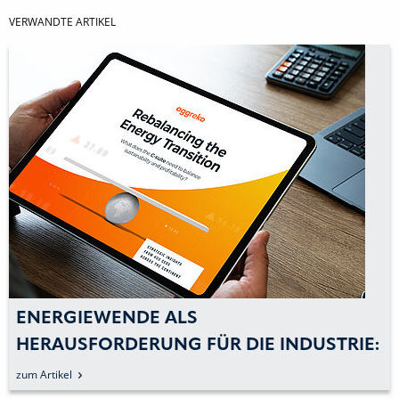
VERWANDTE ARTIKEL
ENERGIEWENDE ALS
HERAUSFORDERUNG FÜR DIE INDUSTRIE:
DEZENTRALE ENERGIEVERSORGUNG ALS
zum Artikel
MÖGLICHE ANTWORT