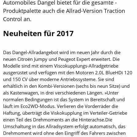
Automobiles Dangel bietet für die gesamte ­
Produktpalette auch die Allrad-Version Traction
Control an.
Neuheiten für 2017
Das Dangel-Allradangebot wird im neuen Jahr durch die
neuen Citroën Jumpy und Peugeot ­Expert erweitert. Die
Modelle sind mit einem Viscokupplungs-Allradgetriebe
ausgerüstet und verfügen mit den Motoren 2.0L Blue­HDi 120
und 150 CV über moderne Antriebssysteme. Sie sind
erhältlich in den Kombi-Versionen (sechs bis neun Sitze) und
als Kastenwagen, in drei verschiedenen Längen. »Unter
normalen Bedingungen ist das System in Bereitschaft und
läuft im Eco2WD-Modus. Verlieren die Vorderräder die
Haftung, überträgt die Viskokupplung im Verteiler-Getriebe
einen Teil des Drehmoments an die Hinterachse.Die
Umschaltung in das Allradsystem erfolgt automatisch, das
Drehmoment wird ohne den Eingriff des Fahrers zwischen