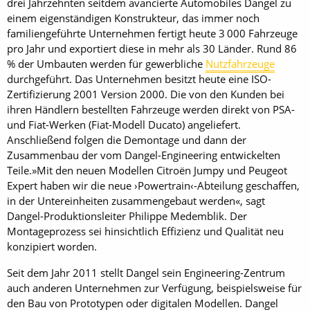
drei Jahrzehnten seitdem avancierte Automobiles Dangel zu
einem eigenständigen Konstrukteur, das immer noch
familiengeführte Unternehmen fertigt heute 3 000 Fahrzeuge
pro Jahr und exportiert diese in mehr als 30 Länder. Rund 86
% der Umbauten werden für gewerbliche
Nutzfahrzeuge
durchgeführt. Das Unternehmen besitzt heute eine ISO-
Zertifizierung 2001 Version 2000. Die von den Kunden bei
ihren Händlern bestellten Fahrzeuge werden direkt von PSA-
und Fiat-Werken (Fiat-Modell Ducato) angeliefert.
Anschließend folgen die Demontage und dann der
Zusammenbau der vom Dangel-Engineering entwickelten
Teile.»Mit den neuen Modellen ­Citroën Jumpy und Peugeot
Expert haben wir die neue ›Powertrain‹-Abteilung geschaffen,
in der Untereinheiten zusammengebaut werden«, sagt
Dangel-Produktionsleiter Philippe Medemblik. Der
Montageprozess sei hinsichtlich Effizienz und Qualität neu
konzipiert worden.
Seit dem Jahr 2011 stellt Dangel sein Engineering-Zentrum
auch anderen Unternehmen zur Verfügung, beispielsweise für
den Bau von Prototypen oder digitalen Modellen. Dangel