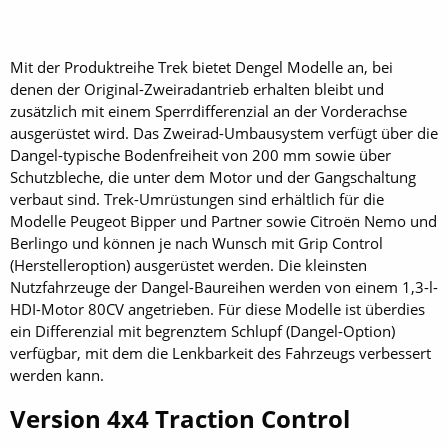
Mit der Produktreihe Trek bietet Dengel Modelle an, bei
denen der Original-Zweiradantrieb erhalten bleibt und
zusätzlich mit einem Sperrdifferenzial an der Vorderachse
ausgerüstet wird. Das Zweirad-Umbausystem verfügt über die
Dangel-typische Bodenfreiheit von 200 mm sowie über
Schutzbleche, die unter dem Motor und der Gangschaltung
verbaut sind. Trek-Umrüstungen sind erhältlich für die
Modelle Peugeot Bipper und Partner sowie Citroën Nemo und
Berlingo und können je nach Wunsch mit Grip Control
(Herstelleroption) ausgerüstet werden. Die kleinsten
Nutzfahrzeuge der Dangel-Baureihen werden von einem 1,3-l-
HDI-Motor 80CV angetrieben. Für diese Modelle ist überdies
ein Differenzial mit begrenztem Schlupf (Dangel-Option)
verfügbar, mit dem die Lenkbarkeit des Fahrzeugs verbessert
werden kann.
Version 4x4 Traction Control