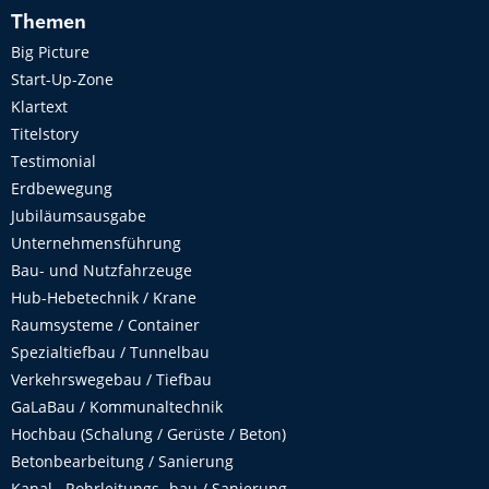
Themen
Big Picture
Start-Up-Zone
Klartext
Titelstory
Testimonial
Erdbewegung
Jubiläumsausgabe
Unternehmensführung
Bau- und Nutzfahrzeuge
Hub-Hebetechnik / Krane
Raumsysteme / Container
Spezialtiefbau / Tunnelbau
Verkehrswegebau / Tiefbau
GaLaBau / Kommunaltechnik
Hochbau (Schalung / Gerüste / Beton)
Betonbearbeitung / Sanierung
Kanal-, Rohrleitungs- bau / Sanierung