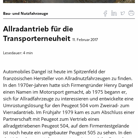
Bau- und Nutzfahrzeuge
Allradantrieb für die
Transporterneuheit
11. Februar 2017
Lesedauer:
4
min
Automobiles Dangel ist heute im Spitzenfeld der
französischen Hersteller von Allradnutzfahrzeugen zu finden.
In den 1970er-Jahren hatte sich Firmengründer Henry Dangel
einen Namen im Motorsport gemacht, ab 1975 begann er,
sich für Allradfahrzeuge zu interessieren und entwickelte eine
Umrüstungslösung für den Peugeot 504 vom Zweirad- zum
Vierradantrieb. Im Frühjahr 1979 kam es zum Abschluss einer
Partnerschaft mit Peugeot zum Vertrieb eines
allradgetriebenen Peugeot 504, auf dem Firmentestgelände
ist noch heute ein umgebauter Peugeot 505 zu sehen. In den