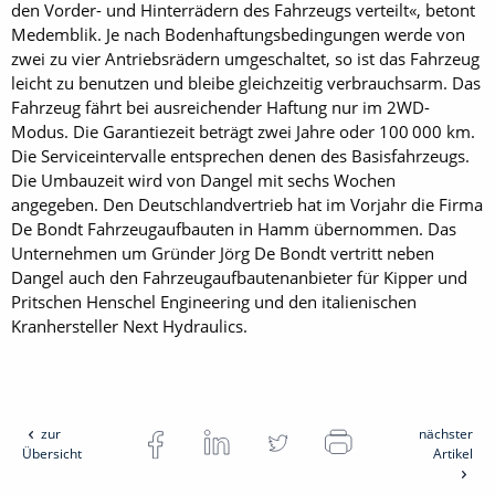
den Vorder- und Hinterrädern des Fahrzeugs verteilt«, betont
Medemblik. Je nach Bodenhaftungsbedingungen werde von
zwei zu vier Antriebsrädern umgeschaltet, so ist das Fahrzeug
leicht zu benutzen und bleibe gleichzeitig verbrauchsarm. Das
Fahrzeug fährt bei ausreichender Haftung nur im 2WD-
Modus. Die Garantiezeit beträgt zwei Jahre oder 100 000 km.
Die Service­intervalle entsprechen denen des Basisfahrzeugs.
Die Umbauzeit wird von Dangel mit sechs Wochen
angegeben. Den Deutschlandvertrieb hat im Vorjahr die Firma
De Bondt Fahrzeugaufbauten in Hamm übernommen. Das
Unternehmen um Gründer Jörg De Bondt vertritt neben
Dangel auch den Fahrzeugaufbautenanbieter für Kipper und
Pritschen Henschel Engineering und den italienischen
Kranhersteller Next Hydraulics.
zur
nächster
Übersicht
Artikel