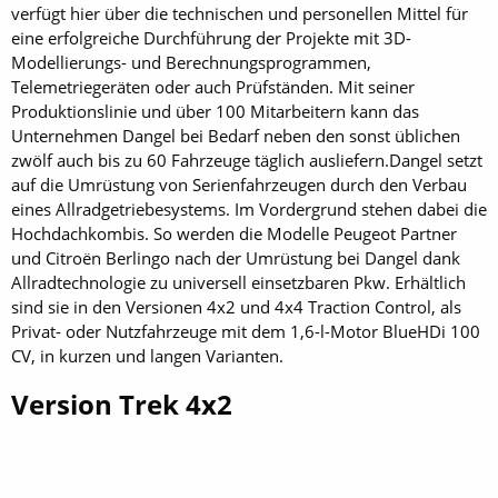
verfügt hier über die technischen und personellen Mittel für
eine erfolgreiche Durchführung der Projekte mit 3D-
Modellierungs- und Berechnungsprogrammen,
Telemetriegeräten oder auch Prüfständen. Mit seiner
Produktionslinie und über 100 Mitarbeitern kann das
Unternehmen Dangel bei Bedarf neben den sonst üblichen
zwölf auch bis zu 60 Fahrzeuge täglich ausliefern.Dangel setzt
auf die Umrüstung von Serienfahrzeugen durch den Verbau
eines Allradgetriebesystems. Im Vordergrund stehen dabei die
Hochdachkombis. So werden die Modelle Peugeot Partner
und Citroën Berlingo nach der Umrüstung bei Dangel dank
Allradtechnologie zu universell einsetzbaren Pkw. Erhältlich
sind sie in den Versionen 4x2 und 4x4 Traction Control, als
Privat- oder Nutzfahrzeuge mit dem 1,6-l-Motor BlueHDi 100
CV, in kurzen und langen Varianten.
Version Trek 4x2