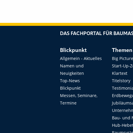
DAS FACHPORTAL FÜR BAUMAS
Blickpunkt
Themen
Allgemein - Aktuelles
Big Pictur
Namen und
Start-Up-
Neuigkeiten
Klartext
Top-News
Titelstory
Blickpunkt
Testimoni
Messen, Seminare,
Erdbeweg
Termine
Jubiläums
Unterneh
Bau- und 
Hub-Hebet
Raumsyste