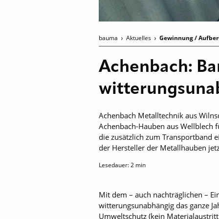
bauma
Aktuelles
Gewinnung / Aufbere
Achenbach: Ba
witterungsuna
Achenbach Metalltechnik aus Wilns
Achenbach-Hauben aus Wellblech fü
die zusätzlich zum Transportband ei
der Hersteller der Metallhauben je
Lesedauer:
2
min
Mit dem – auch nachträglichen – 
witterungsunabhängig das ganze Jah
Umweltschutz (kein Materialaustritt