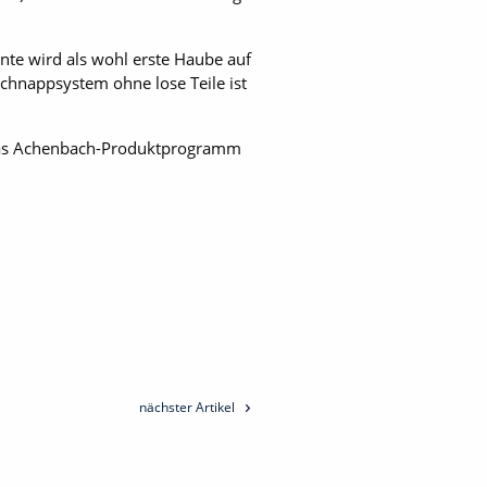
te wird als wohl erste Haube auf
Schnappsystem ohne lose Teile ist
 das Achenbach-Produktprogramm
nächster Artikel