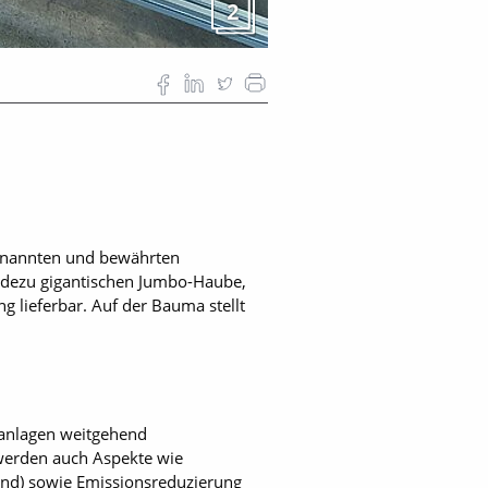
2
benannten und bewährten
adezu gigantischen Jumbo-Haube,
g lieferbar. Auf der Bauma stellt
danlagen weitgehend
 werden auch Aspekte wie
Band) sowie Emissionsreduzierung