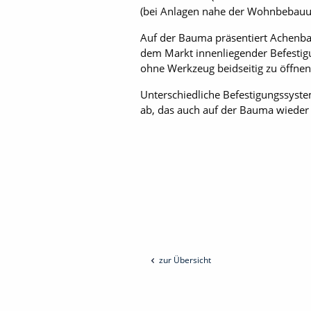
(bei Anlagen nahe der Wohnbebauun
Auf der Bauma präsentiert Achenba
dem Markt innenliegender Befestigu
ohne Werkzeug beidseitig zu öffnen
Unterschiedliche Befestigungssys
ab, das auch auf der Bauma wieder 
zur Übersicht