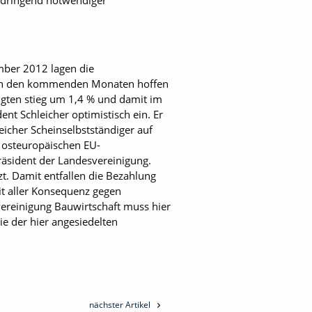
 dringend notwendiger
ember 2012 lagen die
e in den kommenden Monaten hoffen
tigten stieg um 1,4 % und damit im
nt Schleicher optimistisch ein. Er
eicher Scheinselbstständiger auf
n osteuropäischen EU-
präsident der Landesvereinigung.
t. Damit entfallen die Bezahlung
it aller Konsequenz gegen
vereinigung Bauwirtschaft muss hier
e der hier angesiedelten
nächster Artikel