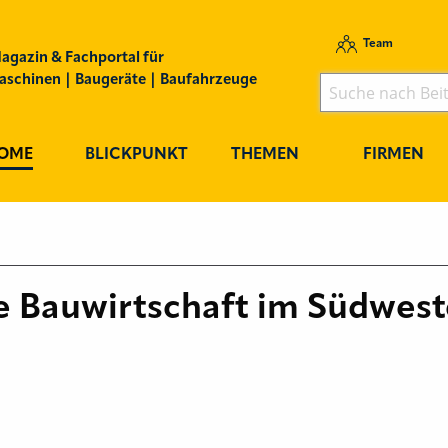
Team
agazin & Fachportal für
schinen | Baugeräte | Baufahrzeuge
OME
BLICKPUNKT
THEMEN
FIRMEN
ie Bauwirtschaft im Südwest