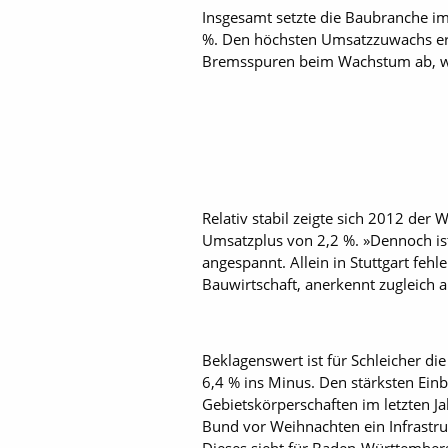
Insgesamt setzte die Baubranche i
%. Den höchsten Umsatzzuwachs erzi
Bremsspuren beim Wachstum ab, was
Relativ stabil zeigte sich 2012 der
Umsatzplus von 2,2 %. »Dennoch is
angespannt. Allein in Stuttgart fe
Bauwirtschaft, anerkennt zugleich 
Beklagenswert ist für Schleicher 
6,4 % ins Minus. Den stärksten Ein
Gebietskörperschaften im letzten J
Bund vor Weihnachten ein Infrastr