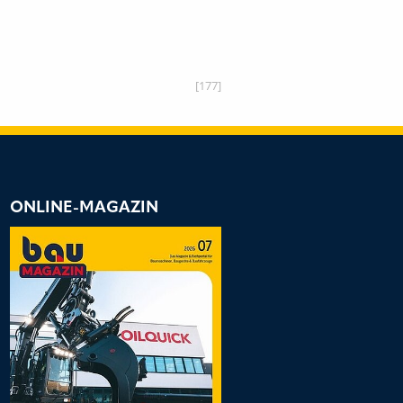
[177]
ONLINE-MAGAZIN