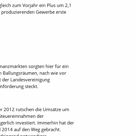
leich zum Vorjahr ein Plus um 2,1
im produzierenden Gewerbe erste
inanzmärkten sorgten hier für ein
n Ballungsräumen, nach wie vor
nt der Landesvereinigung
mförderung steckt.
ber 2012 rutschen die Umsätze um
 Steuereinnahmen der
erlich investiert. Immerhin hat der
 2014 auf den Weg gebracht.