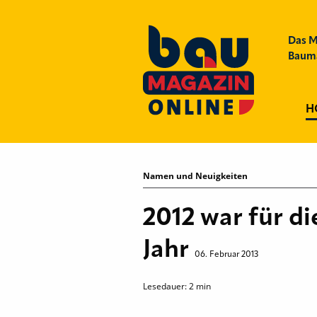
Das M
Bauma
H
Namen und Neuigkeiten
2012 war für d
Jahr
06. Februar 2013
Lesedauer:
2
min