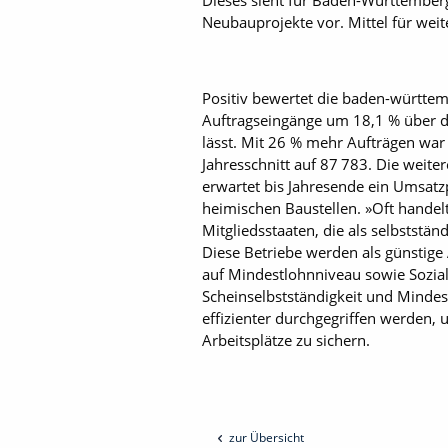
Dieses sieht für Baden-Württember
Neubauprojekte vor. Mittel für we
Positiv bewertet die baden-württem
Auftragseingänge um 18,1 % über d
lässt. Mit 26 % mehr Aufträgen war 
Jahresschnitt auf 87 783. Die weite
erwartet bis Jahresende ein Umsatzp
heimischen Baustellen. »Oft handel
Mitgliedsstaaten, die als selbststä
Diese Betriebe werden als günstige
auf Mindestlohnniveau sowie Sozial
Scheinselbstständigkeit und Mindes
effizienter durchgegriffen werden,
Arbeitsplätze zu sichern.
zur Übersicht