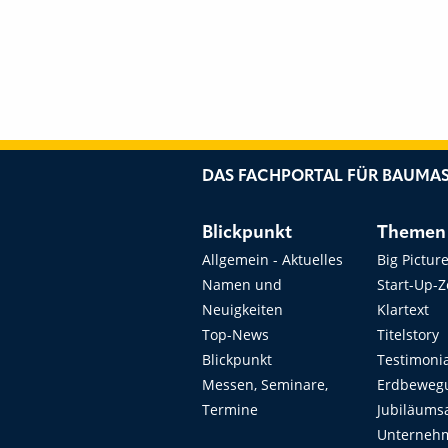
DAS FACHPORTAL FÜR BAUMAS
Blickpunkt
Themen
Allgemein - Aktuelles
Big Pictur
Namen und
Start-Up-
Neuigkeiten
Klartext
Top-News
Titelstory
Blickpunkt
Testimoni
Messen, Seminare,
Erdbeweg
Termine
Jubiläums
Unterneh